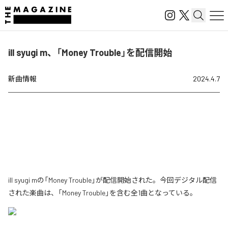
ill syugi m、「Money Trouble」を配信開始
新曲情報
2024.4.7
ill syugi mの「Money Trouble」が配信開始された。今回デジタル配信
された楽曲は、「Money Trouble」を含む全1曲となっている。