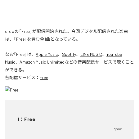
qrowの「Free」が配信開始された。今回デジタル配信された楽曲
は、「Free」を含む全1曲となっている。
なお「
Free
」は、
Apple Music
、
Spotify
、
LINE MUSIC
、
YouTube
Music
、
Amazon Music Unlimited
などの音楽配信サービスで聴くこと
ができる。
各配信サービス：
Free
1
：
Free
qrow