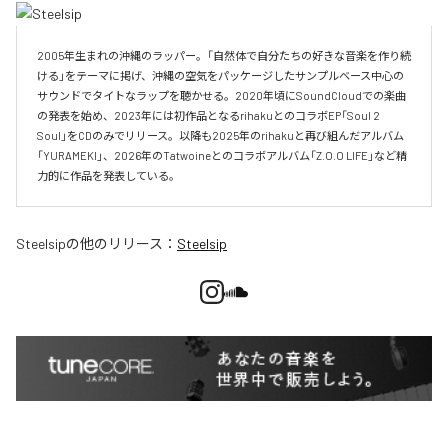
2005年生まれの沖縄のラッパー。「自然体で自分たちの好きな音楽を作り続
ける」をテーマに掲げ、沖縄の空気をパッケージしたサンプルベース中心の
サウンドでタイトなラップを聴かせる。2020年頃にSoundCloudでの楽曲
の発表を始め、2023年には初作品となるrihakuとのコラボEP「Soul 2 
Soul」をCDのみでリリース。以降も2025年のrihakuと再び組んだアルバム
「YURAMEKI」、2026年のTatwoineとのコラボアルバム「Z.O.O LIFE」など精
力的に作品を発表している。
Steelsip
の他のリリース：
Steelsip