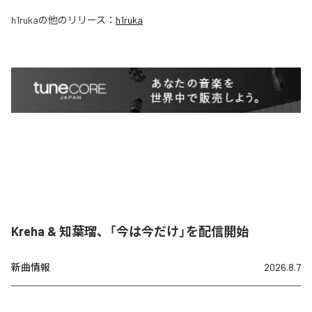
h1ruka
の他のリリース：
h1ruka
Kreha & 知葉瑠、「今は今だけ」を配信開始
新曲情報
2026.8.7