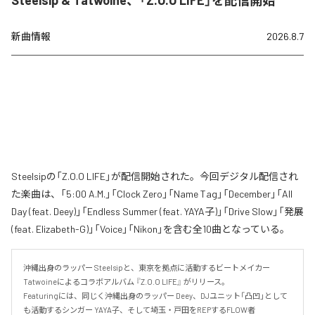
Steelsip & Tatwoine、「Z.O.O LIFE」を配信開始
新曲情報
2026.8.7
Steelsipの「Z.O.O LIFE」が配信開始された。今回デジタル配信され
た楽曲は、「5:00 A.M.」「Clock Zero」「Name Tag」「December」「All
Day (feat. Deey)」「Endless Summer (feat. YAYA子)」「Drive Slow」「発展
(feat. Elizabeth-G)」「Voice」「Nikon」を含む全10曲となっている。
沖縄出身のラッパー Steelsipと、東京を拠点に活動するビートメイカー 
Tatwoineによるコラボアルバム 『Z.O.O LIFE』 がリリース。

Featuringには、同じく沖縄出身のラッパー Deey、DJユニット「凸凹」として
も活動するシンガー YAYA子、そして埼玉・戸田をREPするFLOW者 