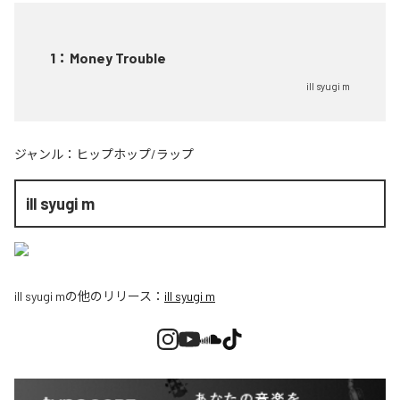
1
：
Money Trouble
ill syugi m
ジャンル：
ヒップホップ/ラップ
ill syugi m
ill syugi m
の他のリリース：
ill syugi m