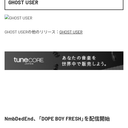
GHOST USER
GHOST USER
の他のリリース：
GHOST USER
NmbDedEnd、「DOPE BOY FRESH」を配信開始