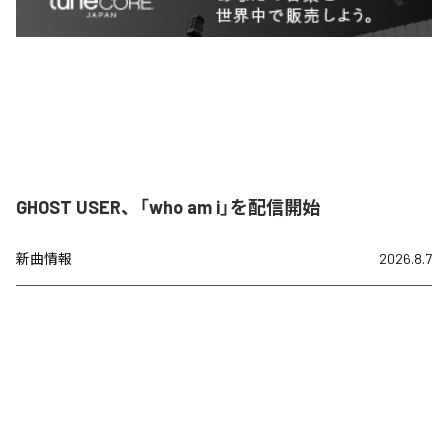
GHOST USER、「who am i」を配信開始
新曲情報
2026.8.7