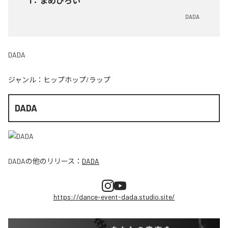
1
：
まめひろい
DADA
DADA
ジャンル：
ヒップホップ/ラップ
DADA
DADA
の他のリリース：
DADA
https://dance-event-dada.studio.site/