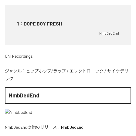
1
：
DOPE BOY FRESH
NmbDedEnd
ONI Recordings
ジャンル：
ヒップホップ/ラップ
/
エレクトロニック
/
サイケデリ
ック
NmbDedEnd
NmbDedEnd
の他のリリース：
NmbDedEnd