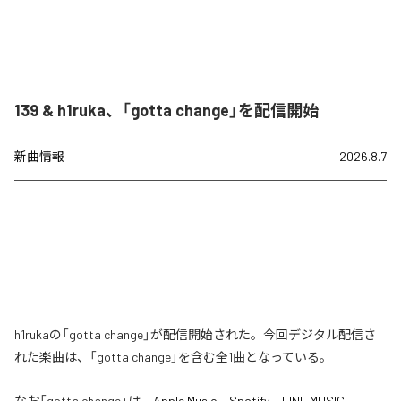
139 & h1ruka、「gotta change」を配信開始
新曲情報
2026.8.7
h1rukaの「gotta change」が配信開始された。今回デジタル配信さ
れた楽曲は、「gotta change」を含む全1曲となっている。
なお「
gotta change
」は、
Apple Music
、
Spotify
、
LINE MUSIC
、