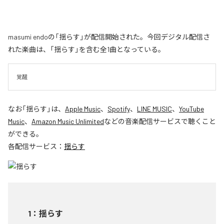
masumi endoの「揺らす」が配信開始された。今回デジタル配信さ
れた楽曲は、「揺らす」を含む全1曲となっている。
覚醒
なお「
揺らす
」は、
Apple Music
、
Spotify
、
LINE MUSIC
、
YouTube
Music
、
Amazon Music Unlimited
などの音楽配信サービスで聴くこと
ができる。
各配信サービス：
揺らす
1
：
揺らす