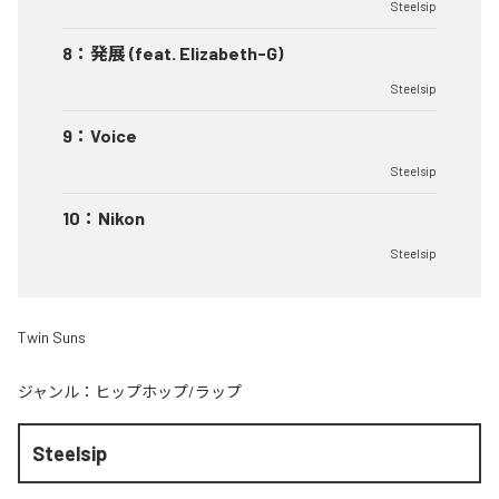
Steelsip
8
：
発展 (feat. Elizabeth-G)
Steelsip
9
：
Voice
Steelsip
10
：
Nikon
Steelsip
Twin Suns
ジャンル：
ヒップホップ/ラップ
Steelsip