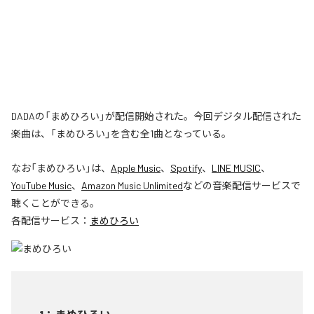
DADAの「まめひろい」が配信開始された。今回デジタル配信された
楽曲は、「まめひろい」を含む全1曲となっている。
なお「
まめひろい
」は、
Apple Music
、
Spotify
、
LINE MUSIC
、
YouTube Music
、
Amazon Music Unlimited
などの音楽配信サービスで
聴くことができる。
各配信サービス：
まめひろい