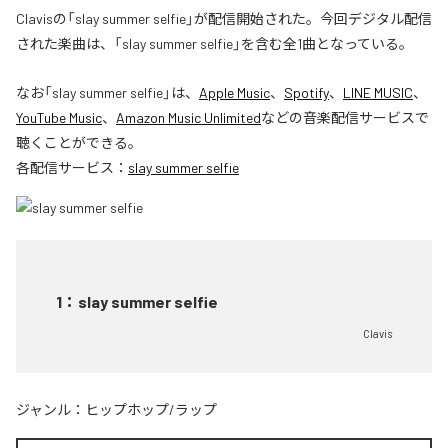
Clavisの「slay summer selfie」が配信開始された。今回デジタル配信
された楽曲は、「slay summer selfie」を含む全1曲となっている。
なお「
slay summer selfie
」は、
Apple Music
、
Spotify
、
LINE MUSIC
、
YouTube Music
、
Amazon Music Unlimited
などの音楽配信サービスで
聴くことができる。
各配信サービス：
slay summer selfie
1
：
slay summer selfie
Clavis
ジャンル：
ヒップホップ/ラップ