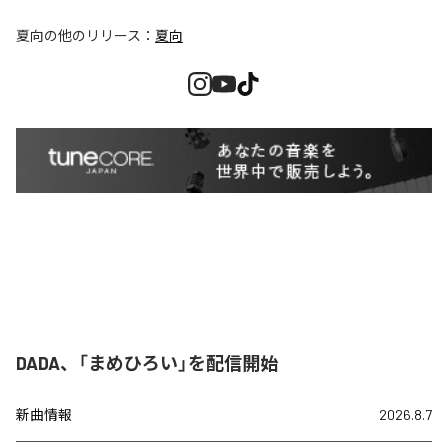
夏向
の他のリリース：
夏向
DADA、「まめひろい」を配信開始
新曲情報
2026.8.7