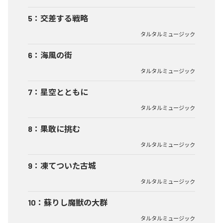
5
：
交差する戦略
タルタルミュージック
6
：
海風の街
タルタルミュージック
7
：
星空とともに
タルタルミュージック
8
：
果敢に挑む
タルタルミュージック
9
：
凍てついた古城
タルタルミュージック
10
：
蘇りし魔獣の大群
タルタルミュージック