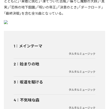
とともに」「果敢に挑む」「凍てついた古城」「蘇りし魔獣の大群」「真
実」「恐怖の地下庭園」「呪いの帝王」「決意のとき」「ダークロード」
「最終決戦」を含む全16曲となっている。
1
：
メインテーマ
タルタルミュージック
2
：
始まりの地
タルタルミュージック
3
：
坂道を駆ける
タルタルミュージック
4
：
不気味な森
タルタルミュージック