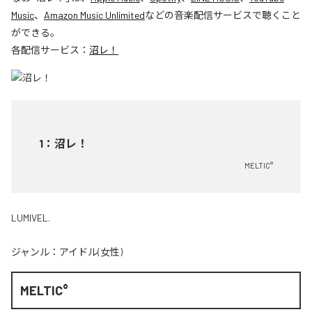
Music
、
Amazon Music Unlimited
などの音楽配信サービスで聴くこと
ができる。
各配信サービス：
沼レ！
1
：
沼レ！
MELTIC°
LUMIVEL.
ジャンル：
アイドル(女性)
MELTIC°