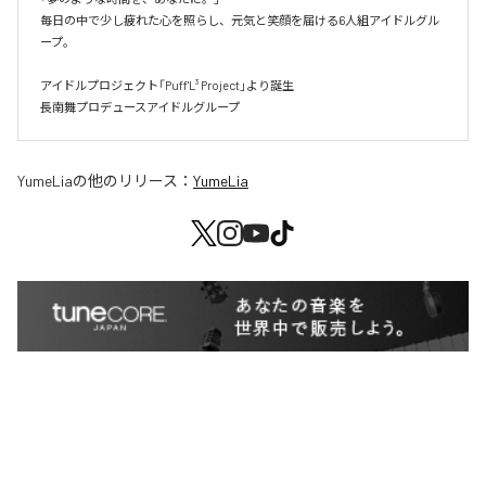
毎日の中で少し疲れた心を照らし、元気と笑顔を届ける6人組アイドルグル
ープ。

アイドルプロジェクト「Puff'L³ Project」より誕生

長南舞プロデュースアイドルグループ
YumeLia
の他のリリース：
YumeLia