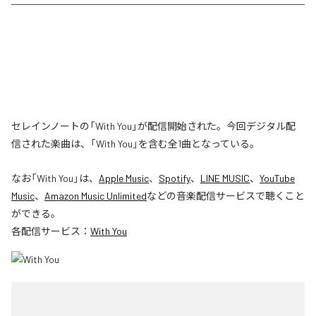
セレインノートの「With You」が配信開始された。今回デジタル配
信された楽曲は、「With You」を含む全1曲となっている。
なお「
With You
」は、
Apple Music
、
Spotify
、
LINE MUSIC
、
YouTube
Music
、
Amazon Music Unlimited
などの音楽配信サービスで聴くこと
ができる。
各配信サービス：
With You