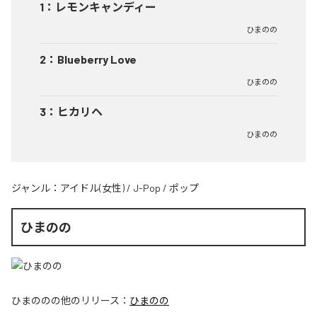
1
：
レモンキャンディー
ひまのの
2
：
Blueberry Love
ひまのの
3
：
ヒカリヘ
ひまのの
ジャンル：
アイドル(女性)
/
J-Pop
/
ポップ
ひまのの
ひまのの
の他のリリース：
ひまのの