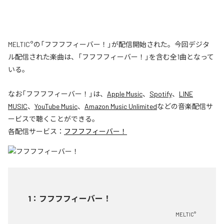
MELTIC°の「フフフフィーバー！」が配信開始された。今回デジタ
ル配信された楽曲は、「フフフフィーバー！」を含む全1曲となって
いる。
なお「
フフフフィーバー！
」は、
Apple Music
、
Spotify
、
LINE
MUSIC
、
YouTube Music
、
Amazon Music Unlimited
などの音楽配信サ
ービスで聴くことができる。
各配信サービス：
フフフフィーバー！
1
：
フフフフィーバー！
MELTIC°