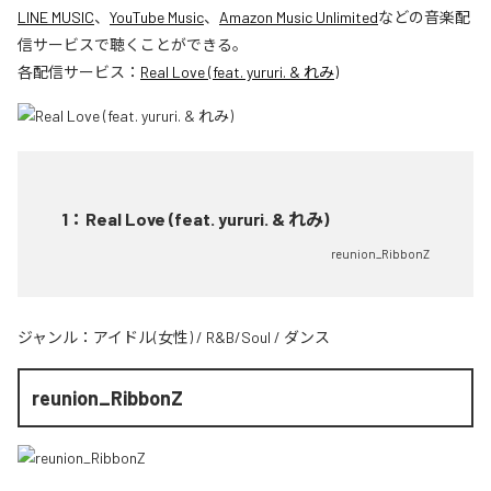
LINE MUSIC
、
YouTube Music
、
Amazon Music Unlimited
などの音楽配
信サービスで聴くことができる。
各配信サービス：
Real Love (feat. yururi. & れみ)
1
：
Real Love (feat. yururi. & れみ)
reunion_RibbonZ
ジャンル：
アイドル(女性)
/
R&B/Soul
/
ダンス
reunion_RibbonZ