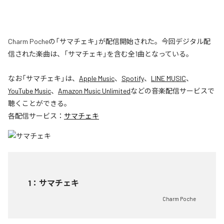
Charm Pocheの「サマチェキ」が配信開始された。今回デジタル配
信された楽曲は、「サマチェキ」を含む全1曲となっている。
なお「
サマチェキ
」は、
Apple Music
、
Spotify
、
LINE MUSIC
、
YouTube Music
、
Amazon Music Unlimited
などの音楽配信サービスで
聴くことができる。
各配信サービス：
サマチェキ
1
：
サマチェキ
Charm Poche