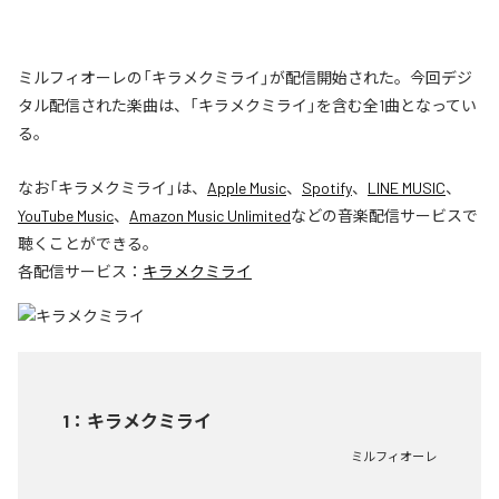
ミルフィオーレの「キラメクミライ」が配信開始された。今回デジ
タル配信された楽曲は、「キラメクミライ」を含む全1曲となってい
る。
なお「
キラメクミライ
」は、
Apple Music
、
Spotify
、
LINE MUSIC
、
YouTube Music
、
Amazon Music Unlimited
などの音楽配信サービスで
聴くことができる。
各配信サービス：
キラメクミライ
1
：
キラメクミライ
ミルフィオーレ