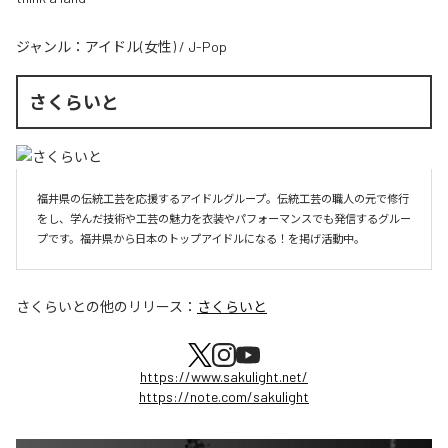
ジャンル：
アイドル(女性)
/
J-Pop
さくらいと
福井県の伝統工芸を応援するアイドルグループ。伝統工芸の職人の元で修行
をし、学んだ技術や工芸の魅力を衣装やパフォーマンスでも発信するグルー
プです。福井県から日本のトップアイドルになる！を掲げ活動中。
さくらいと
の他のリリース：
さくらいと
https://www.sakulight.net/
https://note.com/sakulight