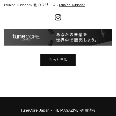
reunion_RibbonZ
の他のリリース：
reunion_RibbonZ
もっと見る
TuneCore Japan
>
THE MAGAZINE
>
新曲情報