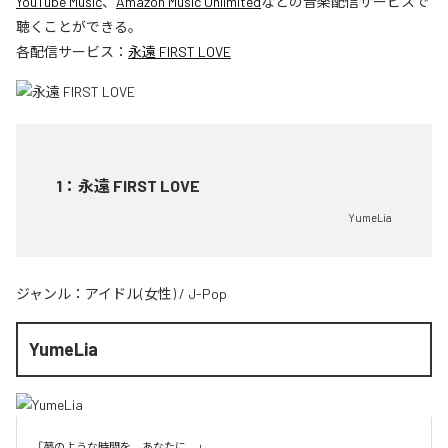
YouTube Music
、
Amazon Music Unlimited
などの音楽配信サービスで
聴くことができる。
各配信サービス：
永遠 FIRST LOVE
1
：
永遠 FIRST LOVE
YumeLia
ジャンル：
アイドル(女性)
/
J-Pop
YumeLia
「夢のような時間を、あなたに。」
