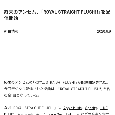
終末のアンセム、「ROYAL STRAIGHT FLUSH!!」を配
信開始
新曲情報
2026.8.9
終末のアンセムの「ROYAL STRAIGHT FLUSH!!」が配信開始された。
今回デジタル配信された楽曲は、「ROYAL STRAIGHT FLUSH!!」を含
む全1曲となっている。
なお「
ROYAL STRAIGHT FLUSH!!
」は、
Apple Music
、
Spotify
、
LINE
MUSIC
、
YouTube Music
、
Amazon Music Unlimited
などの音楽配信サ