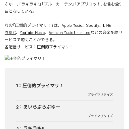
ぶゆー」「ラキラキ!!」「ブルーカーテン」「アプリコット」を含む全5
曲となっている。
なお「
圧倒的プライマリ！
」は、
Apple Music
、
Spotify
、
LINE
MUSIC
、
YouTube Music
、
Amazon Music Unlimited
などの音楽配信サ
ービスで聴くことができる。
各配信サービス：
圧倒的プライマリ！
1
：
圧倒的プライマリ！
プライマリタイズ
2
：
あいらぶらぶゆー
プライマリタイズ
3
：
ラキラキ!!