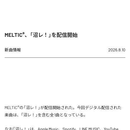
MELTIC°、「沼レ！」を配信開始
新曲情報
2026.8.10
MELTIC°の「沼レ！」が配信開始された。今回デジタル配信された
楽曲は、「沼レ！」を含む全1曲となっている。
なお「
沼レ！
」は、
Apple Music
、
Spotify
、
LINE MUSIC
、
YouTube