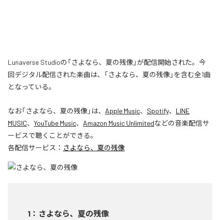
Lunaverse Studioの「さよなら、夏の残像」が配信開始された。今
回デジタル配信された楽曲は、「さよなら、夏の残像」を含む全1曲
となっている。
なお「
さよなら、夏の残像
」は、
Apple Music
、
Spotify
、
LINE
MUSIC
、
YouTube Music
、
Amazon Music Unlimited
などの音楽配信サ
ービスで聴くことができる。
各配信サービス：
さよなら、夏の残像
1
：
さよなら、夏の残像