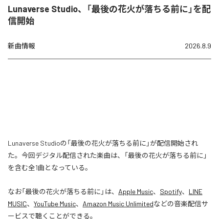
Lunaverse Studio、「最後の花火が落ちる前に」を配
信開始
新曲情報
2026.8.9
Lunaverse Studioの「最後の花火が落ちる前に」が配信開始され
た。今回デジタル配信された楽曲は、「最後の花火が落ちる前に」
を含む全1曲となっている。
なお「
最後の花火が落ちる前に
」は、
Apple Music
、
Spotify
、
LINE
MUSIC
、
YouTube Music
、
Amazon Music Unlimited
などの音楽配信サ
ービスで聴くことができる。