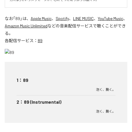
なお「
89
」は、
Apple Music
、
Spotify
、
LINE MUSIC
、
YouTube Music
、
Amazon Music Unlimited
などの音楽配信サービスで聴くことができ
る。
各配信サービス：
89
1
：
89
泡く、脆く。
2
：
89 (Instrumental)
泡く、脆く。