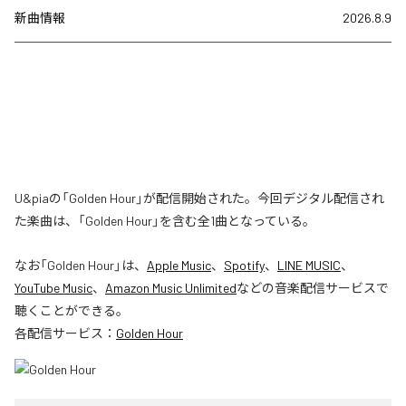
新曲情報
2026.8.9
U&piaの「Golden Hour」が配信開始された。今回デジタル配信され
た楽曲は、「Golden Hour」を含む全1曲となっている。
なお「
Golden Hour
」は、
Apple Music
、
Spotify
、
LINE MUSIC
、
YouTube Music
、
Amazon Music Unlimited
などの音楽配信サービスで
聴くことができる。
各配信サービス：
Golden Hour