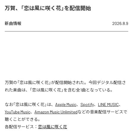
万賀、「恋は風に咲く花」を配信開始
新曲情報
2026.8.9
万賀の「恋は風に咲く花」が配信開始された。今回デジタル配信さ
れた楽曲は、「恋は風に咲く花」を含む全1曲となっている。
なお「
恋は風に咲く花
」は、
Apple Music
、
Spotify
、
LINE MUSIC
、
YouTube Music
、
Amazon Music Unlimited
などの音楽配信サービスで
聴くことができる。
各配信サービス：
恋は風に咲く花