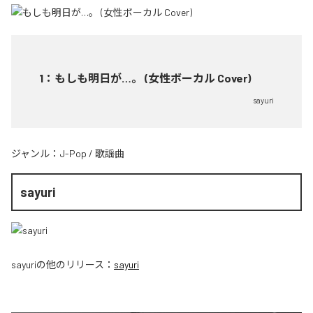
1
：
もしも明日が…。 (女性ボーカル Cover)
sayuri
ジャンル：
J-Pop
/
歌謡曲
sayuri
sayuri
の他のリリース：
sayuri