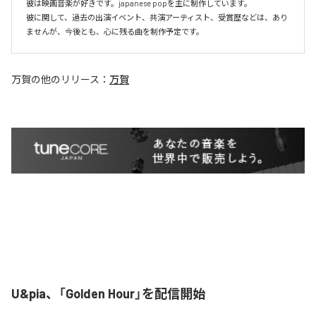
彼は映画音楽が好きです。japanese popを主に制作しています。

彼に関して、過去の出演イベント、共演アーティスト、受賞歴などは、あり
ませんが、今後とも、心に残る曲を制作予定です。
万賀
の他のリリース：
万賀
U&pia、「Golden Hour」を配信開始