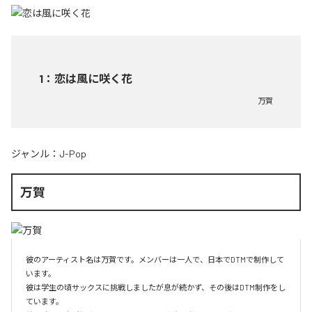
1
：
恋は風に咲く花
万賀
ジャンル：
J-Pop
万賀
彼のアーティスト名は万賀です。メンバーは一人で、日本でDTMで制作して
います。

彼は学生の頃サックスに挑戦しましたが息が続かず、その後はDTM制作をし
ています。
