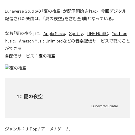
Lunaverse Studioの「夏の夜空」が配信開始された。今回デジタル
配信された楽曲は、「夏の夜空」を含む全1曲となっている。
なお「
夏の夜空
」は、
Apple Music
、
Spotify
、
LINE MUSIC
、
YouTube
Music
、
Amazon Music Unlimited
などの音楽配信サービスで聴くこと
ができる。
各配信サービス：
夏の夜空
1
：
夏の夜空
Lunaverse Studio
ジャンル：
J-Pop
/
アニメ
/
ゲーム