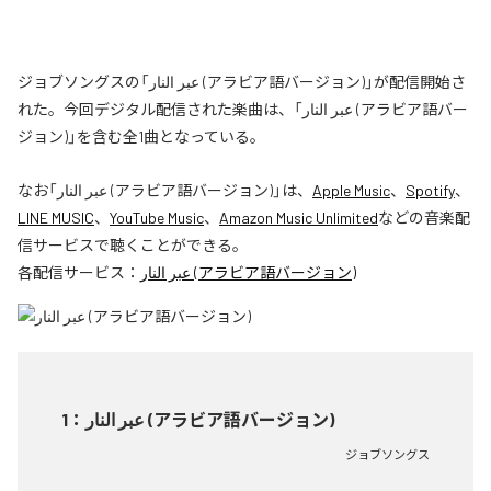
ジョブソングスの「عبر النار (アラビア語バージョン)」が配信開始さ
れた。今回デジタル配信された楽曲は、「عبر النار (アラビア語バー
ジョン)」を含む全1曲となっている。
なお「
عبر النار (アラビア語バージョン)
」は、
Apple Music
、
Spotify
、
LINE MUSIC
、
YouTube Music
、
Amazon Music Unlimited
などの音楽配
信サービスで聴くことができる。
各配信サービス：
عبر النار (アラビア語バージョン)
1
：
عبر النار (アラビア語バージョン)
ジョブソングス