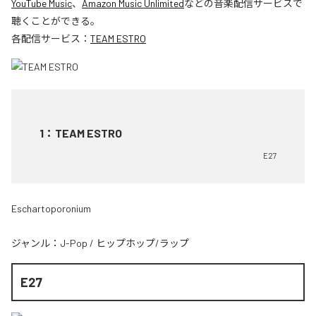
YouTube Music
、
Amazon Music Unlimited
などの音楽配信サービスで
聴くことができる。
各配信サービス：
TEAM ESTRO
1
：
TEAM ESTRO
E27
Eschartoporonium
ジャンル：
J-Pop
/
ヒップホップ/ラップ
E27