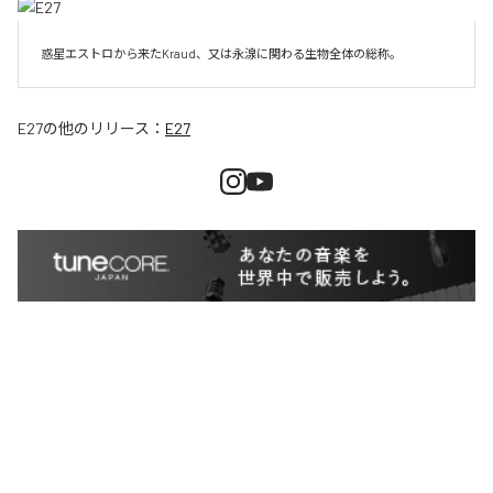
惑星エストロから来たKraud、又は永湶に関わる生物全体の総称。
E27
の他のリリース：
E27