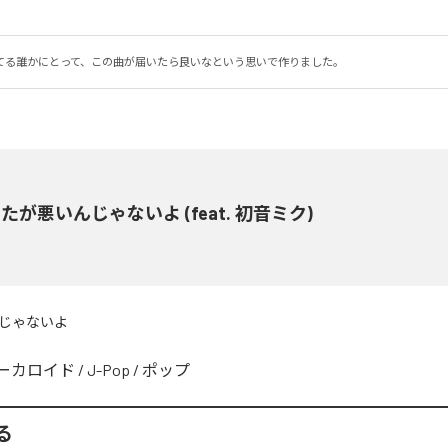
てる誰かにとって、この曲が届いたら良いなという思いで作りました。
たが悪いんじゃないよ (feat. 初音ミク)
じゃないよ
ーカロイド
/
J-Pop
/
ポップ
る