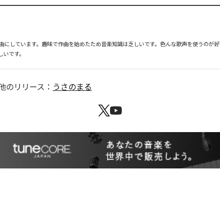
曲にしています。趣味で作曲を始めたため音楽知識は乏しいです。色んな歌声を使うのが好
しいです。
他のリリース：
うさのまる