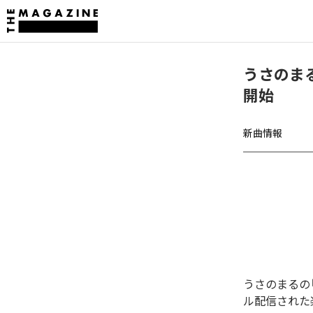
うさのまる
開始
新曲情報
うさのまるの「
ル配信された楽