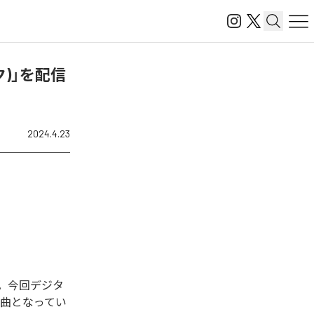
ク)」を配信
2024.4.23
た。今回デジタ
全1曲となってい