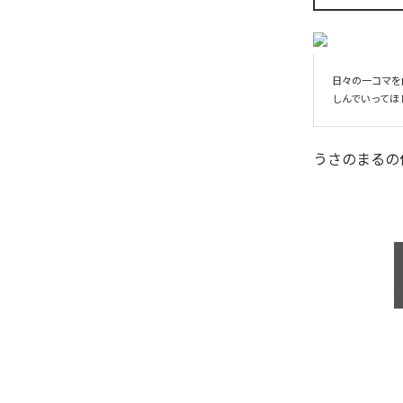
日々の一コマを
しんでいってほ
うさのまる
の