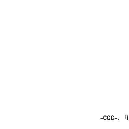
-CCC-、