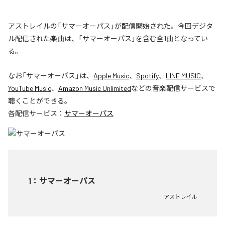
アストレイルの「サマーオーパス」が配信開始された。今回デジタ
ル配信された楽曲は、「サマーオーパス」を含む全1曲となってい
る。
なお「
サマーオーパス
」は、
Apple Music
、
Spotify
、
LINE MUSIC
、
YouTube Music
、
Amazon Music Unlimited
などの音楽配信サービスで
聴くことができる。
各配信サービス：
サマーオーパス
1
：
サマーオーパス
アストレイル