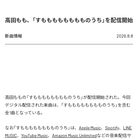
高田もも、「すもももももももものうち」を配信開始
新曲情報
2026.8.8
高田ももの「すもももももももものうち」が配信開始された。今回
デジタル配信された楽曲は、「すもももももももものうち」を含む
全1曲となっている。
なお「
すもももももももものうち
」は、
Apple Music
、
Spotify
、
LINE
MUSIC
、
YouTube Music
、
Amazon Music Unlimited
などの音楽配信サ