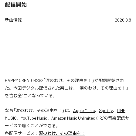
配信開始
新曲情報
2026.8.8
HAPPY CREATORSの「涙のわけ、その理由を！」が配信開始され
た。今回デジタル配信された楽曲は、「涙のわけ、その理由を！」
を含む全1曲となっている。
なお「
涙のわけ、その理由を！
」は、
Apple Music
、
Spotify
、
LINE
MUSIC
、
YouTube Music
、
Amazon Music Unlimited
などの音楽配信サ
ービスで聴くことができる。
各配信サービス：
涙のわけ、その理由を！