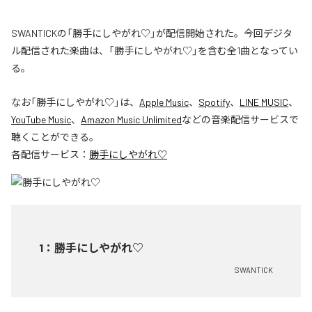
SWANTICKの「勝手にしやがれ♡」が配信開始された。今回デジタ
ル配信された楽曲は、「勝手にしやがれ♡」を含む全1曲となってい
る。
なお「
勝手にしやがれ♡
」は、
Apple Music
、
Spotify
、
LINE MUSIC
、
YouTube Music
、
Amazon Music Unlimited
などの音楽配信サービスで
聴くことができる。
各配信サービス：
勝手にしやがれ♡
1
：
勝手にしやがれ♡
SWANTICK