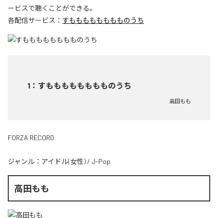
ービスで聴くことができる。
各配信サービス：
すもももももももものうち
1
：
すもももももももものうち
高田もも
FORZA RECORD
ジャンル：
アイドル(女性)
/
J-Pop
高田もも