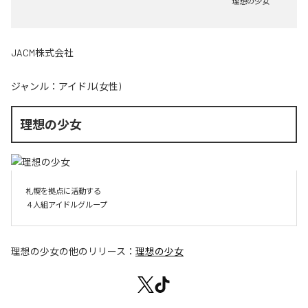
理想の少女
JACM株式会社
ジャンル：
アイドル(女性)
理想の少女
札幌を拠点に活動する

４人組アイドルグループ
理想の少女
の他のリリース：
理想の少女