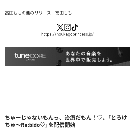
高田もも
の他のリリース：
高田もも
https://houkagoprincess.jp/
ちゅーじゃないもんっ、治癒だもん！♡、「とろけ
ちゅ〜Re:bido♡」を配信開始