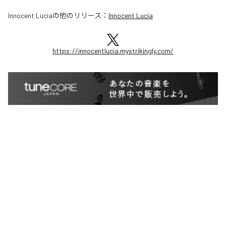
Innocent Lucia
の他のリリース：
Innocent Lucia
https://innocentlucia.mystrikingly.com/