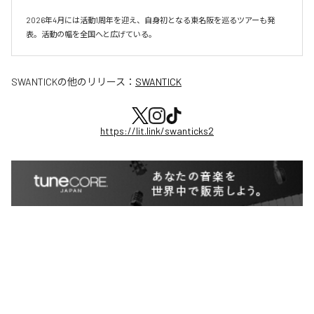
2026年4月には活動1周年を迎え、自身初となる東名阪を巡るツアーも発
表。活動の幅を全国へと広げている。
SWANTICK
の他のリリース：
SWANTICK
https://lit.link/swanticks2