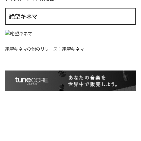
絶望キネマ
絶望キネマ
の他のリリース：
絶望キネマ