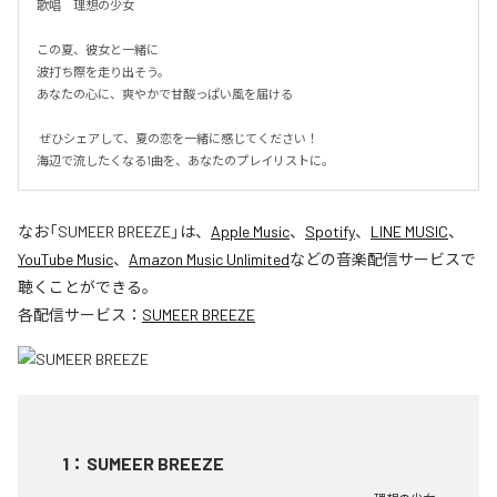
歌唱　理想の少女

この夏、彼女と一緒に

波打ち際を走り出そう。

あなたの心に、爽やかで甘酸っぱい風を届ける

 ぜひシェアして、夏の恋を一緒に感じてください！

海辺で流したくなる1曲を、あなたのプレイリストに。
なお「
SUMEER BREEZE
」は、
Apple Music
、
Spotify
、
LINE MUSIC
、
YouTube Music
、
Amazon Music Unlimited
などの音楽配信サービスで
聴くことができる。
各配信サービス：
SUMEER BREEZE
1
：
SUMEER BREEZE