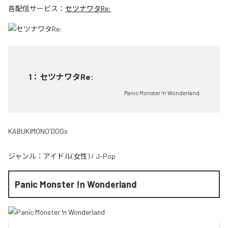
各配信サービス：
セツナワタRe:
1
：
セツナワタRe:
Panic Monster !n Wonderland
KABUKIMONO'DOGs
ジャンル：
アイドル(女性)
/
J-Pop
Panic Monster !n Wonderland