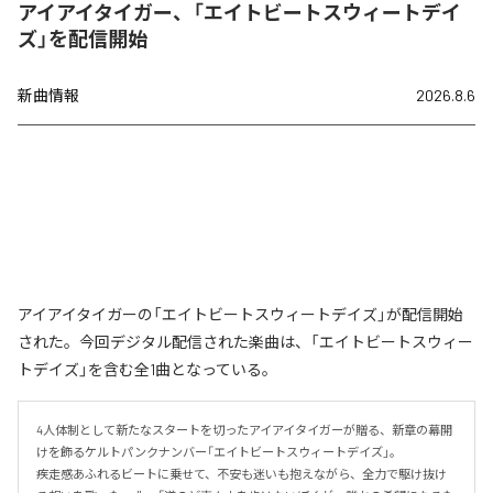
アイアイタイガー、「エイトビートスウィートデイ
ズ」を配信開始
新曲情報
2026.8.6
アイアイタイガーの「エイトビートスウィートデイズ」が配信開始
された。今回デジタル配信された楽曲は、「エイトビートスウィー
トデイズ」を含む全1曲となっている。
4人体制として新たなスタートを切ったアイアイタイガーが贈る、新章の幕開
けを飾るケルトパンクナンバー「エイトビートスウィートデイズ」。

疾走感あふれるビートに乗せて、不安も迷いも抱えながら、全力で駆け抜け