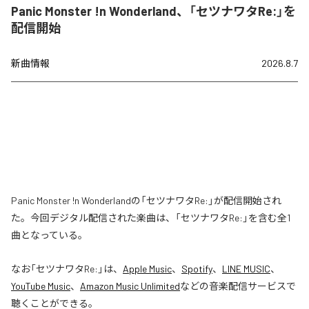
Panic Monster !n Wonderland、「セツナワタRe:」を
配信開始
新曲情報
2026.8.7
Panic Monster !n Wonderlandの「セツナワタRe:」が配信開始され
た。今回デジタル配信された楽曲は、「セツナワタRe:」を含む全1
曲となっている。
なお「
セツナワタRe:
」は、
Apple Music
、
Spotify
、
LINE MUSIC
、
YouTube Music
、
Amazon Music Unlimited
などの音楽配信サービスで
聴くことができる。