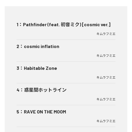
1
：
Pathfinder (feat. 初音ミク) [cosmic ver.]
キムラフミエ
2
：
cosmic inflation
キムラフミエ
3
：
Habitable Zone
キムラフミエ
4
：
惑星間ホットライン
キムラフミエ
5
：
RAVE ON THE MOOM
キムラフミエ