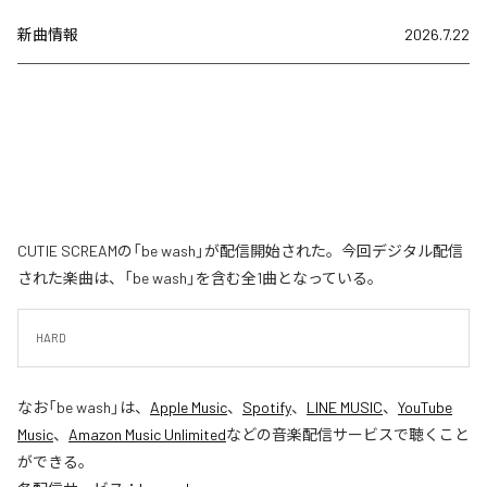
新曲情報
2026.7.22
CUTIE SCREAMの「be wash」が配信開始された。今回デジタル配信
された楽曲は、「be wash」を含む全1曲となっている。
HARD
なお「
be wash
」は、
Apple Music
、
Spotify
、
LINE MUSIC
、
YouTube
Music
、
Amazon Music Unlimited
などの音楽配信サービスで聴くこと
ができる。