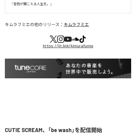
『音色が聞こえる人生を。』
キムラフミエ
の他のリリース：
キムラフミエ
https://lit.link/kimurafumie
CUTIE SCREAM、「be wash」を配信開始