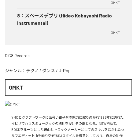
OMKT
8
：
スペースデブリ (Hideo Kobayashi Radio
Instrumental)
OMKT
DIG8 Records
ジャンル：
テクノ
/
ダンス
/
J-Pop
OMKT
YMOとクラフトワークに出会い電子音の魅力に取り憑かれ1998年に訪れた
イビザでハウスミュージックの洗礼を受けその虜となる。NEW WAVE、
ROCKをルーツとした選曲とトラックメーカーとしてのスキルを活かしたセ
ルフエディット曲を織り交ぜるDJスタイルを得意としており、自身の制作