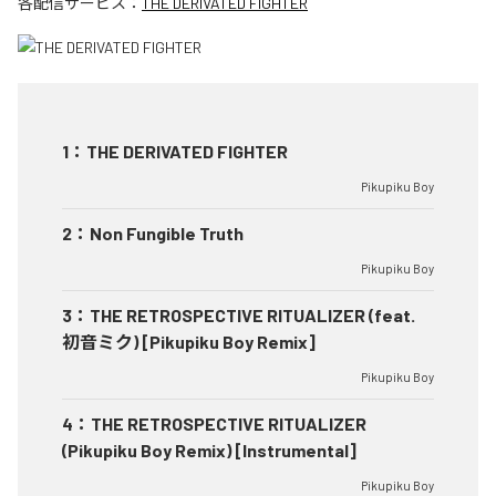
各配信サービス：
THE DERIVATED FIGHTER
1
：
THE DERIVATED FIGHTER
Pikupiku Boy
2
：
Non Fungible Truth
Pikupiku Boy
3
：
THE RETROSPECTIVE RITUALIZER (feat.
初音ミク) [Pikupiku Boy Remix]
Pikupiku Boy
4
：
THE RETROSPECTIVE RITUALIZER
(Pikupiku Boy Remix) [Instrumental]
Pikupiku Boy