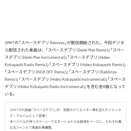
OMKTの「スペースデブリ Remixes」が配信開始された。今回デジタ
ル配信された楽曲は、「スペースデブリ (Denki Man Remix)」「スペー
スデブリ (Denki Man Instrumental)」「スペースデブリ (Hideo
Kobayashi Radio Remix)」「スペースデブリ (Hideo Kobayashi Remix)」
「スペースデブリ (KICK OFF Remix)」「スペースデブリ (Rabbitex
Remix)」「スペースデブリ (Hideo Kobayashi Instrumental)」「スペース
デブリ (Hideo Kobayashi Radio Instrumental)」を含む全8曲となって
いる。
OMKTの代表曲「スペースデブリ」が、気鋭のクリエイター陣を迎えたリミック
ス・アルバムとして登場！

オリジナルが持つスペーシーでエモーショナルな旋律をベースに、それぞれ異
なるジャンルで楽曲を再構築。
