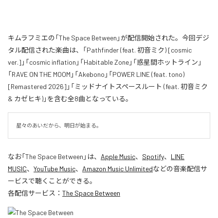
キムラフミエの「The Space Between」が配信開始された。今回デジ
タル配信された楽曲は、「Pathfinder (feat. 初音ミク) [cosmic
ver.]」「cosmic inflation」「Habitable Zone」「惑星間ホットライン」
「RAVE ON THE MOOM」「Akebono」「POWER LINE (feat. tono)
[Remastered 2026]」「ミッドナイトスペースルート (feat. 初音ミク
& カゼヒキ)」を含む全8曲となっている。
星々のあいだから、明日が始まる。
なお「
The Space Between
」は、
Apple Music
、
Spotify
、
LINE
MUSIC
、
YouTube Music
、
Amazon Music Unlimited
などの音楽配信サ
ービスで聴くことができる。
各配信サービス：
The Space Between