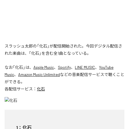
スラッシュ太郎の「化石」が配信開始された。今回デジタル配信さ
れた楽曲は、「化石」を含む全1曲となっている。
なお「
化石
」は、
Apple Music
、
Spotify
、
LINE MUSIC
、
YouTube
Music
、
Amazon Music Unlimited
などの音楽配信サービスで聴くこと
ができる。
各配信サービス：
化石
1
：
化石