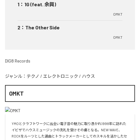
1
：
1G (feat. 余興)
OMKT
2
：
The Other Side
OMKT
DIG8 Records
ジャンル：
テクノ
/
エレクトロニック
/
ハウス
OMKT
YMOとクラフトワークに出会い電子音の魅力に取り憑かれ1998年に訪れた
イビザでハウスミュージックの洗礼を受けその虜となる。NEW WAVE、
ROCKをルーツとした選曲とトラックメーカーとしてのスキルを活かしたセ