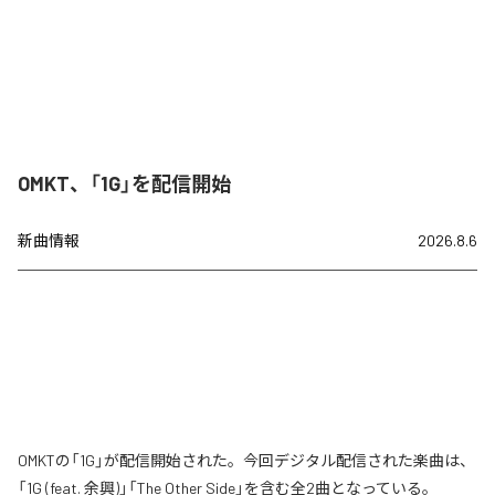
OMKT、「1G」を配信開始
新曲情報
2026.8.6
OMKTの「1G」が配信開始された。今回デジタル配信された楽曲は、
「1G (feat. 余興)」「The Other Side」を含む全2曲となっている。