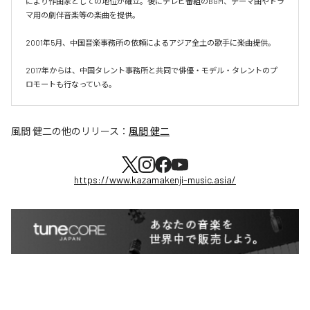
により作曲家としての地位が確立。後にテレビ番組のBGM、テーマ曲やドラ
マ用の劇伴音楽等の楽曲を提供。

2001年5月、中国音楽事務所の依頼によるアジア全土の歌手に楽曲提供。

2017年からは、中国タレント事務所と共同で俳優・モデル・タレントのプ
ロモートも行なっている。
風間 健二
の他のリリース：
風間 健二
https://www.kazamakenji-music.asia/