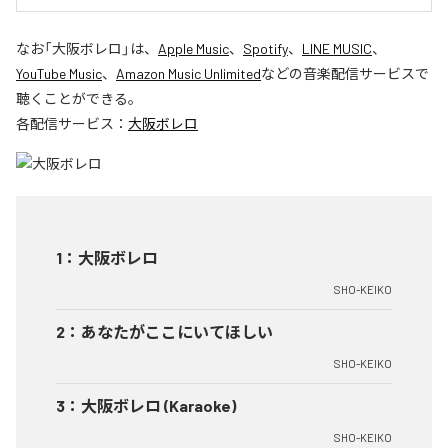
なお「
大阪ボレロ
」は、
Apple Music
、
Spotify
、
LINE MUSIC
、
YouTube Music
、
Amazon Music Unlimited
などの音楽配信サービスで
聴くことができる。
各配信サービス：
大阪ボレロ
1
：
大阪ボレロ
SHO-KEIKO
2
：
あなたがここにいてほしい
SHO-KEIKO
3
：
大阪ボレロ (Karaoke)
SHO-KEIKO