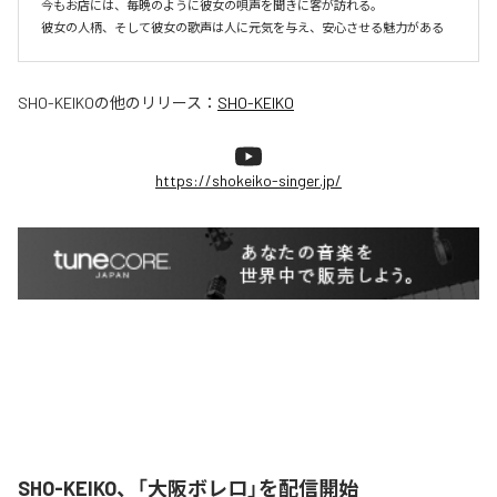
今もお店には、毎晩のように彼女の唄声を聞きに客が訪れる。

彼女の人柄、そして彼女の歌声は人に元気を与え、安心させる魅力がある
SHO-KEIKO
の他のリリース：
SHO-KEIKO
https://shokeiko-singer.jp/
SHO-KEIKO、「大阪ボレロ」を配信開始