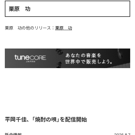
栗原 功
栗原 功
の他のリリース：
栗原 功
平岡千佳、「焼酎の唄」を配信開始
新曲情報
2026.8.7