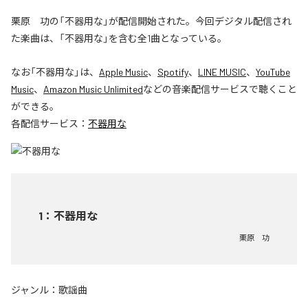
栗原 功の「不器用な」が配信開始された。今回デジタル配信され
た楽曲は、「不器用な」を含む全1曲となっている。
なお「
不器用な
」は、
Apple Music
、
Spotify
、
LINE MUSIC
、
YouTube
Music
、
Amazon Music Unlimited
などの音楽配信サービスで聴くこと
ができる。
各配信サービス：
不器用な
1
：
不器用な
栗原 功
ジャンル：
歌謡曲