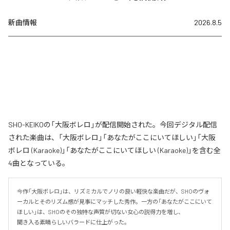
新曲情報
2026.8.5
SHO-KEIKOの「大阪ボレロ」が配信開始された。今回デジタル配信
された楽曲は、「大阪ボレロ」「あなたがここにいてほしい」「大阪
ボレロ (Karaoke)」「あなたがここにいてほしい (Karaoke)」を含む全
4曲となっている。
今作「大阪ボレロ」は、リズミカルでノリの良い軽快な楽曲だが、SHOのヴォ
ーカルとそのリズム感が見事にマッチした秀作。一方の「あなたがここにいて
ほしい」は、SHOのその独特な声質が切ない女心の説得力を増し、

聞き入る素晴らしいバラードに仕上がった。