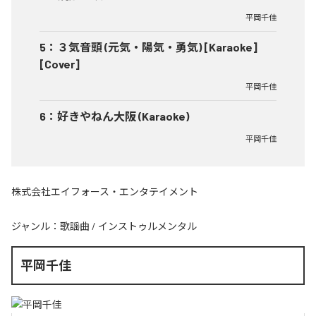
平岡千佳
5
：
３気音頭 (元気・陽気・勇気) [Karaoke]
[Cover]
平岡千佳
6
：
好きやねん大阪 (Karaoke)
平岡千佳
株式会社エイフォース・エンタテイメント
ジャンル：
歌謡曲
/
インストゥルメンタル
平岡千佳