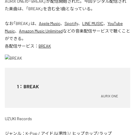
AURIX ONEの「BREAK」が配信開始された。今回デジタル配信され
た楽曲は、「BREAK」を含む全1曲となっている。
なお「
BREAK
」は、
Apple Music
、
Spotify
、
LINE MUSIC
、
YouTube
Music
、
Amazon Music Unlimited
などの音楽配信サービスで聴くこと
ができる。
各配信サービス：
BREAK
1
：
BREAK
AURIX ONE
UZUKI Records
ジャンル：
K-Pop
/
アイドル(男性)
/
ヒップホップ/ラップ