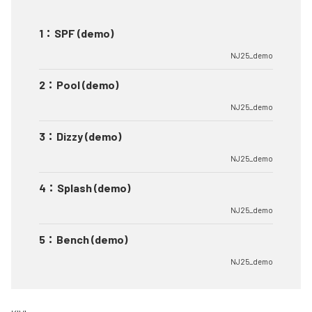
1
：
SPF (demo)
NJ25_demo
2
：
Pool (demo)
NJ25_demo
3
：
Dizzy (demo)
NJ25_demo
4
：
Splash (demo)
NJ25_demo
5
：
Bench (demo)
NJ25_demo