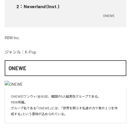
2
：
Neverland (Inst.)
ONEWE
RBW Inc.
ジャンル：
K-Pop
ONEWE
ONEWE(ワンウィ/원위)は、韓国の5人組男性グループである。

RBW所属。

グループ名である「ONEWE」には、「世界を照らす私達の力で真の１つを作
成する」という意味が込められている。