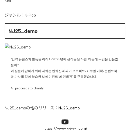
KIVI
ジャンル：
K-Pop
NJ25_demo
“만약 뉴진스가 활동을 이어가 2025년에 신작을 냈다면, 다음에 무엇을 만들었
을까?”

이 질문에 답하기 위해 저희는 민희진의 과거 프로젝트, 비주얼 미학, 콘셉트북
과 가사를 깊이 학습한 AI 에이전트 ‘AI 민희진’ 을 구축했습니다.

All proceeds to charity.
NJ25_demo
の他のリリース：
NJ25_demo
https://www.k-i-v-i.com/