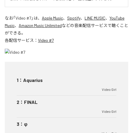
なお「
Video #7
」は、
Apple Music
、
Spotify
、
LINE MUSIC
、
YouTube
Music
、
Amazon Music Unlimited
などの音楽配信サービスで聴くこと
ができる。
各配信サービス：
Video #7
1
：
Aquarius
Video Girl
2
：
FINAL
Video Girl
3
：
φ