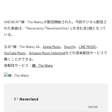
ONEWEの「線 : The Wake」が配信開始された。今回デジタル配信さ
れた楽曲は、「Neverland」「Neverland (Inst.)」を含む全2曲となって
いる。
なお「
線 : The Wake
」は、
Apple Music
、
Spotify
、
LINE MUSIC
、
YouTube Music
、
Amazon Music Unlimited
などの音楽配信サービスで
聴くことができる。
各配信サービス：
線 : The Wake
1
：
Neverland
ONEWE