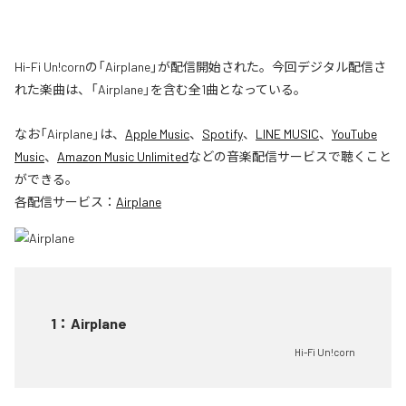
Hi-Fi Un!cornの「Airplane」が配信開始された。今回デジタル配信さ
れた楽曲は、「Airplane」を含む全1曲となっている。
なお「
Airplane
」は、
Apple Music
、
Spotify
、
LINE MUSIC
、
YouTube
Music
、
Amazon Music Unlimited
などの音楽配信サービスで聴くこと
ができる。
各配信サービス：
Airplane
1
：
Airplane
Hi-Fi Un!corn