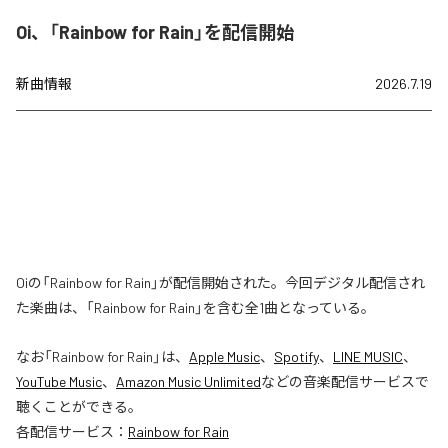
Oi、「Rainbow for Rain」を配信開始
新曲情報
2026.7.19
Oiの「Rainbow for Rain」が配信開始された。今回デジタル配信され
た楽曲は、「Rainbow for Rain」を含む全1曲となっている。
なお「
Rainbow for Rain
」は、
Apple Music
、
Spotify
、
LINE MUSIC
、
YouTube Music
、
Amazon Music Unlimited
などの音楽配信サービスで
聴くことができる。
各配信サービス：
Rainbow for Rain