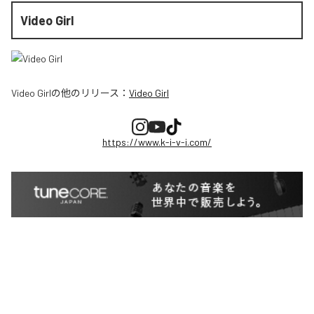
Video Girl
Video Girl
の他のリリース：
Video Girl
https://www.k-i-v-i.com/