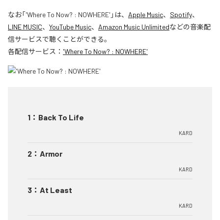
なお「
'Where To Now? : NOWHERE'
」は、
Apple Music
、
Spotify
、
LINE MUSIC
、
YouTube Music
、
Amazon Music Unlimited
などの音楽配
信サービスで聴くことができる。
各配信サービス：
'Where To Now? : NOWHERE'
1
：
Back To Life
KARD
2
：
Armor
KARD
3
：
At Least
KARD