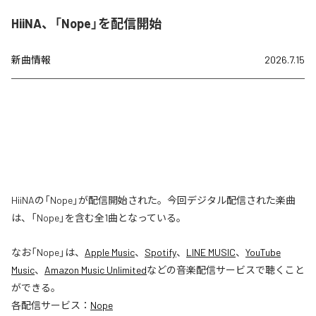
HiiNA、「Nope」を配信開始
新曲情報
2026.7.15
HiiNAの「Nope」が配信開始された。今回デジタル配信された楽曲
は、「Nope」を含む全1曲となっている。
なお「
Nope
」は、
Apple Music
、
Spotify
、
LINE MUSIC
、
YouTube
Music
、
Amazon Music Unlimited
などの音楽配信サービスで聴くこと
ができる。
各配信サービス：
Nope