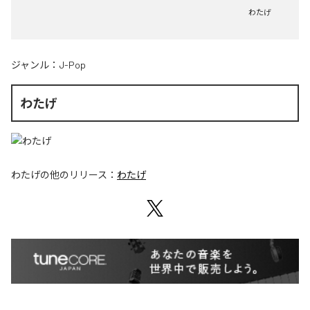
わたげ
ジャンル：
J-Pop
わたげ
わたげ
の他のリリース：
わたげ