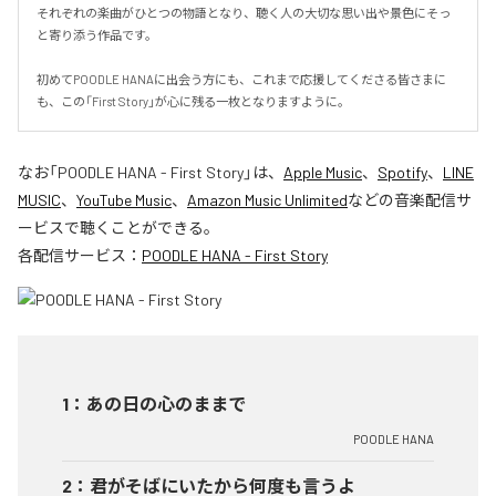
それぞれの楽曲がひとつの物語となり、聴く人の大切な思い出や景色にそっ
と寄り添う作品です。

初めてPOODLE HANAに出会う方にも、これまで応援してくださる皆さまに
も、この「First Story」が心に残る一枚となりますように。
なお「
POODLE HANA - First Story
」は、
Apple Music
、
Spotify
、
LINE
MUSIC
、
YouTube Music
、
Amazon Music Unlimited
などの音楽配信サ
ービスで聴くことができる。
各配信サービス：
POODLE HANA - First Story
1
：
あの日の心のままで
POODLE HANA
2
：
君がそばにいたから何度も言うよ