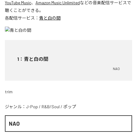
YouTube Music
、
Amazon Music Unlimited
などの音楽配信サービスで
聴くことができる。
各配信サービス：
青と白の間
1
：
青と白の間
NAO
trim
ジャンル：
J-Pop
/
R&B/Soul
/
ポップ
NAO