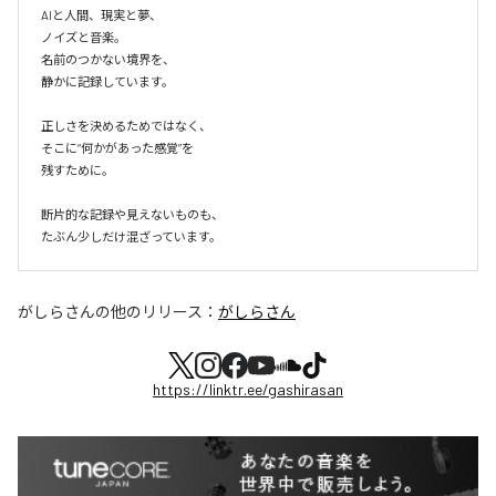
AIと人間、現実と夢、

ノイズと音楽。

名前のつかない境界を、

静かに記録しています。

正しさを決めるためではなく、

そこに“何かがあった感覚”を

残すために。

断片的な記録や見えないものも、

たぶん少しだけ混ざっています。
がしらさん
の他のリリース：
がしらさん
https://linktr.ee/gashirasan