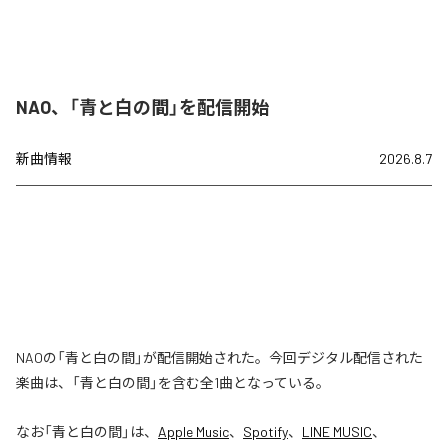
NAO、「青と白の間」を配信開始
新曲情報
2026.8.7
NAOの「青と白の間」が配信開始された。今回デジタル配信された
楽曲は、「青と白の間」を含む全1曲となっている。
なお「
青と白の間
」は、
Apple Music
、
Spotify
、
LINE MUSIC
、