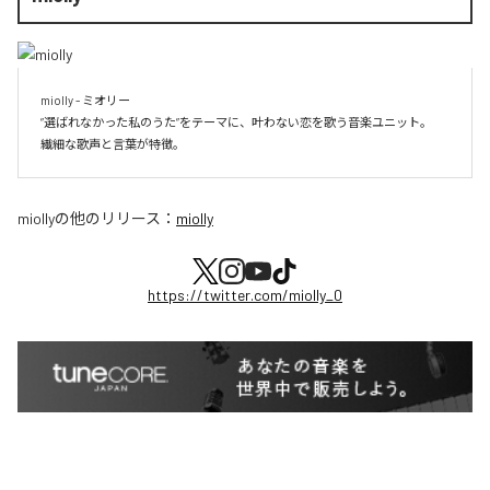
miolly - ミオリー

”選ばれなかった私のうた”をテーマに、叶わない恋を歌う音楽ユニット。

miolly
の他のリリース：
miolly
https://twitter.com/miolly_0