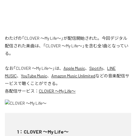
わたげの「CLOVER ～My Life～」が配信開始された。今回デジタル
配信された楽曲は、「CLOVER ～My Life～」を含む全1曲となってい
る。
なお「
CLOVER ～My Life～
」は、
Apple Music
、
Spotify
、
LINE
MUSIC
、
YouTube Music
、
Amazon Music Unlimited
などの音楽配信サ
ービスで聴くことができる。
各配信サービス：
CLOVER ～My Life～
1
：
CLOVER ～My Life～