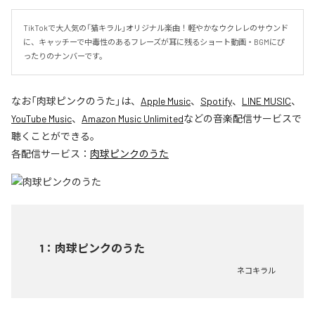
TikTokで大人気の「猫キラル」オリジナル楽曲！軽やかなウクレレのサウンド
に、キャッチーで中毒性のあるフレーズが耳に残るショート動画・BGMにぴ
ったりのナンバーです。
なお「
肉球ピンクのうた
」は、
Apple Music
、
Spotify
、
LINE MUSIC
、
YouTube Music
、
Amazon Music Unlimited
などの音楽配信サービスで
聴くことができる。
各配信サービス：
肉球ピンクのうた
1
：
肉球ピンクのうた
ネコキラル