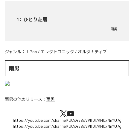
1
：
ひとり芝居
雨男
ジャンル：
J-Pop
/
エレクトロニック
/
オルタナティブ
雨男
雨男
の他のリリース：
雨男
https://youtube.com/channel/UCx4vBdVVlf0I7KH0xNnYO7g
https://youtube.com/channel/UCx4vBdVVlf0I7KH0xNnYO7g