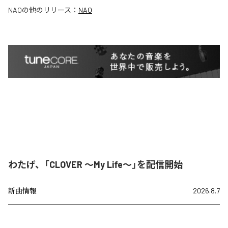
NAO
の他のリリース：
NAO
わたげ、「CLOVER ～My Life～」を配信開始
新曲情報
2026.8.7