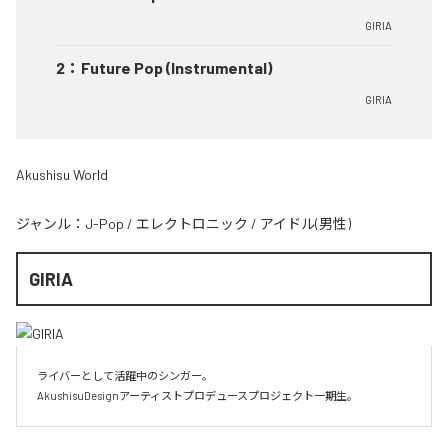
GIRIA
2
：
Future Pop (Instrumental)
GIRIA
Akushisu World
ジャンル：
J-Pop
/
エレクトロニック
/
アイドル(男性)
GIRIA
ライバーとして活躍中のシンガー。

AkushisuDesignアーティストプロデュースプロジェクト一期生。