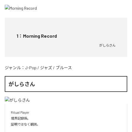
1
：
Morning Record
がしらさん
ジャンル：
J-Pop
/
ジャズ
/
ブルース
がしらさん
Ritual Player

境界記録係。

証明ではなく観測。
