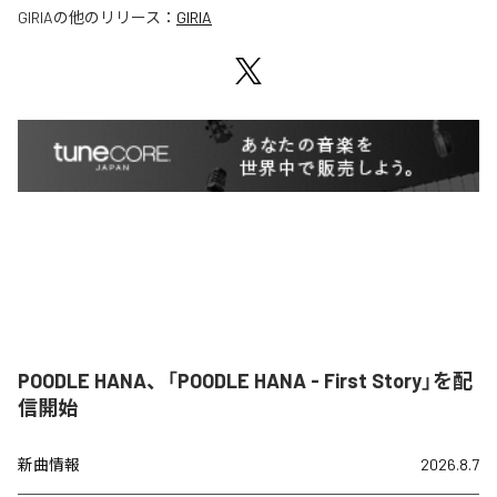
GIRIA
の他のリリース：
GIRIA
POODLE HANA、「POODLE HANA - First Story」を配
信開始
新曲情報
2026.8.7