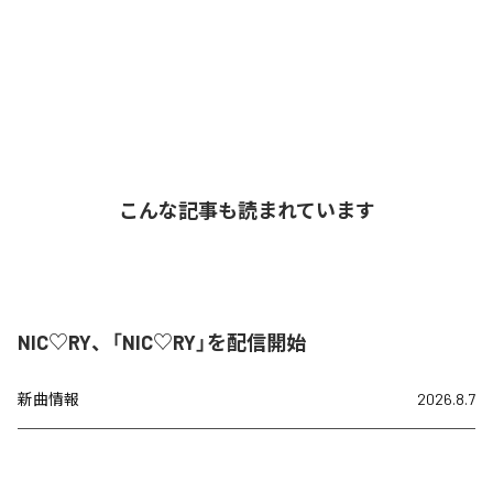
こんな記事も読まれています
NIC♡RY、「NIC♡RY」を配信開始
新曲情報
2026.8.7