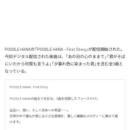
POODLE HANAの「POODLE HANA - First Story」が配信開始された。
今回デジタル配信された楽曲は、「あの日の心のままで」「君がそば
にいたから何度も言うよ」「夕暮れ色に染まった君」を含む全3曲と
なっている。
POODLE HANA - First Story

POODLE HANAの始まりを彩る、3曲を収録したファーストEP。

出会い、想い、そして未来への希望──。

日常の中で誰もが感じる小さな感情を、優しく繊細なメロディーに乗せて届
けます。
