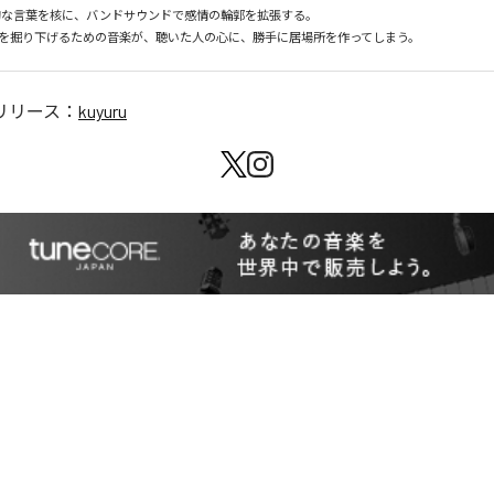
省的な言葉を核に、バンドサウンドで感情の輪郭を拡張する。

を掘り下げるための音楽が、聴いた人の心に、勝手に居場所を作ってしまう。
リリース：
kuyuru