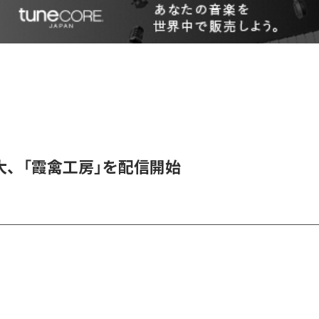
大、「霞禽工房」を配信開始