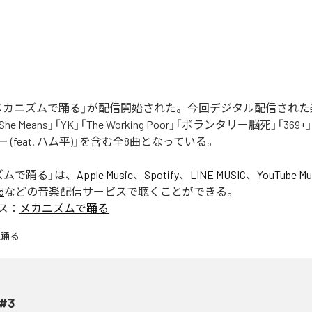
nの「メカニズムで踊る」が配信開始された。今回デジタル配信され
, She Means」「YK」「The Working Poor」「ボランタリー脳死」「369
 (feat. ハム平)」を含む全8曲となっている。
ズムで踊る
」は、
Apple Music
、
Spotify
、
LINE MUSIC
、
YouTube Mu
d
などの音楽配信サービスで聴くことができる。
ス：
メカニズムで踊る
#3