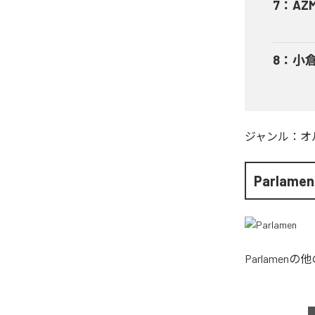
7
：
AZ
8
：
小倉
ジャンル：
オ
Parlamen
Parlamen
の他