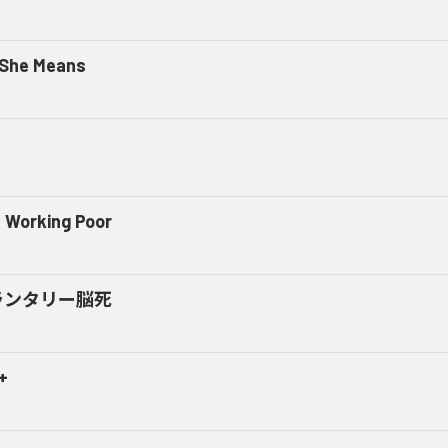
 She Means
 Working Poor
ランタリー脳死
+