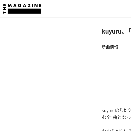
kuyur
新曲情報
kuyuruの
む全1曲とな