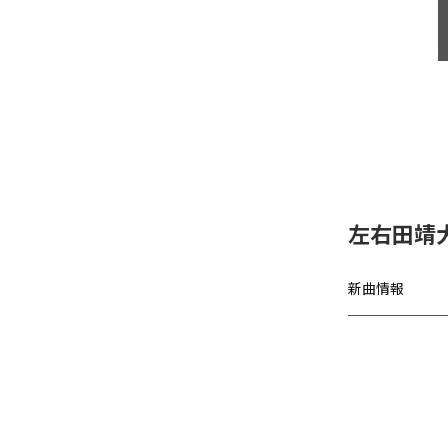
左右田靖
新曲情報