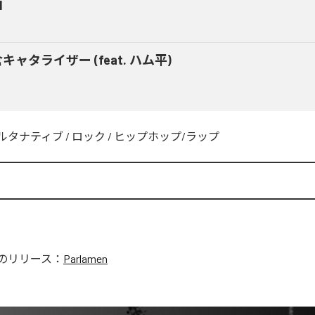
M
キャタライザー (feat. ハム平)
ルタナティブ
/
ロック
/
ヒップホップ/ラップ
のリリース：
Parlamen