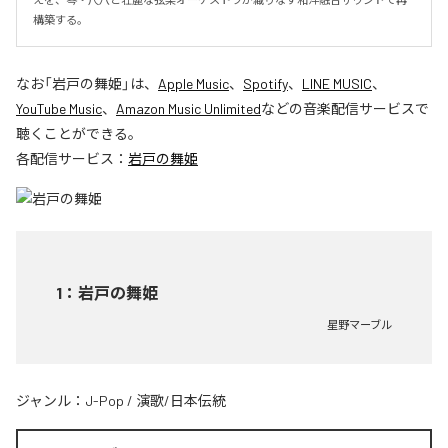
構築する。
なお「
岩戸の舞姫
」は、
Apple Music
、
Spotify
、
LINE MUSIC
、
YouTube Music
、
Amazon Music Unlimited
などの音楽配信サービスで
聴くことができる。
各配信サービス：
岩戸の舞姫
1
：
岩戸の舞姫
星野マーブル
ジャンル：
J-Pop
/
演歌/日本伝統