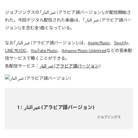
ジョブソングスの「عبر النار (アラビア語バージョン)」が配信開始さ
れた。今回デジタル配信された楽曲は、「عبر النار (アラビア語バー
ジョン)」を含む全1曲となっている。
なお「
عبر النار (アラビア語バージョン)
」は、
Apple Music
、
Spotify
、
LINE MUSIC
、
YouTube Music
、
Amazon Music Unlimited
などの音楽配
信サービスで聴くことができる。
各配信サービス：
عبر النار (アラビア語バージョン)
1
：
عبر النار (アラビア語バージョン)
ジョブソングス