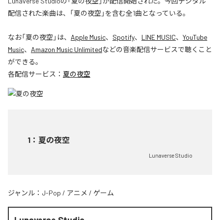
Lunaverse Studioの「夏の夜空」が配信開始された。今回デジタル
配信された楽曲は、「夏の夜空」を含む全1曲となっている。
なお「
夏の夜空
」は、
Apple Music
、
Spotify
、
LINE MUSIC
、
YouTube
Music
、
Amazon Music Unlimited
などの音楽配信サービスで聴くこと
ができる。
各配信サービス：
夏の夜空
1
：
夏の夜空
Lunaverse Studio
ジャンル：
J-Pop
/
アニメ
/
ゲーム