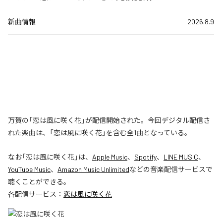
新曲情報
2026.8.9
万賀の「恋は風に咲く花」が配信開始された。今回デジタル配信さ
れた楽曲は、「恋は風に咲く花」を含む全1曲となっている。
なお「
恋は風に咲く花
」は、
Apple Music
、
Spotify
、
LINE MUSIC
、
YouTube Music
、
Amazon Music Unlimited
などの音楽配信サービスで
聴くことができる。
各配信サービス：
恋は風に咲く花