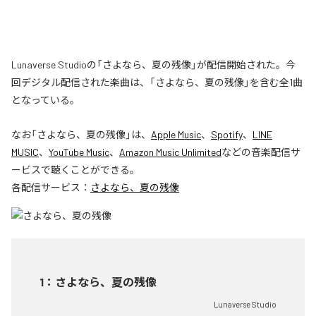
Lunaverse Studioの「さよなら、夏の残像」が配信開始された。今
回デジタル配信された楽曲は、「さよなら、夏の残像」を含む全1曲
となっている。
なお「
さよなら、夏の残像
」は、
Apple Music
、
Spotify
、
LINE
MUSIC
、
YouTube Music
、
Amazon Music Unlimited
などの音楽配信サ
ービスで聴くことができる。
各配信サービス：
さよなら、夏の残像
1
：
さよなら、夏の残像
Lunaverse Studio