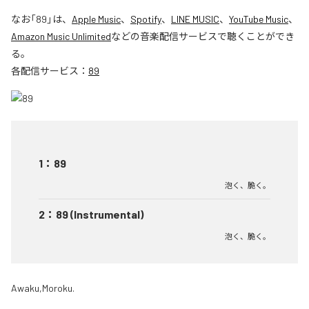
なお「
89
」は、
Apple Music
、
Spotify
、
LINE MUSIC
、
YouTube Music
、
Amazon Music Unlimited
などの音楽配信サービスで聴くことができ
る。
各配信サービス：
89
1
：
89
泡く、脆く。
2
：
89 (Instrumental)
泡く、脆く。
Awaku,Moroku.