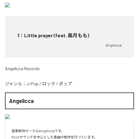
1
：
Little prayer (feat. 美月もも)
Angelicca
Angelicca Records
ジャンル：
J-Pop
/
ロック
/
ポップ
Angelicca
音楽制作サークルAngeliccaです。

Rockサウンドを中心とした楽曲の制作を行っています。