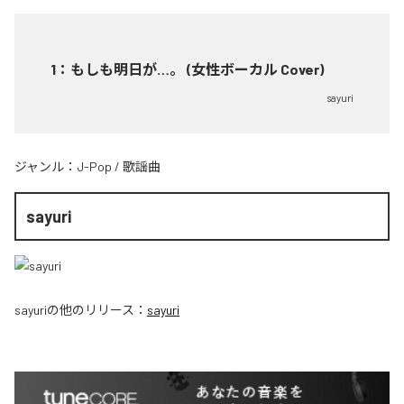
1
：
もしも明日が…。 (女性ボーカル Cover)
sayuri
ジャンル：
J-Pop
/
歌謡曲
sayuri
sayuri
の他のリリース：
sayuri