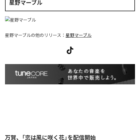
星野マーブル
星野マーブル
の他のリリース：
星野マーブル
万賀、「恋は風に咲く花」を配信開始