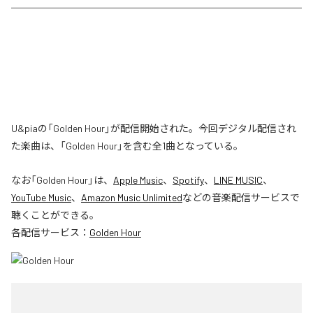
U&piaの「Golden Hour」が配信開始された。今回デジタル配信され
た楽曲は、「Golden Hour」を含む全1曲となっている。
なお「
Golden Hour
」は、
Apple Music
、
Spotify
、
LINE MUSIC
、
YouTube Music
、
Amazon Music Unlimited
などの音楽配信サービスで
聴くことができる。
各配信サービス：
Golden Hour