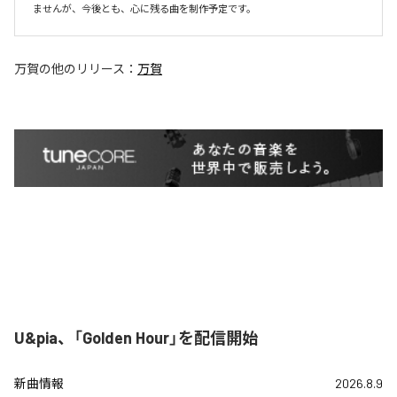
ませんが、今後とも、心に残る曲を制作予定です。
万賀
の他のリリース：
万賀
U&pia、「Golden Hour」を配信開始
新曲情報
2026.8.9