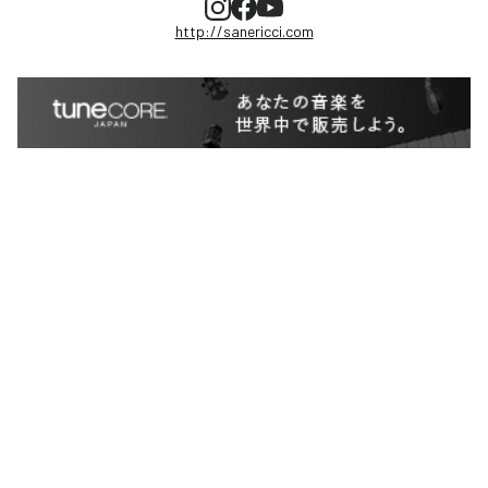
http://sanericci.com