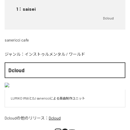
1
：
saisei
Dcloud
sanericci cafe
ジャンル：
インストゥルメンタル
/
ワールド
Dcloud
LUMIKO IMAIとDJ sanericciによる楽曲制作ユニット
Dcloud
の他のリリース：
Dcloud