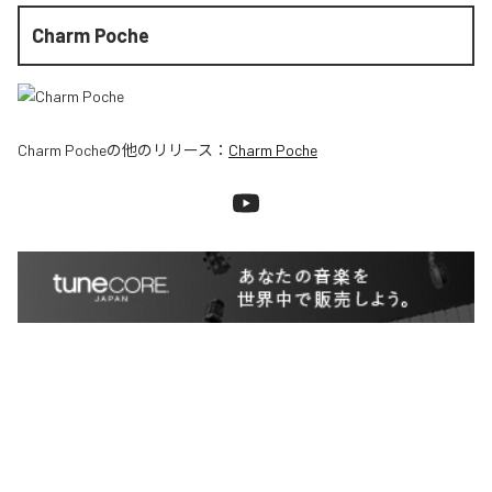
Charm Poche
Charm Poche
の他のリリース：
Charm Poche