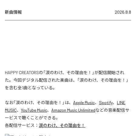
新曲情報
2026.8.8
HAPPY CREATORSの「涙のわけ、その理由を！」が配信開始され
た。今回デジタル配信された楽曲は、「涙のわけ、その理由を！」
を含む全1曲となっている。
なお「
涙のわけ、その理由を！
」は、
Apple Music
、
Spotify
、
LINE
MUSIC
、
YouTube Music
、
Amazon Music Unlimited
などの音楽配信サ
ービスで聴くことができる。
各配信サービス：
涙のわけ、その理由を！