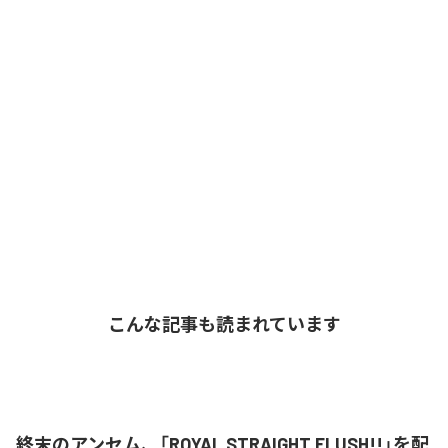
こんな記事も読まれています
終末のアンセム、「ROYAL STRAIGHT FLUSH!!」を配