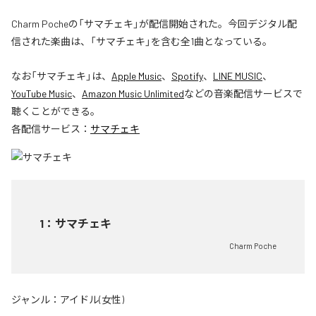
Charm Pocheの「サマチェキ」が配信開始された。今回デジタル配
信された楽曲は、「サマチェキ」を含む全1曲となっている。
なお「
サマチェキ
」は、
Apple Music
、
Spotify
、
LINE MUSIC
、
YouTube Music
、
Amazon Music Unlimited
などの音楽配信サービスで
聴くことができる。
各配信サービス：
サマチェキ
1
：
サマチェキ
Charm Poche
ジャンル：
アイドル(女性)