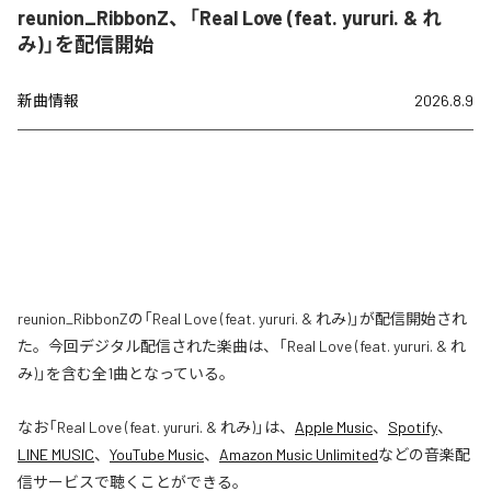
reunion_RibbonZ、「Real Love (feat. yururi. & れ
み)」を配信開始
新曲情報
2026.8.9
reunion_RibbonZの「Real Love (feat. yururi. & れみ)」が配信開始され
た。今回デジタル配信された楽曲は、「Real Love (feat. yururi. & れ
み)」を含む全1曲となっている。
なお「
Real Love (feat. yururi. & れみ)
」は、
Apple Music
、
Spotify
、
LINE MUSIC
、
YouTube Music
、
Amazon Music Unlimited
などの音楽配
信サービスで聴くことができる。