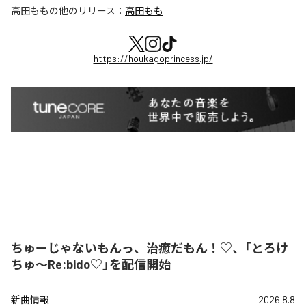
高田もも
の他のリリース：
高田もも
https://houkagoprincess.jp/
ちゅーじゃないもんっ、治癒だもん！♡、「とろけ
ちゅ〜Re:bido♡」を配信開始
新曲情報
2026.8.8