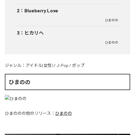
2
：
Blueberry Love
ひまのの
3
：
ヒカリヘ
ひまのの
ジャンル：
アイドル(女性)
/
J-Pop
/
ポップ
ひまのの
ひまのの
の他のリリース：
ひまのの