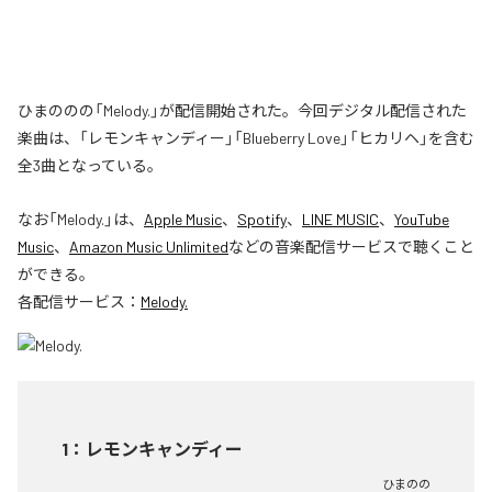
ひまののの「Melody.」が配信開始された。今回デジタル配信された
楽曲は、「レモンキャンディー」「Blueberry Love」「ヒカリヘ」を含む
全3曲となっている。
なお「
Melody.
」は、
Apple Music
、
Spotify
、
LINE MUSIC
、
YouTube
Music
、
Amazon Music Unlimited
などの音楽配信サービスで聴くこと
ができる。
各配信サービス：
Melody.
1
：
レモンキャンディー
ひまのの