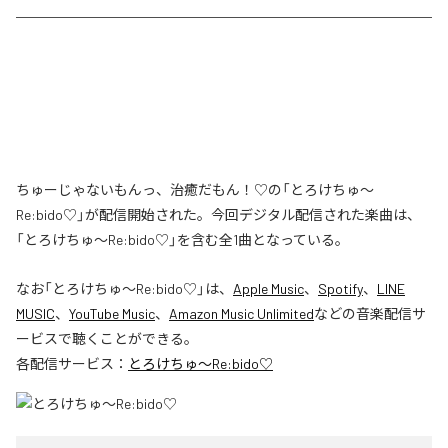
ちゅーじゃないもんっ、治癒だもん！♡の「とろけちゅ〜
Re:bido♡」が配信開始された。今回デジタル配信された楽曲は、
「とろけちゅ〜Re:bido♡」を含む全1曲となっている。
なお「
とろけちゅ〜Re:bido♡
」は、
Apple Music
、
Spotify
、
LINE
MUSIC
、
YouTube Music
、
Amazon Music Unlimited
などの音楽配信サ
ービスで聴くことができる。
各配信サービス：
とろけちゅ〜Re:bido♡