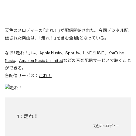
天色のメロディーの「走れ！」が配信開始された。今回デジタル配
信された楽曲は、「走れ！」を含む全1曲となっている。
なお「
走れ！
」は、
Apple Music
、
Spotify
、
LINE MUSIC
、
YouTube
Music
、
Amazon Music Unlimited
などの音楽配信サービスで聴くこと
ができる。
各配信サービス：
走れ！
1
：
走れ！
天色のメロディー