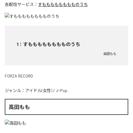
各配信サービス：
すもももももももものうち
1
：
すもももももももものうち
高田もも
FORZA RECORD
ジャンル：
アイドル(女性)
/
J-Pop
高田もも