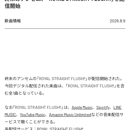
信開始
新曲情報
2026.8.9
終末のアンセムの「ROYAL STRAIGHT FLUSH!!」が配信開始された。
今回デジタル配信された楽曲は、「ROYAL STRAIGHT FLUSH!!」を含
む全1曲となっている。
なお「
ROYAL STRAIGHT FLUSH!!
」は、
Apple Music
、
Spotify
、
LINE
MUSIC
、
YouTube Music
、
Amazon Music Unlimited
などの音楽配信サ
ービスで聴くことができる。
各配信サービス：
ROYAL STRAIGHT FLUSH!!