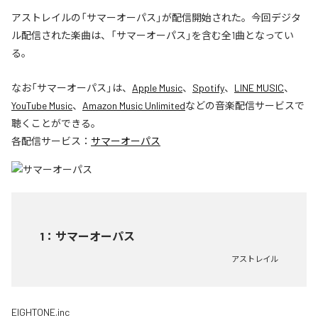
アストレイルの「サマーオーパス」が配信開始された。今回デジタ
ル配信された楽曲は、「サマーオーパス」を含む全1曲となってい
る。
なお「
サマーオーパス
」は、
Apple Music
、
Spotify
、
LINE MUSIC
、
YouTube Music
、
Amazon Music Unlimited
などの音楽配信サービスで
聴くことができる。
各配信サービス：
サマーオーパス
1
：
サマーオーパス
アストレイル
EIGHTONE.inc