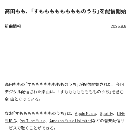
高田もも、「すもももももももものうち」を配信開始
新曲情報
2026.8.8
高田ももの「すもももももももものうち」が配信開始された。今回
デジタル配信された楽曲は、「すもももももももものうち」を含む
全1曲となっている。
なお「
すもももももももものうち
」は、
Apple Music
、
Spotify
、
LINE
MUSIC
、
YouTube Music
、
Amazon Music Unlimited
などの音楽配信サ
ービスで聴くことができる。