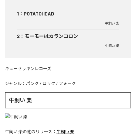
1
：
POTATOHEAD
牛飼い 楽
2
：
モーモーはカランコロン
牛飼い 楽
キューセッキンレコーズ
ジャンル：
パンク
/
ロック
/
フォーク
牛飼い 楽
牛飼い 楽
の他のリリース：
牛飼い 楽