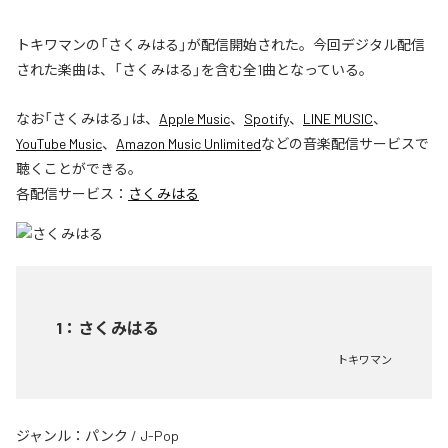
トキワマンの「さくみはる」が配信開始された。今回デジタル配信
された楽曲は、「さくみはる」を含む全1曲となっている。
なお「
さくみはる
」は、
Apple Music
、
Spotify
、
LINE MUSIC
、
YouTube Music
、
Amazon Music Unlimited
などの音楽配信サービスで
聴くことができる。
各配信サービス：
さくみはる
1
：
さくみはる
トキワマン
ジャンル：
パンク
/
J-Pop