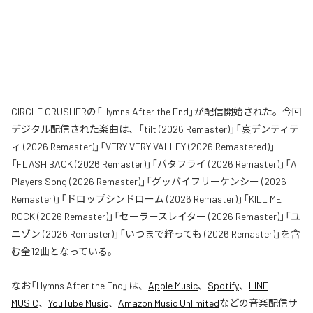
CIRCLE CRUSHERの「Hymns After the End」が配信開始された。今回
デジタル配信された楽曲は、「tilt (2026 Remaster)」「哀デンティテ
ィ (2026 Remaster)」「VERY VERY VALLEY (2026 Remastered)」
「FLASH BACK (2026 Remaster)」「バタフライ (2026 Remaster)」「A
Players Song (2026 Remaster)」「グッバイフリーケンシー (2026
Remaster)」「ドロップシンドローム (2026 Remaster)」「KILL ME
ROCK (2026 Remaster)」「セーラースレイター (2026 Remaster)」「ユ
ニゾン (2026 Remaster)」「いつまで経っても (2026 Remaster)」を含
む全12曲となっている。
なお「
Hymns After the End
」は、
Apple Music
、
Spotify
、
LINE
MUSIC
、
YouTube Music
、
Amazon Music Unlimited
などの音楽配信サ