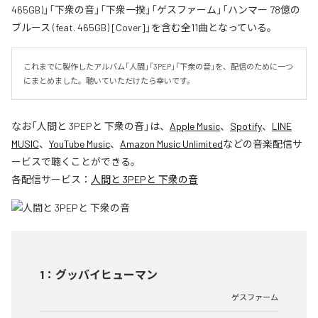
465GB)」「下衆の音」「下衆一揆」「ゲスファーム」「ハンマー 78億の
ブルース (feat. 465GB) [Cover]」を含む全11曲となっている。
これまでに製作したアルバム「人間」「3PEP」「下衆の音」を、配信のために一つ
にまとめました。聴いていただけたら幸いです。
なお「
人間と 3PEPと 下衆の音
」は、
Apple Music
、
Spotify
、
LINE
MUSIC
、
YouTube Music
、
Amazon Music Unlimited
などの音楽配信サ
ービスで聴くことができる。
各配信サービス：
人間と 3PEPと 下衆の音
1
：
グッバイヒューマン
ゲスファーム