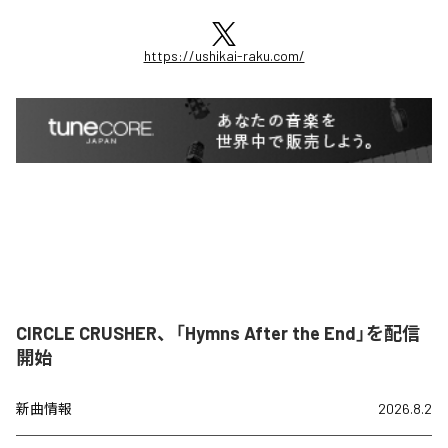
https://ushikai-raku.com/
CIRCLE CRUSHER、「Hymns After the End」を配信
開始
新曲情報
2026.8.2