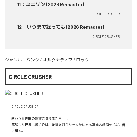
11
：
ユニゾン (2026 Remaster)
CIRCLE CRUSHER
12
：
いつまで経っても (2026 Remaster)
CIRCLE CRUSHER
ジャンル：
パンク
/
オルタナティブ
/
ロック
CIRCLE CRUSHER
CIRCLE CRUSHER

終わりなき闇の螺旋に抗う者たち——。

瓦解した世界に響く絶叫、絶望を超えたその先にある革命の救済を掲げ、舞
い踊る。
