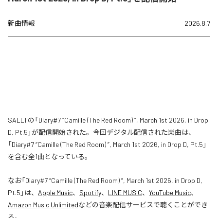
新曲情報
2026.8.7
SALLTの「Diary#7 “Camille (The Red Room) ”, March 1st 2026, in Drop
D, Pt.5」が配信開始された。今回デジタル配信された楽曲は、
「Diary#7 “Camille (The Red Room) ”, March 1st 2026, in Drop D, Pt.5」
を含む全1曲となっている。
なお「
Diary#7 “Camille (The Red Room) ”, March 1st 2026, in Drop D,
Pt.5
」は、
Apple Music
、
Spotify
、
LINE MUSIC
、
YouTube Music
、
Amazon Music Unlimited
などの音楽配信サービスで聴くことができ
る。