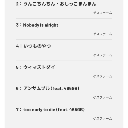
2
：
うんこちんちん・おしっこまんまん
ゲスファーム
3
：
Nobady is alright
ゲスファーム
4
：
いつものやつ
ゲスファーム
5
：
ウィマストダイ
ゲスファーム
6
：
アンサムブル (feat. 465GB)
ゲスファーム
7
：
too early to die (feat. 465GB)
ゲスファーム