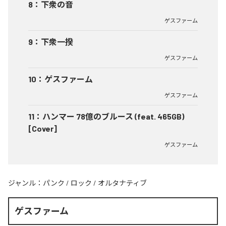
8
：
下衆の音
ゲスファーム
9
：
下衆一揆
ゲスファーム
10
：
ゲスファーム
ゲスファーム
11
：
ハンマー 78億のブルース (feat. 465GB)
[Cover]
ゲスファーム
ジャンル：
パンク
/
ロック
/
オルタナティブ
ゲスファーム