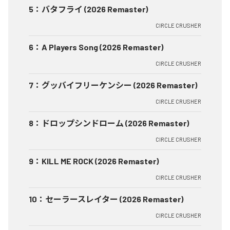
5
：
バタフライ (2026 Remaster)
CIRCLE CRUSHER
6
：
A Players Song (2026 Remaster)
CIRCLE CRUSHER
7
：
グッバイフリーケンシー (2026 Remaster)
CIRCLE CRUSHER
8
：
ドロップシンドローム (2026 Remaster)
CIRCLE CRUSHER
9
：
KILL ME ROCK (2026 Remaster)
CIRCLE CRUSHER
10
：
セーラースレイター (2026 Remaster)
CIRCLE CRUSHER