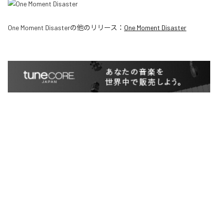
One Moment Disaster
の他のリリース：
One Moment Disaster