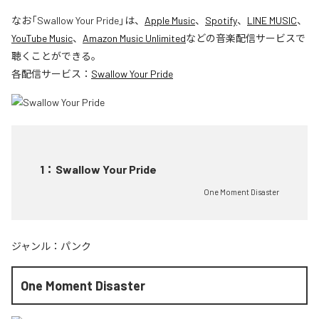
なお「
Swallow Your Pride
」は、
Apple Music
、
Spotify
、
LINE MUSIC
、
YouTube Music
、
Amazon Music Unlimited
などの音楽配信サービスで
聴くことができる。
各配信サービス：
Swallow Your Pride
1
：
Swallow Your Pride
One Moment Disaster
ジャンル：
パンク
One Moment Disaster