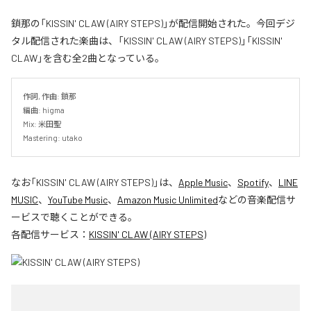
鎖那の「KISSIN' CLAW (AIRY STEPS)」が配信開始された。今回デジ
タル配信された楽曲は、「KISSIN' CLAW (AIRY STEPS)」「KISSIN'
CLAW」を含む全2曲となっている。
作詞, 作曲: 鎖那

編曲: higma

Mix: 米田聖

Mastering: utako
なお「
KISSIN' CLAW (AIRY STEPS)
」は、
Apple Music
、
Spotify
、
LINE
MUSIC
、
YouTube Music
、
Amazon Music Unlimited
などの音楽配信サ
ービスで聴くことができる。
各配信サービス：
KISSIN' CLAW (AIRY STEPS)