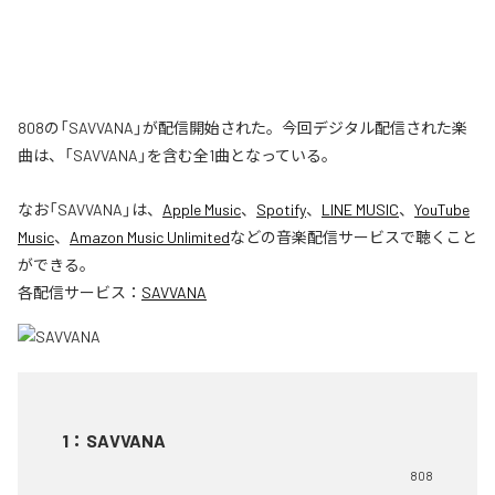
808の「SAVVANA」が配信開始された。今回デジタル配信された楽
曲は、「SAVVANA」を含む全1曲となっている。
なお「
SAVVANA
」は、
Apple Music
、
Spotify
、
LINE MUSIC
、
YouTube
Music
、
Amazon Music Unlimited
などの音楽配信サービスで聴くこと
ができる。
各配信サービス：
SAVVANA
1
：
SAVVANA
808