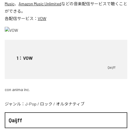
Music
、
Amazon Music Unlimited
などの音楽配信サービスで聴くこと
ができる。
各配信サービス：
VOW
1
：
VOW
Qaijff
con anima inc.
ジャンル：
J-Pop
/
ロック
/
オルタナティブ
Qaijff