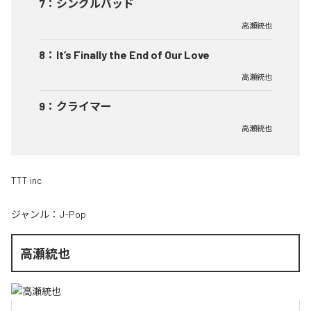
7
：
シングルバッド
高瀬統也
8
：
It’s Finally the End of Our Love
高瀬統也
9
：
クライマー
高瀬統也
TTT inc
ジャンル：
J-Pop
高瀬統也