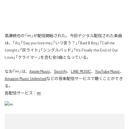
高瀬統也の「∞」が配信開始された。今回デジタル配信された楽曲
は、「AI」「Say you love me」「いつ言う？」「Bad B Boy」「Call me
tonight」「灰ライト」「シングルバッド」「It’s Finally the End of Our
Love」「クライマー」を含む全9曲となっている。
なお「
∞
」は、
Apple Music
、
Spotify
、
LINE MUSIC
、
YouTube Music
、
Amazon Music Unlimited
などの音楽配信サービスで聴くことができ
る。
各配信サービス：
∞