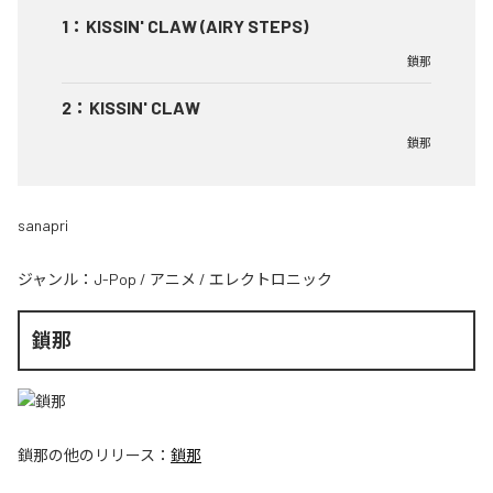
1
：
KISSIN' CLAW (AIRY STEPS)
鎖那
2
：
KISSIN' CLAW
鎖那
sanapri
ジャンル：
J-Pop
/
アニメ
/
エレクトロニック
鎖那
鎖那
の他のリリース：
鎖那