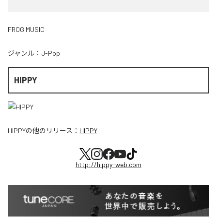
FROG MUSIC
ジャンル：
J-Pop
HIPPY
HIPPY
の他のリリース：
HIPPY
http://hippy-web.com