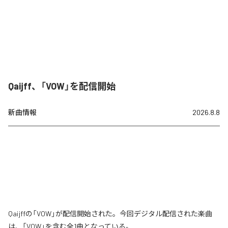
Qaijff、「VOW」を配信開始
新曲情報
2026.8.8
Qaijffの「VOW」が配信開始された。今回デジタル配信された楽曲
は、「VOW」を含む全1曲となっている。