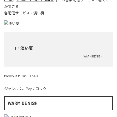
ができる。
各配信サービス：
淡い夏
1
：
淡い夏
WARM DENISH
blowout Music Labels
ジャンル：
J-Pop
/
ロック
WARM DENISH