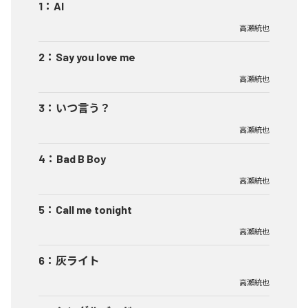
1
：
AI
高瀬統也
2
：
Say you love me
高瀬統也
3
：
いつ言う？
高瀬統也
4
：
Bad B Boy
高瀬統也
5
：
Call me tonight
高瀬統也
6
：
灰ライト
高瀬統也