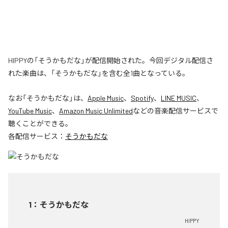
HIPPYの「そうかもだな」が配信開始された。今回デジタル配信さ
れた楽曲は、「そうかもだな」を含む全1曲となっている。
なお「
そうかもだな
」は、
Apple Music
、
Spotify
、
LINE MUSIC
、
YouTube Music
、
Amazon Music Unlimited
などの音楽配信サービスで
聴くことができる。
各配信サービス：
そうかもだな
1
：
そうかもだな
HIPPY