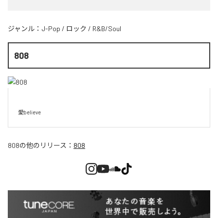
ジャンル：
J-Pop
/
ロック
/
R&B/Soul
808
愛believe
808
の他のリリース：
808