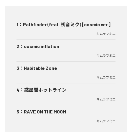
1
：
Pathfinder (feat. 初音ミク) [cosmic ver.]
キムラフミエ
2
：
cosmic inflation
キムラフミエ
3
：
Habitable Zone
キムラフミエ
4
：
惑星間ホットライン
キムラフミエ
5
：
RAVE ON THE MOOM
キムラフミエ