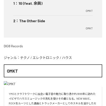
1
：
1G (feat. 余興)
OMKT
2
：
The Other Side
OMKT
DIG8 Records
ジャンル：
テクノ
/
エレクトロニック
/
ハウス
OMKT
YMOとクラフトワークに出会い電子音の魅力に取り憑かれ1998年に訪れた
イビザでハウスミュージックの洗礼を受けその虜となる。NEW WAVE、
ROCKをルーツとした選曲とトラックメーカーとしてのスキルを活かしたセ