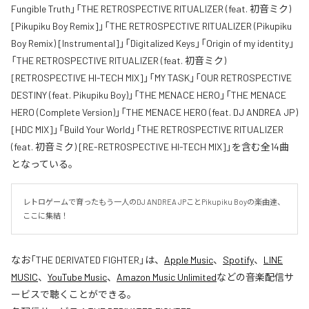
Fungible Truth」「THE RETROSPECTIVE RITUALIZER (feat. 初音ミク)
[Pikupiku Boy Remix]」「THE RETROSPECTIVE RITUALIZER (Pikupiku
Boy Remix) [Instrumental]」「Digitalized Keys」「Origin of my identity」
「THE RETROSPECTIVE RITUALIZER (feat. 初音ミク)
[RETROSPECTIVE HI-TECH MIX]」「MY TASK」「OUR RETROSPECTIVE
DESTINY (feat. Pikupiku Boy)」「THE MENACE HERO」「THE MENACE
HERO (Complete Version)」「THE MENACE HERO (feat. DJ ANDREA JP)
[HDC MIX]」「Build Your World」「THE RETROSPECTIVE RITUALIZER
(feat. 初音ミク) [RE-RETROSPECTIVE HI-TECH MIX]」を含む全14曲
となっている。
レトロゲームで育ったもう一人のDJ ANDREA JPことPikupiku Boyの楽曲達、
ここに集結！
なお「
THE DERIVATED FIGHTER
」は、
Apple Music
、
Spotify
、
LINE
MUSIC
、
YouTube Music
、
Amazon Music Unlimited
などの音楽配信サ
ービスで聴くことができる。