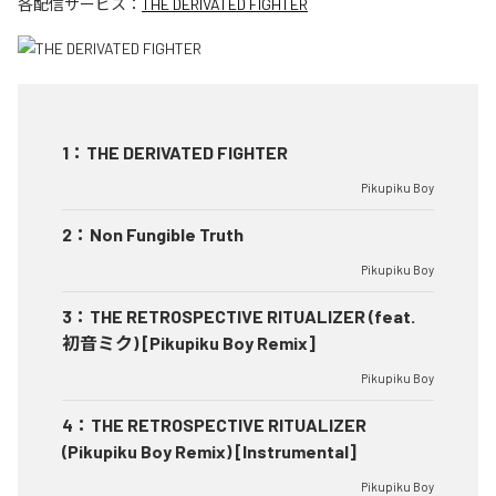
各配信サービス：
THE DERIVATED FIGHTER
1
：
THE DERIVATED FIGHTER
Pikupiku Boy
2
：
Non Fungible Truth
Pikupiku Boy
3
：
THE RETROSPECTIVE RITUALIZER (feat.
初音ミク) [Pikupiku Boy Remix]
Pikupiku Boy
4
：
THE RETROSPECTIVE RITUALIZER
(Pikupiku Boy Remix) [Instrumental]
Pikupiku Boy