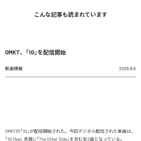
こんな記事も読まれています
OMKT、「1G」を配信開始
新曲情報
2026.8.6
OMKTの「1G」が配信開始された。今回デジタル配信された楽曲は、
「1G (feat. 余興)」「The Other Side」を含む全2曲となっている。