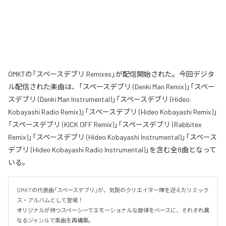
OMKTの「スペースデブリ Remixes」が配信開始された。今回デジタ
ル配信された楽曲は、「スペースデブリ (Denki Man Remix)」「スペー
スデブリ (Denki Man Instrumental)」「スペースデブリ (Hideo
Kobayashi Radio Remix)」「スペースデブリ (Hideo Kobayashi Remix)」
「スペースデブリ (KICK OFF Remix)」「スペースデブリ (Rabbitex
Remix)」「スペースデブリ (Hideo Kobayashi Instrumental)」「スペース
デブリ (Hideo Kobayashi Radio Instrumental)」を含む全8曲となって
いる。
OMKTの代表曲「スペースデブリ」が、気鋭のクリエイター陣を迎えたリミック
ス・アルバムとして登場！

オリジナルが持つスペーシーでエモーショナルな旋律をベースに、それぞれ異
なるジャンルで楽曲を再構築。
