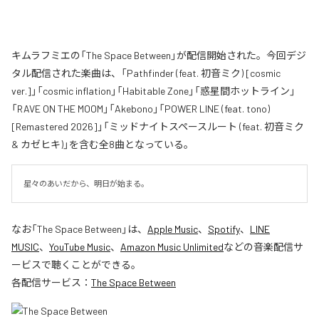
キムラフミエの「The Space Between」が配信開始された。今回デジ
タル配信された楽曲は、「Pathfinder (feat. 初音ミク) [cosmic
ver.]」「cosmic inflation」「Habitable Zone」「惑星間ホットライン」
「RAVE ON THE MOOM」「Akebono」「POWER LINE (feat. tono)
[Remastered 2026]」「ミッドナイトスペースルート (feat. 初音ミク
& カゼヒキ)」を含む全8曲となっている。
星々のあいだから、明日が始まる。
なお「
The Space Between
」は、
Apple Music
、
Spotify
、
LINE
MUSIC
、
YouTube Music
、
Amazon Music Unlimited
などの音楽配信サ
ービスで聴くことができる。
各配信サービス：
The Space Between