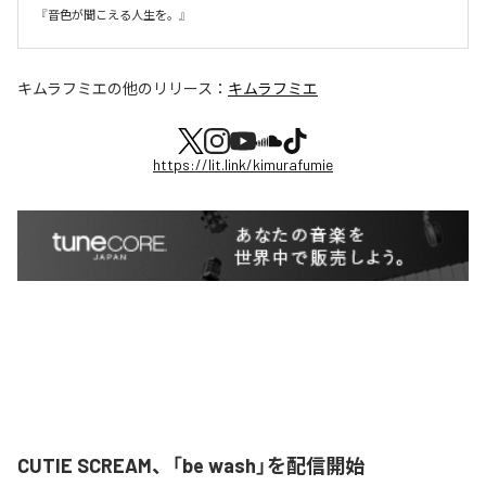
『音色が聞こえる人生を。』
キムラフミエ
の他のリリース：
キムラフミエ
https://lit.link/kimurafumie
CUTIE SCREAM、「be wash」を配信開始