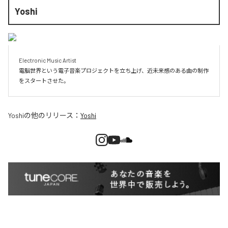
Yoshi
Electronic Music Artist

電脳世界という電子音楽プロジェクトを立ち上げ、近未来感のある曲の制作
をスタートさせた。
Yoshi
の他のリリース：
Yoshi