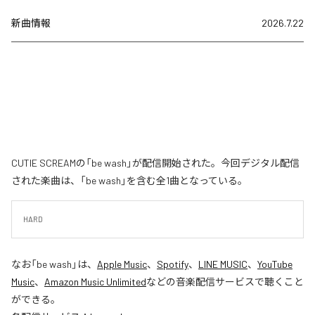
新曲情報
2026.7.22
CUTIE SCREAMの「be wash」が配信開始された。今回デジタル配信
された楽曲は、「be wash」を含む全1曲となっている。
HARD
なお「
be wash
」は、
Apple Music
、
Spotify
、
LINE MUSIC
、
YouTube
Music
、
Amazon Music Unlimited
などの音楽配信サービスで聴くこと
ができる。