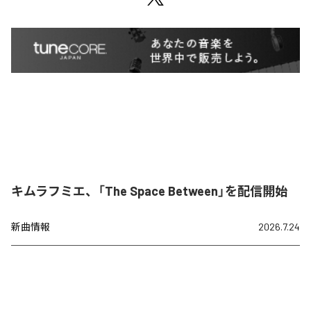
キムラフミエ、「The Space Between」を配信開始
新曲情報
2026.7.24