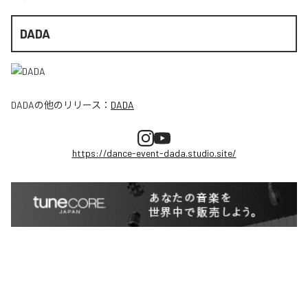
DADA
DADA
の他のリリース：
DADA
https://dance-event-dada.studio.site/