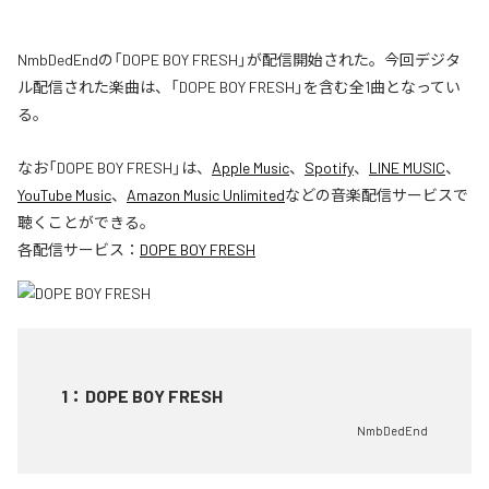
NmbDedEndの「DOPE BOY FRESH」が配信開始された。今回デジタ
ル配信された楽曲は、「DOPE BOY FRESH」を含む全1曲となってい
る。
なお「
DOPE BOY FRESH
」は、
Apple Music
、
Spotify
、
LINE MUSIC
、
YouTube Music
、
Amazon Music Unlimited
などの音楽配信サービスで
聴くことができる。
各配信サービス：
DOPE BOY FRESH
1
：
DOPE BOY FRESH
NmbDedEnd