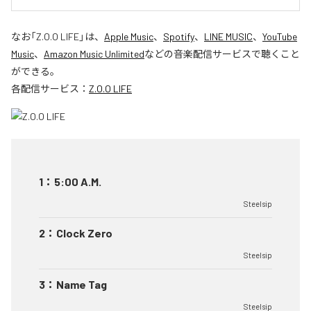
なお「
Z.O.O LIFE
」は、
Apple Music
、
Spotify
、
LINE MUSIC
、
YouTube
Music
、
Amazon Music Unlimited
などの音楽配信サービスで聴くこと
ができる。
各配信サービス：
Z.O.O LIFE
1
：
5:00 A.M.
Steelsip
2
：
Clock Zero
Steelsip
3
：
Name Tag
Steelsip