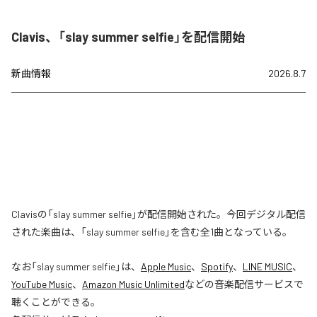
Clavis、「slay summer selfie」を配信開始
新曲情報
2026.8.7
Clavisの「slay summer selfie」が配信開始された。今回デジタル配信
された楽曲は、「slay summer selfie」を含む全1曲となっている。
なお「
slay summer selfie
」は、
Apple Music
、
Spotify
、
LINE MUSIC
、
YouTube Music
、
Amazon Music Unlimited
などの音楽配信サービスで
聴くことができる。