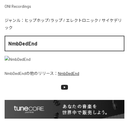
ONI Recordings
ジャンル：
ヒップホップ/ラップ
/
エレクトロニック
/
サイケデリ
ック
NmbDedEnd
NmbDedEnd
の他のリリース：
NmbDedEnd