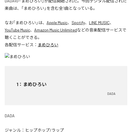
DADAの「まめひろい」が配信開始された。今回デジタル配信された
楽曲は、「まめひろい」を含む全1曲となっている。
なお「
まめひろい
」は、
Apple Music
、
Spotify
、
LINE MUSIC
、
YouTube Music
、
Amazon Music Unlimited
などの音楽配信サービスで
聴くことができる。
各配信サービス：
まめひろい
1
：
まめひろい
DADA
DADA
ジャンル：
ヒップホップ/ラップ