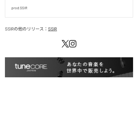
prod.SSIR
SSIR
の他のリリース：
SSIR