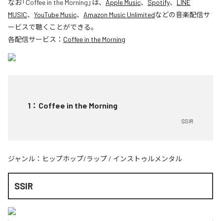
なお「
Coffee in the Morning
」は、
Apple Music
、
Spotify
、
LINE
MUSIC
、
YouTube Music
、
Amazon Music Unlimited
などの音楽配信サ
ービスで聴くことができる。
各配信サービス：
Coffee in the Morning
1
：
Coffee in the Morning
SSIR
ジャンル：
ヒップホップ/ラップ
/
インストゥルメンタル
SSIR