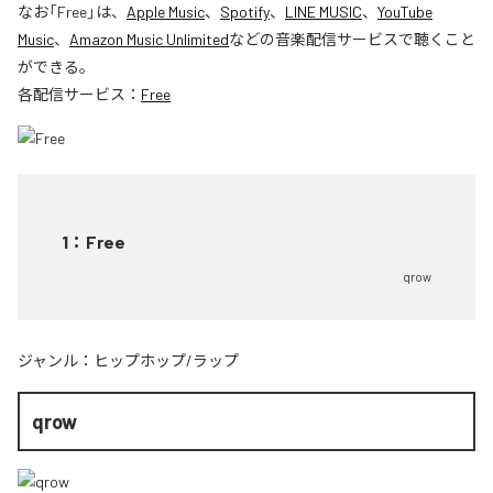
なお「
Free
」は、
Apple Music
、
Spotify
、
LINE MUSIC
、
YouTube
Music
、
Amazon Music Unlimited
などの音楽配信サービスで聴くこと
ができる。
各配信サービス：
Free
1
：
Free
qrow
ジャンル：
ヒップホップ/ラップ
qrow