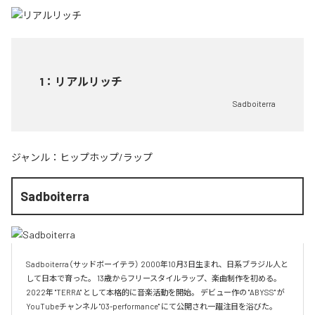
1
：
リアルリッチ
Sadboiterra
ジャンル：
ヒップホップ/ラップ
Sadboiterra
Sadboiterra（サッドボーイテラ） 2000年10月3日生まれ、日系ブラジル人と
して日本で育った。 13歳からフリースタイルラップ、楽曲制作を初める。 
2022年 "TERRA" として本格的に音楽活動を開始。 デビュー作の "ABYSS" が
YouTubeチャンネル "03-performance" にて公開され一躍注目を浴びた。 