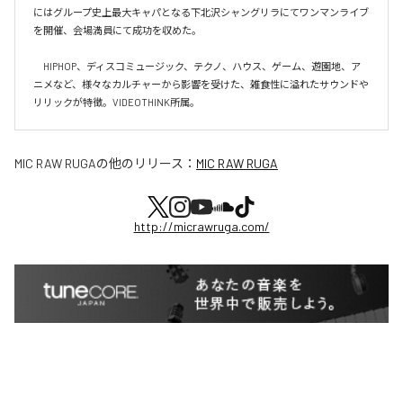
にはグループ史上最大キャパとなる下北沢シャングリラにてワンマンライブ
を開催、会場満員にて成功を収めた。

　HIPHOP、ディスコミュージック、テクノ、ハウス、ゲーム、遊園地、ア
ニメなど、様々なカルチャーから影響を受けた、雑食性に溢れたサウンドや
リリックが特徴。VIDEOTHINK所属。
MIC RAW RUGA
の他のリリース：
MIC RAW RUGA
http://micrawruga.com/