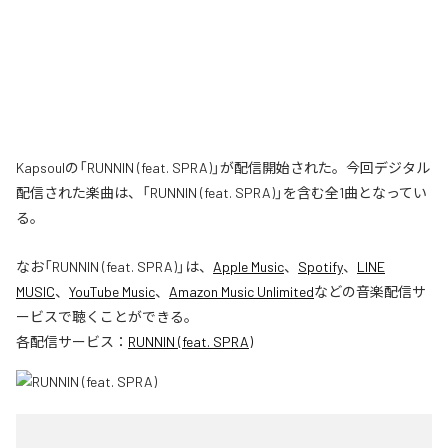
Kapsoulの「RUNNIN (feat. SPRA)」が配信開始された。今回デジタル
配信された楽曲は、「RUNNIN (feat. SPRA)」を含む全1曲となってい
る。
なお「
RUNNIN (feat. SPRA)
」は、
Apple Music
、
Spotify
、
LINE
MUSIC
、
YouTube Music
、
Amazon Music Unlimited
などの音楽配信サ
ービスで聴くことができる。
各配信サービス：
RUNNIN (feat. SPRA)