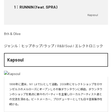
1
：
RUNNIN (feat. SPRA)
Kapsoul
8th & Olive
ジャンル：
ヒップホップ/ラップ
/
R&B/Soul
/
エレクトロニック
Kapsoul
1998年に渡米、NY  LAでDJとして活動。2006年にセレクトショップをロサ
ンゼルスのメルローズにオープンしその後ダウンタウンに移店。ダウンタウ
ンのショップを拠点に数々のパーティーを主催しローカルアーティスト達と
の交流を深める。ビートメーカー、プロデューサーとしても日々音楽製作を
続ける。