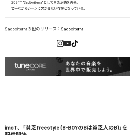
2024年 "Sadboiterra" として音楽活動を再会。

若手ながらシーンに欠かせない存在となっている。
Sadboiterra
の他のリリース：
Sadboiterra
imoT、「貧乏freestyle (B-BOYのBは貧乏人のB)」を
配信開始