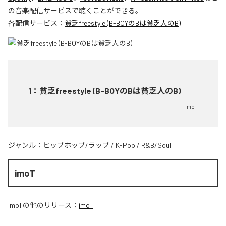
の音楽配信サービスで聴くことができる。
各配信サービス：
貧乏freestyle (B-BOYのBは貧乏人のB)
1
：
貧乏freestyle (B-BOYのBは貧乏人のB)
imoT
ジャンル：
ヒップホップ/ラップ
/
K-Pop
/
R&B/Soul
imoT
imoT
の他のリリース：
imoT