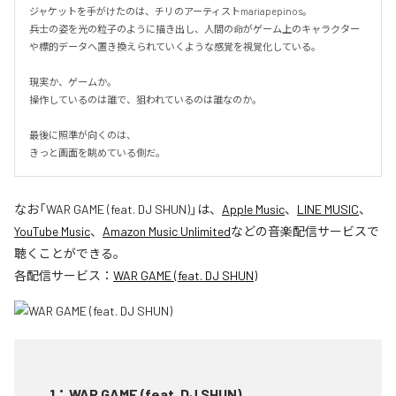
ジャケットを手がけたのは、チリのアーティストmariapepinos。

兵士の姿を光の粒子のように描き出し、人間の命がゲーム上のキャラクター
や標的データへ置き換えられていくような感覚を視覚化している。

現実か、ゲームか。

操作しているのは誰で、狙われているのは誰なのか。

最後に照準が向くのは、

きっと画面を眺めている側だ。
なお「
WAR GAME (feat. DJ SHUN)
」は、
Apple Music
、
LINE MUSIC
、
YouTube Music
、
Amazon Music Unlimited
などの音楽配信サービスで
聴くことができる。
各配信サービス：
WAR GAME (feat. DJ SHUN)
1
：
WAR GAME (feat. DJ SHUN)