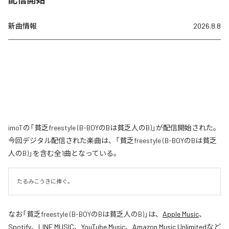
新曲情報
2026.8.8
imoTの「貧乏freestyle (B-BOYのBは貧乏人のB)」が配信開始された。
今回デジタル配信された楽曲は、「貧乏freestyle (B-BOYのBは貧乏
人のB)」を含む全1曲となっている。
たるみこうきに捧ぐ。
なお「
貧乏freestyle (B-BOYのBは貧乏人のB)
」は、
Apple Music
、
Spotify
、
LINE MUSIC
、
YouTube Music
、
Amazon Music Unlimited
など