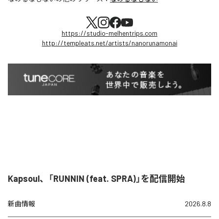
https://studio-melhentrips.com
http://templeats.net/artists/nanorunamonai
Kapsoul、「RUNNIN (feat. SPRA)」を配信開始
新曲情報
2026.8.8