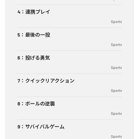
4
：
連携プレイ
Sports
5
：
最後の一投
Sports
6
：
投げる勇気
Sports
7
：
クイックリアクション
Sports
8
：
ボールの逆襲
Sports
9
：
サバイバルゲーム
Sports