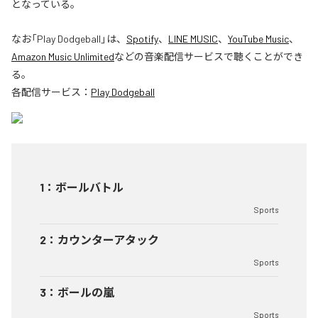
となっている。
なお「
Play Dodgeball
」は、
Spotify
、
LINE MUSIC
、
YouTube Music
、
Amazon Music Unlimited
などの音楽配信サービスで聴くことができ
る。
各配信サービス：
Play Dodgeball
1
：
ボールバトル
Sports
2
：
カウンターアタック
Sports
3
：
ボールの嵐
Sports