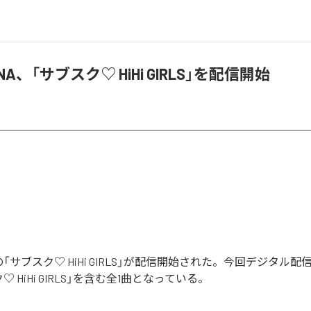
A、「サブスク♡ HiHi GIRLS」を配信開始
の「サブスク♡ HiHi GIRLS」が配信開始された。今回デジタル
 HiHi GIRLS」を含む全1曲となっている。