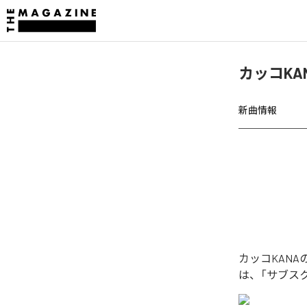
カッコKAN
新曲情報
カッコKANA
は、「サブスク♡