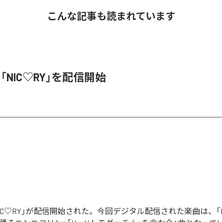
こんな記事も読まれています
、「NIC♡RY」を配信開始
「NIC♡RY」が配信開始された。今回デジタル配信された楽曲は、「P