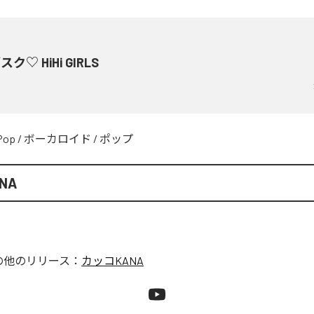
ク♡ HiHi GIRLS
Pop
/
ボーカロイド
/
ポップ
NA
の他のリリース：
カッコKANA