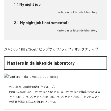
1
：
My night job
Masters in da lakeside laboratory
2
：
My night job (Instrumental)
Masters in da lakeside laboratory
ジャンル：
R&B/Soul
/
ヒップホップ/ラップ
/
オルタナティブ
Masters in da lakeside laboratory
2025年から活動を開始したグループ。

Mizuki(Vocal&Rap, Beat maker)とNakamura(Beat maker)で構成されたユニ
ットであり、オルタナティブHipHop、オルタナティブR&B、アンビエント