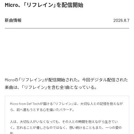
Micro、「リフレイン」を配信開始
新曲情報
2026.8.7
Microの「リフレイン」が配信開始された。今回デジタル配信された
楽曲は、「リフレイン」を含む全1曲となっている。
Micro from Def Techが届ける『リフレイン』は、大切な人との記憶を抱えなが
ら、前へ進もうとする心を描いたバラード。

人は、大切な人がいなくなっても、その人との時間を抱えながら生きてい
く。忘れることが優しさなのではなく、想い続けることもまた、一つの愛の
形。
