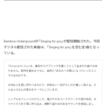
Bamboo Undergroundの「Singing for you」が配信開始された。今回
デジタル配信された楽曲は、「Singing for you」を含む全1曲となっ
ている。
『Singing for You』は、最初からラブソングを書こうとして生まれた曲ではあ
りません。制作を進めるうちに、自然と「あなたへの歌」になっていったミニ
マルなR&Bです。

大切な人を思い浮かべるだけで、何気ない一日が少しだけ優しく見える。そ
んな小さな心の変化をテーマにしています。

シンプルなアレンジだからこそ、煌びやかなコーラスワークや音の余白、ダ
イナミクスを丁寧に作り込み、新鮮で温かみのあるサウンドを目指しまし