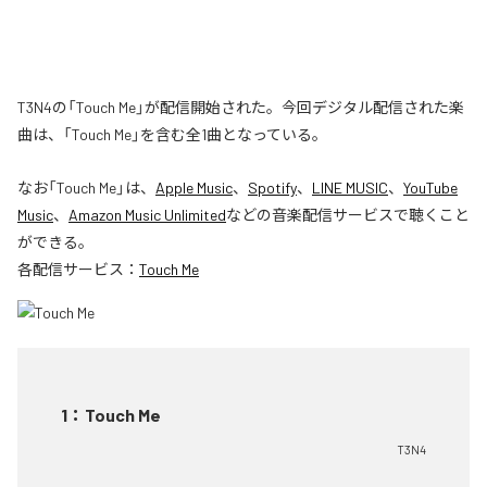
T3N4の「Touch Me」が配信開始された。今回デジタル配信された楽
曲は、「Touch Me」を含む全1曲となっている。
なお「
Touch Me
」は、
Apple Music
、
Spotify
、
LINE MUSIC
、
YouTube
Music
、
Amazon Music Unlimited
などの音楽配信サービスで聴くこと
ができる。
各配信サービス：
Touch Me
1
：
Touch Me
T3N4