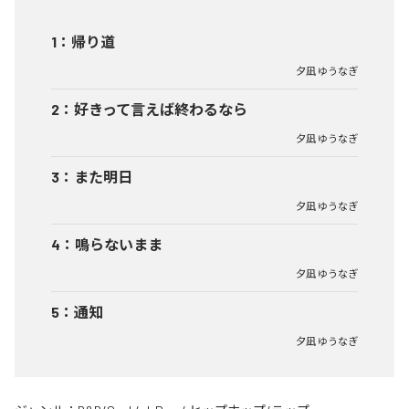
1
：
帰り道
夕凪 ゆうなぎ
2
：
好きって言えば終わるなら
夕凪 ゆうなぎ
3
：
また明日
夕凪 ゆうなぎ
4
：
鳴らないまま
夕凪 ゆうなぎ
5
：
通知
夕凪 ゆうなぎ