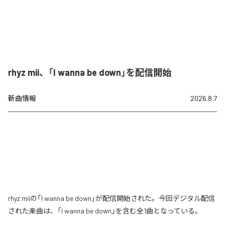
rhyz mii、「I wanna be down」を配信開始
新曲情報
2026.8.7
rhyz miiの「I wanna be down」が配信開始された。今回デジタル配信
された楽曲は、「I wanna be down」を含む全1曲となっている。