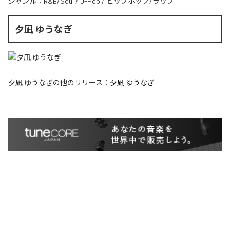
ジャンル：
R&B/Soul
/
J-Pop
/
ヒップホップ/ラップ
夕凪 ゆうなぎ
夕凪 ゆうなぎ
の他のリリース：
夕凪 ゆうなぎ