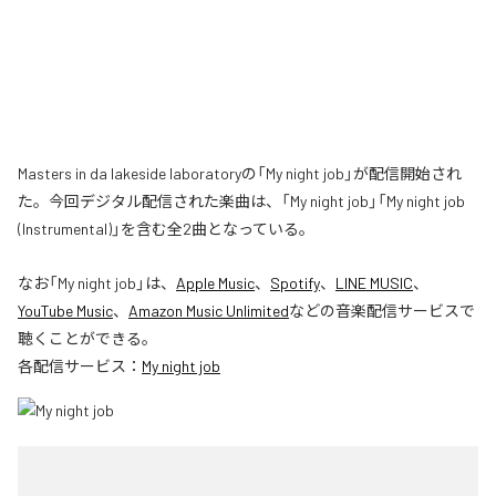
Masters in da lakeside laboratoryの「My night job」が配信開始され
た。今回デジタル配信された楽曲は、「My night job」「My night job
(Instrumental)」を含む全2曲となっている。
なお「
My night job
」は、
Apple Music
、
Spotify
、
LINE MUSIC
、
YouTube Music
、
Amazon Music Unlimited
などの音楽配信サービスで
聴くことができる。
各配信サービス：
My night job