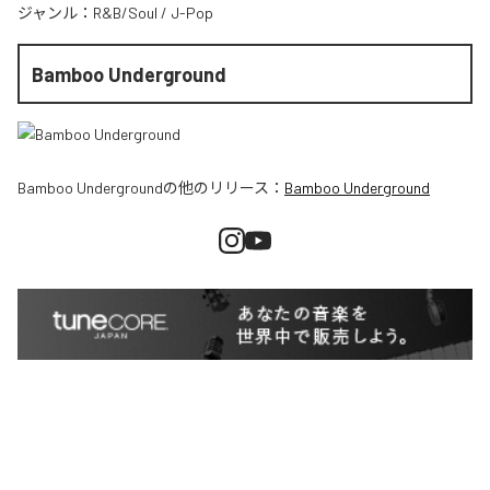
ジャンル：
R&B/Soul
/
J-Pop
Bamboo Underground
Bamboo Underground
の他のリリース：
Bamboo Underground