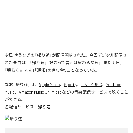
夕凪 ゆうなぎの「帰り道」が配信開始された。今回デジタル配信さ
れた楽曲は、「帰り道」「好きって言えば終わるなら」「また明日」
「鳴らないまま」「通知」を含む全5曲となっている。
なお「
帰り道
」は、
Apple Music
、
Spotify
、
LINE MUSIC
、
YouTube
Music
、
Amazon Music Unlimited
などの音楽配信サービスで聴くこと
ができる。
各配信サービス：
帰り道