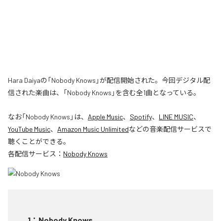
Hara Daiyaの「Nobody Knows」が配信開始された。今回デジタル配
信された楽曲は、「Nobody Knows」を含む全1曲となっている。
なお「
Nobody Knows
」は、
Apple Music
、
Spotify
、
LINE MUSIC
、
YouTube Music
、
Amazon Music Unlimited
などの音楽配信サービスで
聴くことができる。
各配信サービス：
Nobody Knows
1
：
Nobody Knows