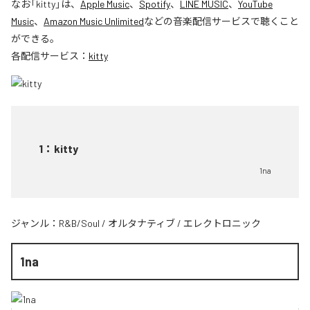
なお「
kitty
」は、
Apple Music
、
Spotify
、
LINE MUSIC
、
YouTube
Music
、
Amazon Music Unlimited
などの音楽配信サービスで聴くこと
ができる。
各配信サービス：
kitty
1
：
kitty
1na
ジャンル：
R&B/Soul
/
オルタナティブ
/
エレクトロニック
1na