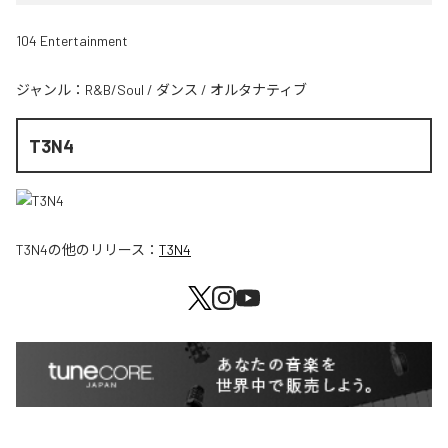
104 Entertainment
ジャンル：
R&B/Soul
/
ダンス
/
オルタナティブ
T3N4
T3N4
の他のリリース：
T3N4