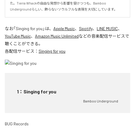
た。Tierra Whackの自由な発想から影響を受けつつも、Bamboo 
Undergroundらしい、飾らないソウルフルな表現を大切にしています。
なお「
Singing for you
」は、
Apple Music
、
Spotify
、
LINE MUSIC
、
YouTube Music
、
Amazon Music Unlimited
などの音楽配信サービスで
聴くことができる。
各配信サービス：
Singing for you
1
：
Singing for you
Bamboo Underground
BUG Records