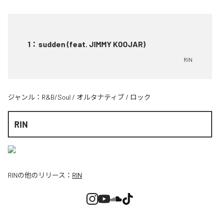
1
：
sudden (feat. JIMMY KOOJAR)
RIN
ジャンル：
R&B/Soul
/
オルタナティブ
/
ロック
RIN
RIN
の他のリリース：
RIN