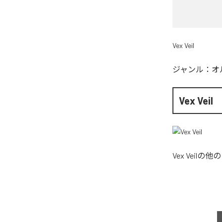
Vex Veil
ジャンル：
オ
Vex Veil
Vex Veil
の他の