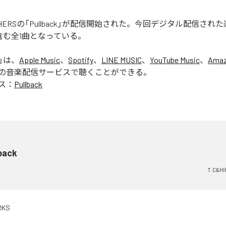
ROTHERSの「Pullback」が配信開始された。今回デジタル配信され
k」を含む全1曲となっている。
」は、
Apple Music
、
Spotify
、
LINE MUSIC
、
YouTube Music
、
Amaz
の音楽配信サービスで聴くことができる。
ス：
Pullback
back
T.C&H
RKS