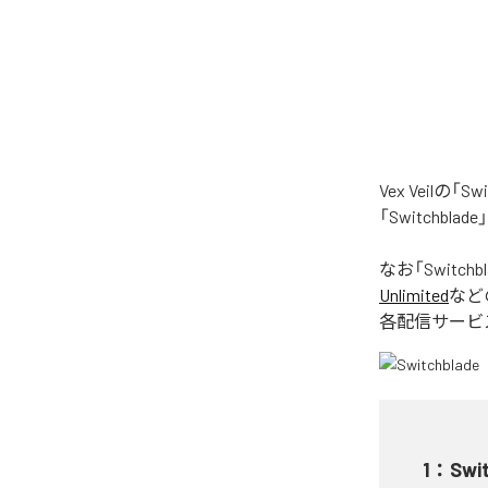
Vex Veil
「Switchb
なお「
Switchb
Unlimited
など
各配信サービ
1
：
Swi