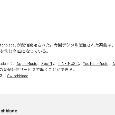
の「Switchblade」が配信開始された。今回デジタル配信された楽曲は
lade」を含む全1曲となっている。
lade
」は、
Apple Music
、
Spotify
、
LINE MUSIC
、
YouTube Music
、
A
の音楽配信サービスで聴くことができる。
ス：
Switchblade
tchblade