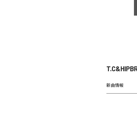
T.C&HIP
新曲情報