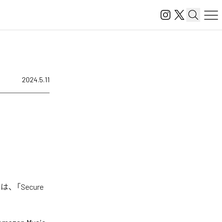
2024.5.11
、「Secure