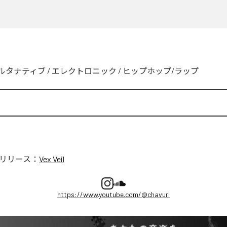
ルタナティブ
/
エレクトロニック
/
ヒップホップ/ラップ
リリース：
Vex Veil
https://www.youtube.com/@chavurl