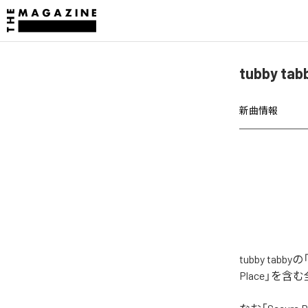
tubby t
新曲情報
tubby ta
Place」を