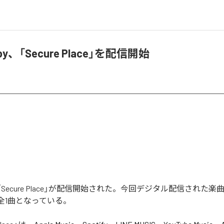
abby、「Secure Place」を配信開始
bbyの「Secure Place」が配信開始された。今回デジタル配信された楽曲は
含む全1曲となっている。