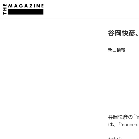
谷岡快彦、「i
新曲情報
谷岡快彦の「inn
は、「innocen