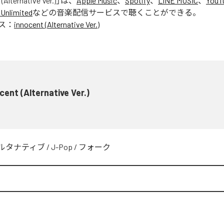
(Alternative Ver.)
」は、
Apple Music
、
Spotify
、
LINE MUSIC
、
YouT
Unlimited
などの音楽配信サービスで聴くことができる。
ス：
innocent (Alternative Ver.)
cent (Alternative Ver.)
ルタナティブ
/
J-Pop
/
フォーク