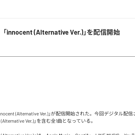
nnocent (Alternative Ver.)」を配信開始
ocent (Alternative Ver.)」が配信開始された。今回デジタル
t (Alternative Ver.)」を含む全1曲となっている。