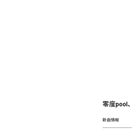
零度poo
新曲情報