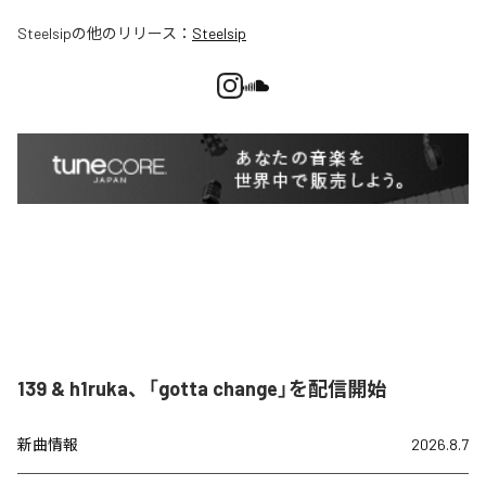
Steelsip
の他のリリース：
Steelsip
139 & h1ruka、「gotta change」を配信開始
新曲情報
2026.8.7