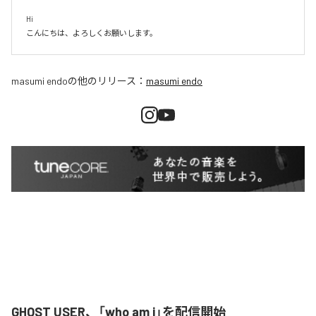
Hi

こんにちは、よろしくお願いします。
masumi endo
の他のリリース：
masumi endo
GHOST USER、「who am i」を配信開始