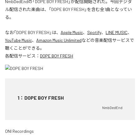
NmbDedEndの「DOPE BOY FRESH」が配信開始された。今回デジタ
ル配信された楽曲は、「DOPE BOY FRESH」を含む全1曲となってい
る。
なお「
DOPE BOY FRESH
」は、
Apple Music
、
Spotify
、
LINE MUSIC
、
YouTube Music
、
Amazon Music Unlimited
などの音楽配信サービスで
聴くことができる。
各配信サービス：
DOPE BOY FRESH
1
：
DOPE BOY FRESH
NmbDedEnd
ONI Recordings