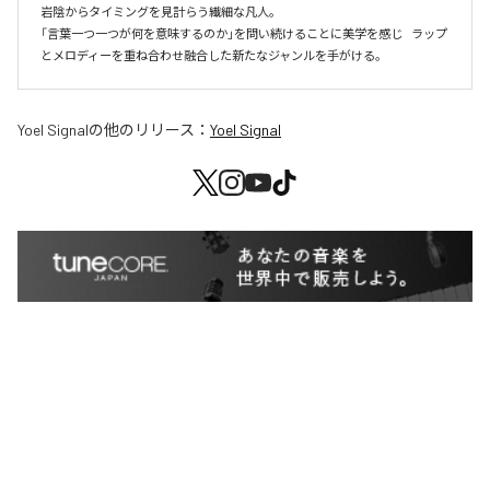
岩陰からタイミングを見計らう繊細な凡人。

「言葉一つ一つが何を意味するのか」を問い続けることに美学を感じ    ラップ
とメロディーを重ね合わせ融合した新たなジャンルを手がける。
Yoel Signal
の他のリリース：
Yoel Signal