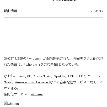
新曲情報
2026.8.7
GHOST USERの「who am i」が配信開始された。今回デジタル配信さ
れた楽曲は、「who am i」を含む全1曲となっている。
なお「
who am i
」は、
Apple Music
、
Spotify
、
LINE MUSIC
、
YouTube
Music
、
Amazon Music Unlimited
などの音楽配信サービスで聴くこと
ができる。
各配信サービス：
who am i