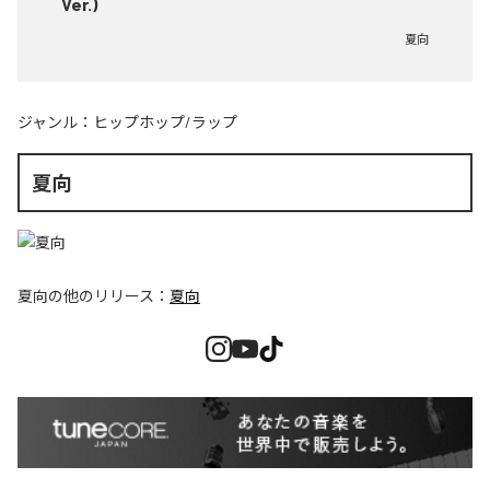
Ver.)
夏向
ジャンル：
ヒップホップ/ラップ
夏向
夏向
の他のリリース：
夏向