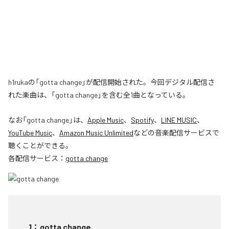
h1rukaの「gotta change」が配信開始された。今回デジタル配信さ
れた楽曲は、「gotta change」を含む全1曲となっている。
なお「
gotta change
」は、
Apple Music
、
Spotify
、
LINE MUSIC
、
YouTube Music
、
Amazon Music Unlimited
などの音楽配信サービスで
聴くことができる。
各配信サービス：
gotta change
1
：
gotta change