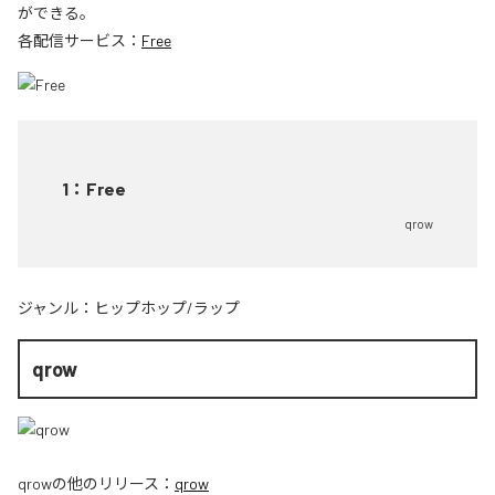
ができる。
各配信サービス：
Free
1
：
Free
qrow
ジャンル：
ヒップホップ/ラップ
qrow
qrow
の他のリリース：
qrow