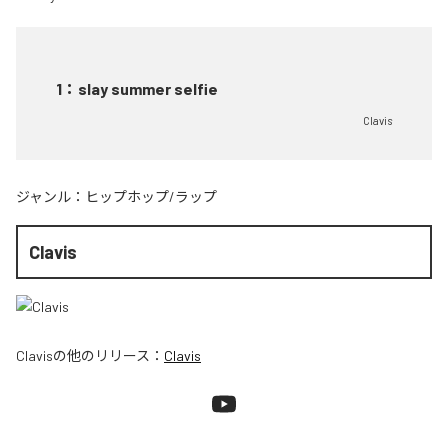
1
：
slay summer selfie
Clavis
ジャンル：
ヒップホップ/ラップ
Clavis
Clavis
の他のリリース：
Clavis