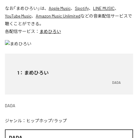
なお「
まめひろい
」は、
Apple Music
、
Spotify
、
LINE MUSIC
、
YouTube Music
、
Amazon Music Unlimited
などの音楽配信サービスで
聴くことができる。
各配信サービス：
まめひろい
1
：
まめひろい
DADA
DADA
ジャンル：
ヒップホップ/ラップ
DADA