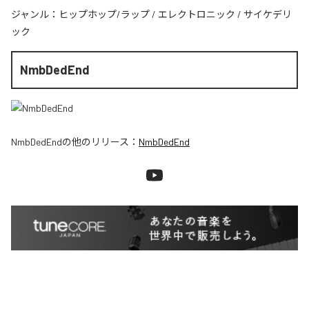
ジャンル：
ヒップホップ/ラップ
/
エレクトロニック
/
サイケデリ
ック
NmbDedEnd
NmbDedEnd
の他のリリース：
NmbDedEnd