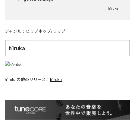
h1ruka
ジャンル：
ヒップホップ/ラップ
h1ruka
h1ruka
の他のリリース：
h1ruka