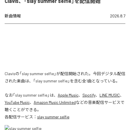
Clavis、「slay summer selfie」を配信開始
新曲情報
2026.8.7
Clavisの「slay summer selfie」が配信開始された。今回デジタル配信
された楽曲は、「slay summer selfie」を含む全1曲となっている。
なお「
slay summer selfie
」は、
Apple Music
、
Spotify
、
LINE MUSIC
、
YouTube Music
、
Amazon Music Unlimited
などの音楽配信サービスで
聴くことができる。
各配信サービス：
slay summer selfie