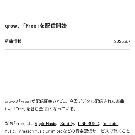
qrow、「Free」を配信開始
新曲情報
2026.8.7
qrowの「Free」が配信開始された。今回デジタル配信された楽曲
は、「Free」を含む全1曲となっている。
なお「
Free
」は、
Apple Music
、
Spotify
、
LINE MUSIC
、
YouTube
Music
、
Amazon Music Unlimited
などの音楽配信サービスで聴くこと