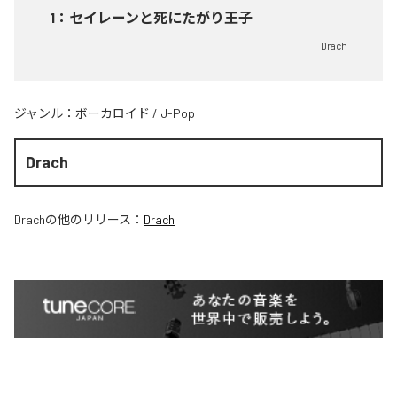
1
：
セイレーンと死にたがり王子
Drach
ジャンル：
ボーカロイド
/
J-Pop
Drach
Drach
の他のリリース：
Drach