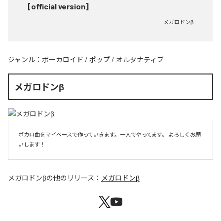
[official version]
メガロドンβ
ジャンル：
ボーカロイド
/
ポップ
/
オルタナティブ
メガロドンβ
ボカロ曲をマイペースで作っていきます。一人でやってます。 よろしくお願
いします！ 
メガロドンβ
の他のリリース：
メガロドンβ