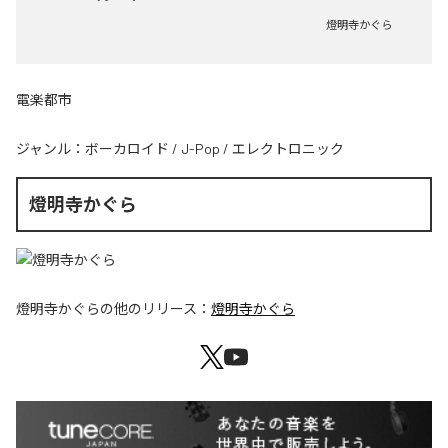
燈明寺かぐら
電楽都市
ジャンル：
ボーカロイド
/
J-Pop
/
エレクトロニック
燈明寺かぐら
燈明寺かぐら
の他のリリース：
燈明寺かぐら