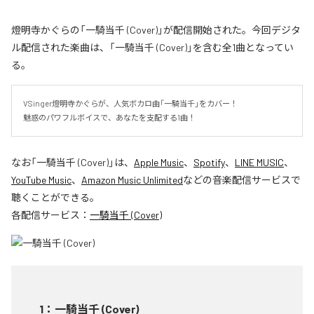
燈明寺かぐらの「一騎当千 (Cover)」が配信開始された。今回デジタ
ル配信された楽曲は、「一騎当千 (Cover)」を含む全1曲となってい
る。
VSinger燈明寺かぐらが、人気ボカロ曲「一騎当千」をカバー！

魅惑のパワフルボイスで、あなたを支配する1曲！
なお「
一騎当千 (Cover)
」は、
Apple Music
、
Spotify
、
LINE MUSIC
、
YouTube Music
、
Amazon Music Unlimited
などの音楽配信サービスで
聴くことができる。
各配信サービス：
一騎当千 (Cover)
1
：
一騎当千 (Cover)