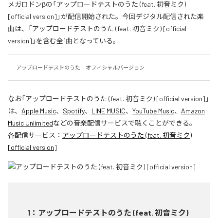
メガロドンβの「アップロードテストのうた (feat. 初音ミク)
[official version]」が配信開始された。今回デジタル配信された楽
曲は、「アップロードテストのうた (feat. 初音ミク) [official
version]」を含む全1曲となっている。
アップロードテストのうた　オフィシャルバージョン
なお「
アップロードテストのうた (feat. 初音ミク) [official version]
」
は、
Apple Music
、
Spotify
、
LINE MUSIC
、
YouTube Music
、
Amazon
Music Unlimited
などの音楽配信サービスで聴くことができる。
各配信サービス：
アップロードテストのうた (feat. 初音ミク)
[official version]
1
：
アップロードテストのうた (feat. 初音ミク)