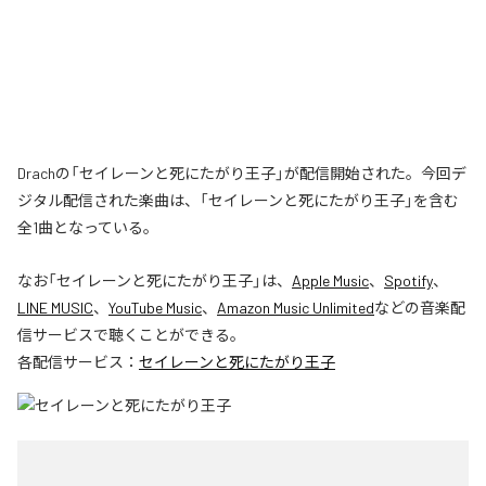
Drachの「セイレーンと死にたがり王子」が配信開始された。今回デ
ジタル配信された楽曲は、「セイレーンと死にたがり王子」を含む
全1曲となっている。
なお「
セイレーンと死にたがり王子
」は、
Apple Music
、
Spotify
、
LINE MUSIC
、
YouTube Music
、
Amazon Music Unlimited
などの音楽配
信サービスで聴くことができる。
各配信サービス：
セイレーンと死にたがり王子