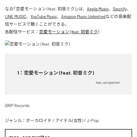
なお「
恋愛モーション (feat. 初音ミク)
」は、
Apple Music
、
Spotify
、
LINE MUSIC
、
YouTube Music
、
Amazon Music Unlimited
などの音楽配
信サービスで聴くことができる。
各配信サービス：
恋愛モーション (feat. 初音ミク)
1
：
恋愛モーション (feat. 初音ミク)
mar_songwriter
iDRP Records
ジャンル：
ボーカロイド
/
アイドル(女性)
/
J-Pop