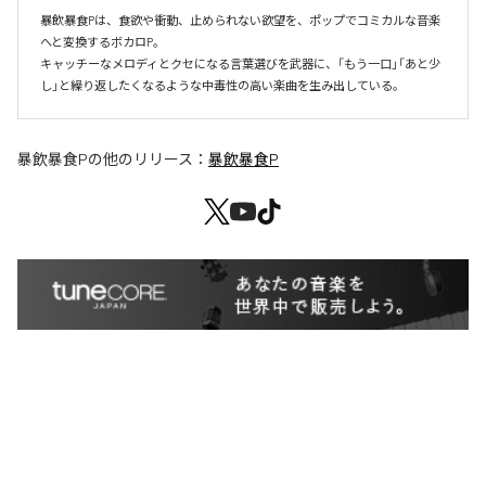
暴飲暴食Pは、食欲や衝動、止められない欲望を、ポップでコミカルな音楽
へと変換するボカロP。

キャッチーなメロディとクセになる言葉選びを武器に、「もう一口」「あと少
し」と繰り返したくなるような中毒性の高い楽曲を生み出している。
暴飲暴食P
の他のリリース：
暴飲暴食P