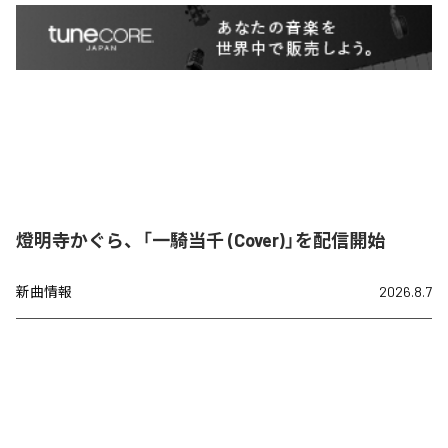
燈明寺かぐら、「一騎当千 (Cover)」を配信開始
新曲情報
2026.8.7