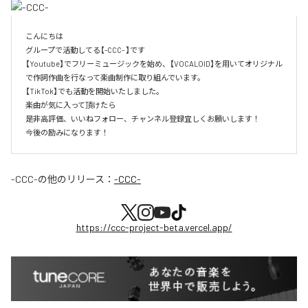
こんにちは

グループで活動してる【-CCC- 】です

【Youtube】でフリーミュージックを始め、【VOCALOID】を用いてオリジナル
で作詞作曲を行なって楽曲制作に取り組んでいます。

【TikTok】でも活動を開始いたしました。

楽曲が気に入って頂けたら

是非高評価、いいねフォロー、チャンネル登録宜しくお願いします！

今後の励みになります！
-CCC-
の他のリリース：
-CCC-
https://ccc-project-beta.vercel.app/