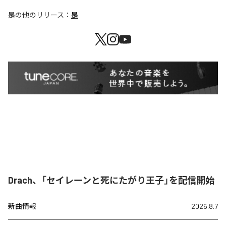
是
の他のリリース：
是
Drach、「セイレーンと死にたがり王子」を配信開始
新曲情報
2026.8.7