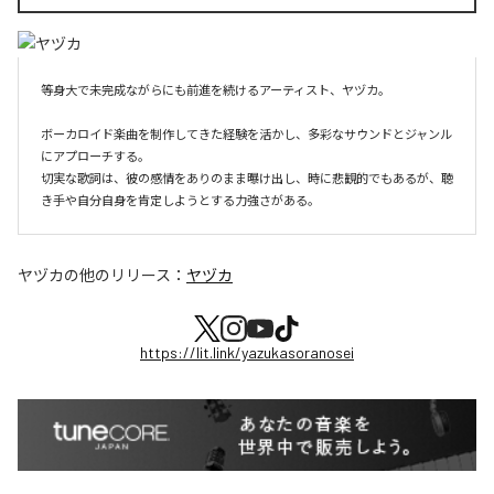
等身大で未完成ながらにも前進を続けるアーティスト、ヤヅカ。

ボーカロイド楽曲を制作してきた経験を活かし、多彩なサウンドとジャンル
にアプローチする。

切実な歌詞は、彼の感情をありのまま曝け出し、時に悲観的でもあるが、聴
き手や自分自身を肯定しようとする力強さがある。
ヤヅカ
の他のリリース：
ヤヅカ
https://lit.link/yazukasoranosei