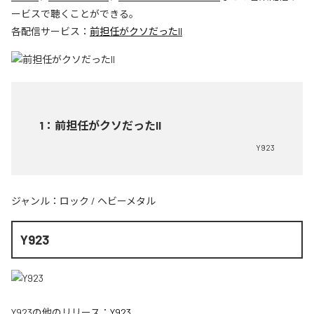
ービスで聴くことができる。
各配信サービス：
前担任がクソだったII
1
：
前担任がクソだったII
Y923
ジャンル：
ロック
/
ヘビーメタル
Y923
Y923
の他のリリース：
Y923