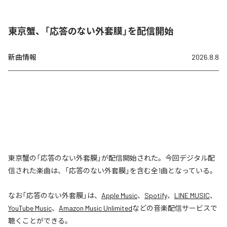
東京蟹、「応答のない外套膜」を配信開始
新曲情報
2026.8.8
東京蟹の「応答のない外套膜」が配信開始された。今回デジタル配
信された楽曲は、「応答のない外套膜」を含む全1曲となっている。
なお「
応答のない外套膜
」は、
Apple Music
、
Spotify
、
LINE MUSIC
、
YouTube Music
、
Amazon Music Unlimited
などの音楽配信サービスで
聴くことができる。