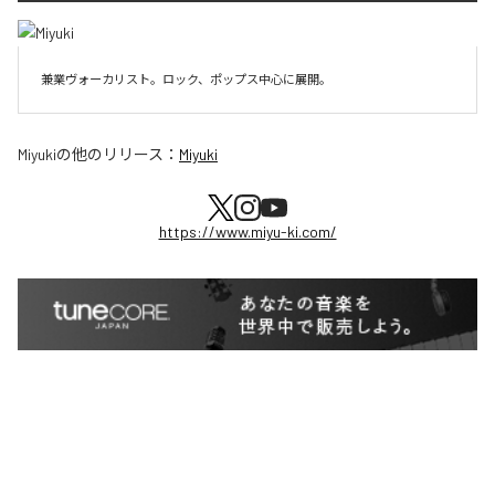
兼業ヴォーカリスト。ロック、ポップス中心に展開。
Miyuki
の他のリリース：
Miyuki
https://www.miyu-ki.com/