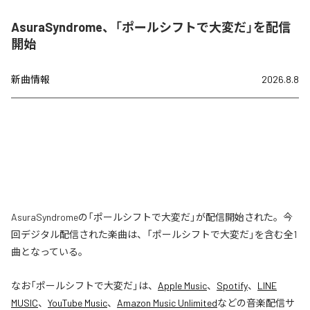
AsuraSyndrome、「ポールシフトで大変だ」を配信
開始
新曲情報
2026.8.8
AsuraSyndromeの「ポールシフトで大変だ」が配信開始された。今
回デジタル配信された楽曲は、「ポールシフトで大変だ」を含む全1
曲となっている。
なお「
ポールシフトで大変だ
」は、
Apple Music
、
Spotify
、
LINE
MUSIC
、
YouTube Music
、
Amazon Music Unlimited
などの音楽配信サ