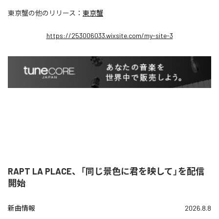
東京蟹
の他のリリース：
東京蟹
https://253006033.wixsite.com/my-site-3
RAPT LA PLACE、「同じ景色に君を映して」を配信
開始
新曲情報
2026.8.8