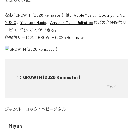
となっている。
なお「
GROWTH (2026 Remaster)
」は、
Apple Music
、
Spotify
、
LINE
MUSIC
、
YouTube Music
、
Amazon Music Unlimited
などの音楽配信サ
ービスで聴くことができる。
各配信サービス：
GROWTH (2026 Remaster)
1
：
GROWTH (2026 Remaster)
Miyuki
ジャンル：
ロック
/
ヘビーメタル
Miyuki