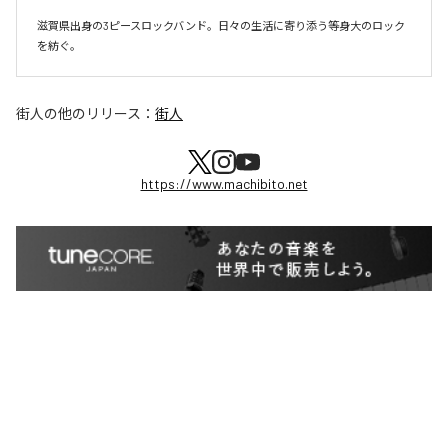
滋賀県出身の3ピースロックバンド。日々の生活に寄り添う等身大のロック
を紡ぐ。
街人
の他のリリース：
街人
https://www.machibito.net