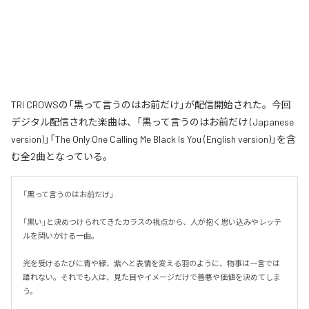
TRI CROWSの「黒って言うのはお前だけ」が配信開始された。今回
デジタル配信された楽曲は、「黒って言うのはお前だけ (Japanese
version)」「The Only One Calling Me Black Is You (English version)」を含
む全2曲となっている。
「黒って言うのはお前だけ」

「黒い」と決めつけられてきたカラスの視点から、人が抱く思い込みやレッテ
ルを問いかける一曲。

光を受けるたびに青や緑、紫へと表情を変える羽のように、物事は一言では
語れない。それでも人は、見た目やイメージだけで善悪や価値を決めてしま
う。
