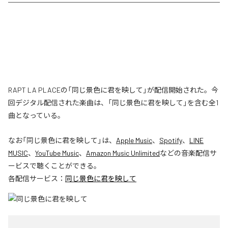
RAPT LA PLACEの「同じ景色に君を映して」が配信開始された。今
回デジタル配信された楽曲は、「同じ景色に君を映して」を含む全1
曲となっている。
なお「
同じ景色に君を映して
」は、
Apple Music
、
Spotify
、
LINE
MUSIC
、
YouTube Music
、
Amazon Music Unlimited
などの音楽配信サ
ービスで聴くことができる。
各配信サービス：
同じ景色に君を映して