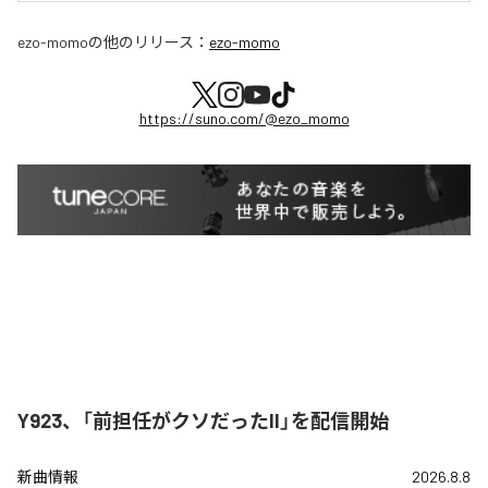
ezo-momo
の他のリリース：
ezo-momo
https://suno.com/@ezo_momo
Y923、「前担任がクソだったII」を配信開始
新曲情報
2026.8.8