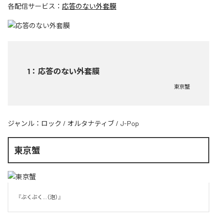
各配信サービス：
応答のない外套膜
1
：
応答のない外套膜
東京蟹
ジャンル：
ロック
/
オルタナティブ
/
J-Pop
東京蟹
『ぶくぶく...（泡）』