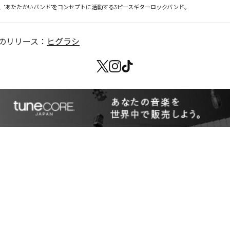
結成、"あたたかいバンド"をコンセプトに活動する3ピースギターロックバンド。
のリリース：
ヒグラシ