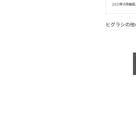
2021年9月
ヒグラシ
の他