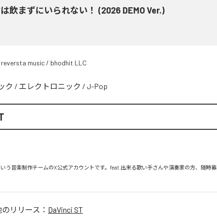
は飲まずにいられない！ (2026 DEMO Ver.)
 reversta music / bhodhit LLC
ック
/
エレクトロニック
/
J-Pop
T
 ST』という音楽制作チームのX公式アカウントです。feat.出来る歌い手さんや演奏家の方、随時
他のリリース：
DaVinci ST