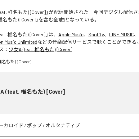
(feat. 椎名もた) [Cover]」が配信開始された。今回デジタル配
t. 椎名もた) [Cover]」を含む全1曲となっている。
eat. 椎名もた) [Cover]
」は、
Apple Music
、
Spotify
、
LINE MUSIC
、
 Music Unlimited
などの音楽配信サービスで聴くことができる
ス：
少女A (feat. 椎名もた) [Cover]
 (feat. 椎名もた) [Cover]
ーカロイド
/
ポップ
/
オルタナティブ