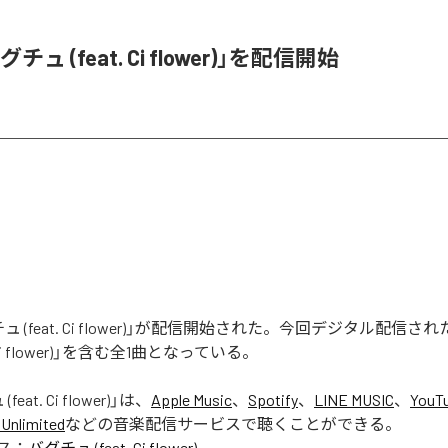
ュ (feat. Ci flower)」を配信開始
 (feat. Ci flower)」が配信開始された。今回デジタル配信さ
. Ci flower)」を含む全1曲となっている。
eat. Ci flower)
」は、
Apple Music
、
Spotify
、
LINE MUSIC
、
YouT
Unlimited
などの音楽配信サービスで聴くことができる。
ス：
バグチュ (feat. Ci flower)