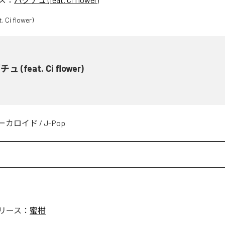
ュ (feat. Ci flower)
ーカロイド
/
J-Pop
リース：
蜜柑