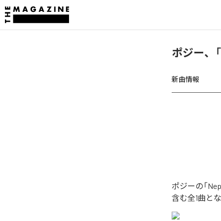
ポジー、「N
新曲情報
ポジーの「Ne
含む全1曲と