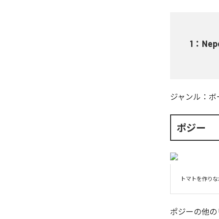
1
：
Nep
ジャンル：
ボ
ポジー
トマトを作りな
ポジー
の他の