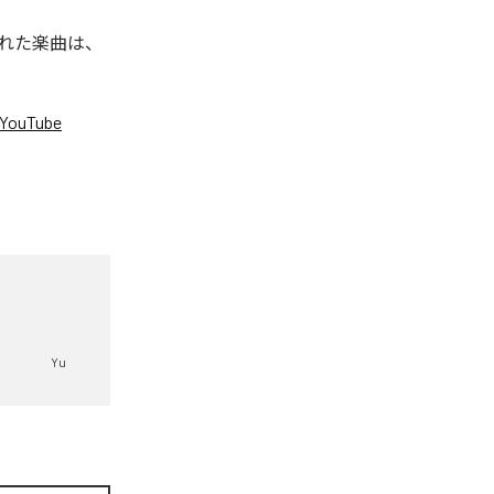
信された楽曲は、
YouTube
。
Yu