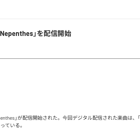
epenthes」を配信開始
penthes」が配信開始された。今回デジタル配信された楽曲は、「Nep
なっている。