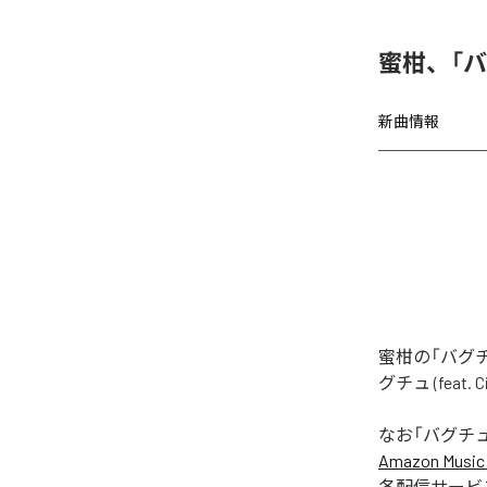
蜜柑、「バグチ
新曲情報
蜜柑の「バグチュ
グチュ (feat
なお「
バグチュ (f
Amazon Music 
各配信サービ