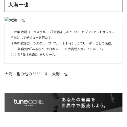
大海一也
1972年 歌謡コーラスグループ『佐藤よしおとブルーセブン』アルトサックス
担当としてデビューを果たす。

1975年 歌謡コーラスグループ「ブルートレイン」にてリーダーとして活躍。

1980年発売の「ふるさと」で日本レコード大賞新人賞にノミネート。

2021年「愛は永遠に」をリリース。
大海一也
の他のリリース：
大海一也