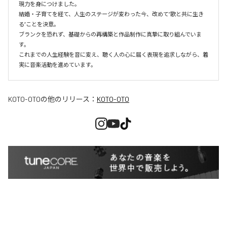
現力を身につけました。

結婚・子育てを経て、人生のステージが変わった今、改めて“歌と共に生き
る”ことを決意。

ブランクを恐れず、基礎からの再構築と作品制作に真摯に取り組んでいま
す。

これまでの人生経験を音に変え、聴く人の心に届く表現を追求しながら、着
実に音楽活動を進めています。
KOTO-OTO
の他のリリース：
KOTO-OTO