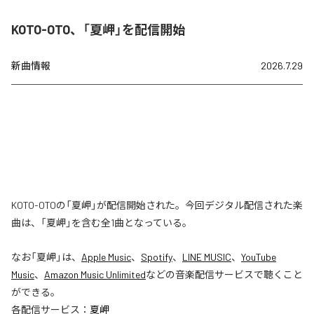
KOTO-OTO、「夏岬」を配信開始
新曲情報
2026.7.29
KOTO-OTOの「夏岬」が配信開始された。今回デジタル配信された楽
曲は、「夏岬」を含む全1曲となっている。
なお「
夏岬
」は、
Apple Music
、
Spotify
、
LINE MUSIC
、
YouTube
Music
、
Amazon Music Unlimited
などの音楽配信サービスで聴くこと
ができる。
各配信サービス：
夏岬