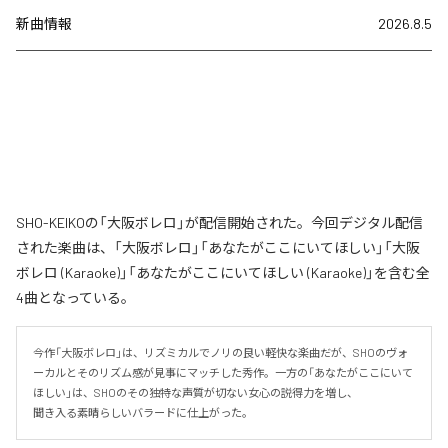
新曲情報
2026.8.5
SHO-KEIKOの「大阪ボレロ」が配信開始された。今回デジタル配信
された楽曲は、「大阪ボレロ」「あなたがここにいてほしい」「大阪
ボレロ (Karaoke)」「あなたがここにいてほしい (Karaoke)」を含む全
4曲となっている。
今作「大阪ボレロ」は、リズミカルでノリの良い軽快な楽曲だが、SHOのヴォ
ーカルとそのリズム感が見事にマッチした秀作。一方の「あなたがここにいて
ほしい」は、SHOのその独特な声質が切ない女心の説得力を増し、

聞き入る素晴らしいバラードに仕上がった。