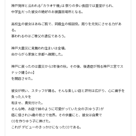
神戸発祥と云われる「カラオケ機｣は 祭りの多い長田では重宝がられ、

中学生だった彼女の絶好のお披露目場所となる。

高校生の彼女はあねご肌で、同級生の相談役。周りを元気にさせる力があ
る。

慕われるのはご尊父の遺伝であろう。

神戸大震災に見舞われ住まいは全壊。

命からがら家族と京都へ疎開した。

神戸に戻ったのは震災から3年後の秋。その後、後遺症が残る神戸三宮でス
ナック婕 【sho】

を開店させた。

彼女が唄い、スタッフが踊る。そんな楽しい店と評判は広がり、心に痛手を
負った人々を

和ませ、勇気付けた。

そんな時、お店で妹のように可愛がっていた女の子(ゆう子）が

癌に侵され24歳の若さで他界。その供養にと、彼女は自費で

CDを作りゆう子に捧げた。

これが デビューのきっかけになったCDである。
