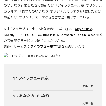
のいいなり」「愛した女はお前だけ」「アイラブユー東京 (オリジナル
カラオケ)」「あなたのいいなり (オリジナルカラオケ)」「愛した女は
お前だけ (オリジナルカラオケ)」を含む全6曲となっている。
なお「
アイラブユー東京/あなたのいいなり
」は、
Apple Music
、
Spotify
、
LINE MUSIC
、
YouTube Music
、
Amazon Music Unlimited
など
の音楽配信サービスで聴くことができる。
各配信サービス：
アイラブユー東京/あなたのいいなり
1
：
アイラブユー東京
大海一也
2
：
あなたのいいなり
大海一也