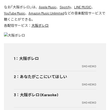
なお「
大阪ボレロ
」は、
Apple Music
、
Spotify
、
LINE MUSIC
、
YouTube Music
、
Amazon Music Unlimited
などの音楽配信サービスで
聴くことができる。
各配信サービス：
大阪ボレロ
1
：
大阪ボレロ
SHO-KEIKO
2
：
あなたがここにいてほしい
SHO-KEIKO
3
：
大阪ボレロ (Karaoke)
SHO-KEIKO