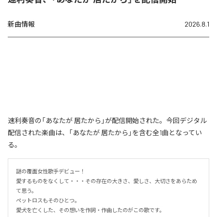
新曲情報
2026.8.1
速利奏音の「あなたが 居たから」が配信開始された。今回デジタル
配信された楽曲は、「あなたが 居たから」を含む全1曲となってい
る。
謎の覆面女性歌手デビュー！

愛するものをなくして・・・その存在の大きさ、愛しさ、大切さをあらため
て思う。

ペットロスもそのひとつ。

愛犬を亡くした、その想いを作詞・作曲したのがこの歌です。
