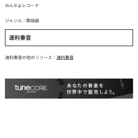
みんかよレコード
ジャンル：
歌謡曲
速利奏音
速利奏音
の他のリリース：
速利奏音