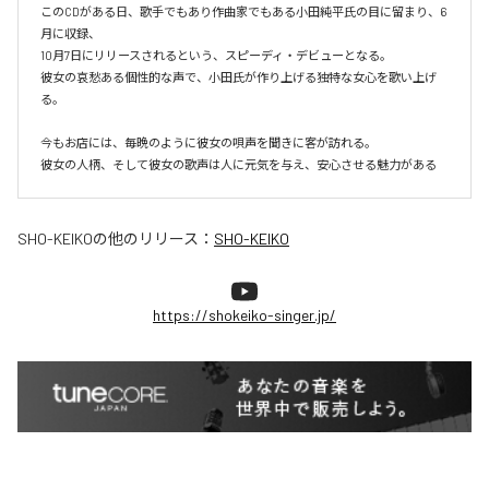
このCDがある日、歌手でもあり作曲家でもある小田純平氏の目に留まり、6
月に収録、

10月7日にリリースされるという、スピーディ・デビューとなる。

彼女の哀愁ある個性的な声で、小田氏が作り上げる独特な女心を歌い上げ
る。

今もお店には、毎晩のように彼女の唄声を聞きに客が訪れる。

彼女の人柄、そして彼女の歌声は人に元気を与え、安心させる魅力がある
SHO-KEIKO
の他のリリース：
SHO-KEIKO
https://shokeiko-singer.jp/