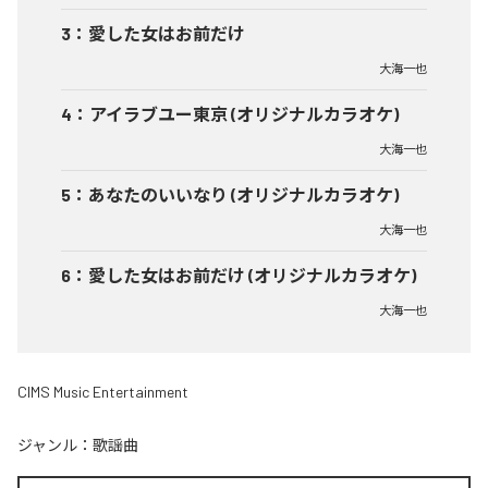
3
：
愛した女はお前だけ
大海一也
4
：
アイラブユー東京 (オリジナルカラオケ)
大海一也
5
：
あなたのいいなり (オリジナルカラオケ)
大海一也
6
：
愛した女はお前だけ (オリジナルカラオケ)
大海一也
CIMS Music Entertainment
ジャンル：
歌謡曲