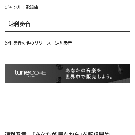
ジャンル：
歌謡曲
速利奏音
速利奏音
の他のリリース：
速利奏音
速利奏音、「あなたが 居たから」を配信開始