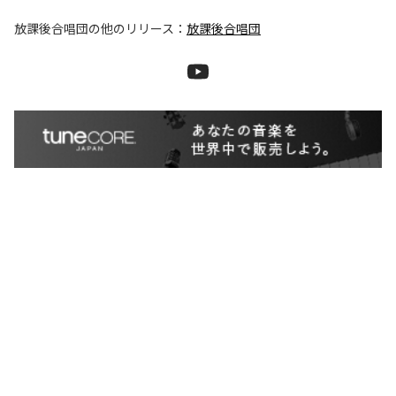
放課後合唱団
の他のリリース：
放課後合唱団