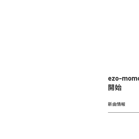
ezo-mom
開始
新曲情報