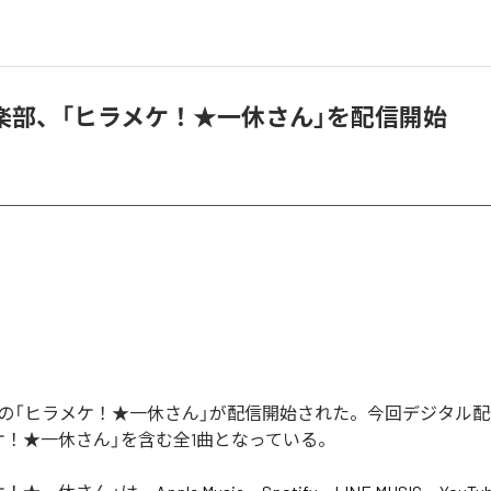
楽部、「ヒラメケ！★一休さん」を配信開始
の「ヒラメケ！★一休さん」が配信開始された。今回デジタル
ケ！★一休さん」を含む全1曲となっている。