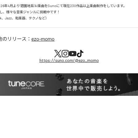
26年4月より"遊園地系"AI楽曲をSunoにて現在230作品以上楽曲制作をしています。

し、様々な音楽ジャンルに挑戦中です！

Rock、Jazz、和楽器、テクノなど）
他のリリース：
ezo-momo
https://suno.com/@ezo_momo