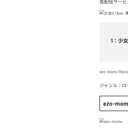
各配信サービ
1
：
少女A
ezo-momo Reco
ジャンル：
ロ
ezo-mo