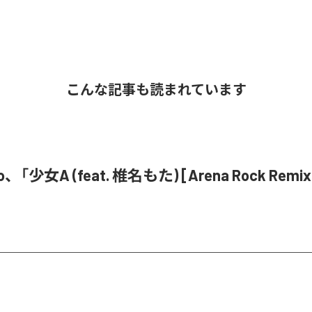
こんな記事も読まれています
o、「少女A (feat. 椎名もた) [Arena Rock Rem