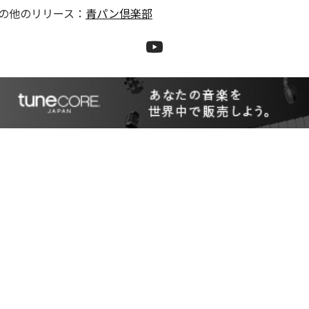
の他のリリース：
青パン倶楽部