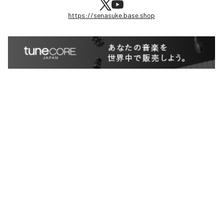
https://senasuke.base.shop