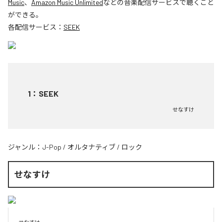
Music
、
Amazon Music Unlimited
などの音楽配信サービスで聴くこと
ができる。
各配信サービス：
SEEK
1
：
SEEK
せなすけ
ジャンル：
J-Pop
/
オルタナティブ
/
ロック
せなすけ