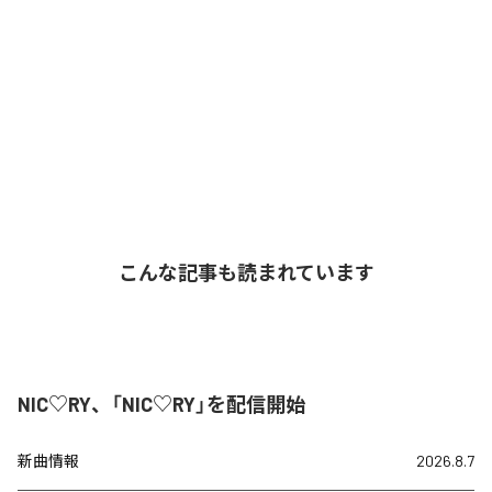
こんな記事も読まれています
NIC♡RY、「NIC♡RY」を配信開始
新曲情報
2026.8.7