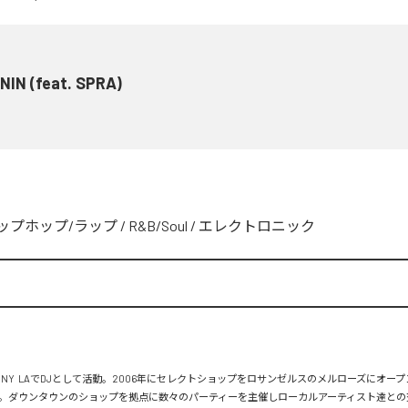
NIN (feat. SPRA)
ップホップ/ラップ
/
R&B/Soul
/
エレクトロニック
、NY  LAでDJとして活動。2006年にセレクトショップをロサンゼルスのメルローズにオー
。ダウンタウンのショップを拠点に数々のパーティーを主催しローカルアーティスト達との