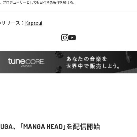
、プロデューサーとしても日々音楽製作を続ける。
のリリース：
Kapsoul
 RUGA、「MANGA HEAD」を配信開始