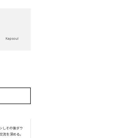
Kapsoul
プンしその後ダウ
交流を深める。