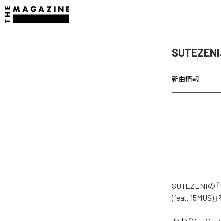
SUTEZEN
新曲情報
SUTEZENI
(feat. 15