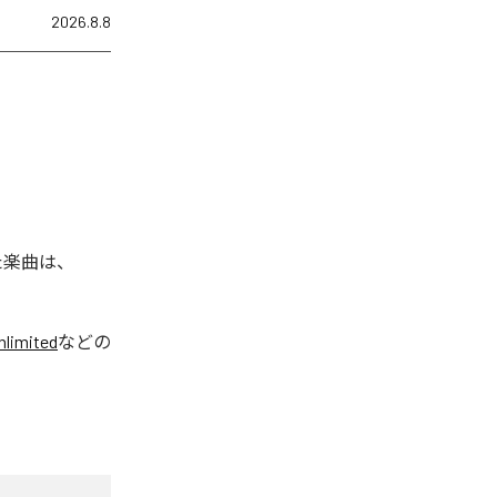
2026.8.8
れた楽曲は、
limited
などの