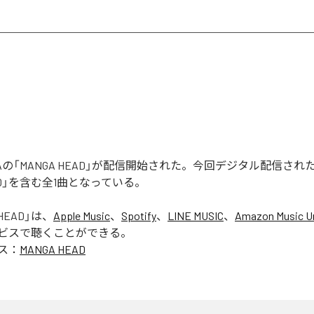
 RUGAの「MANGA HEAD」が配信開始された。今回デジタル配信さ
EAD」を含む全1曲となっている。
HEAD
」は、
Apple Music
、
Spotify
、
LINE MUSIC
、
Amazon Music Un
ビスで聴くことができる。
ス：
MANGA HEAD