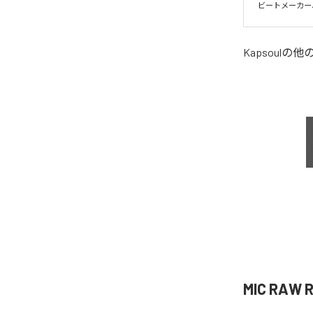
ビートメーカー
Kapsoul
の他
MIC RAW