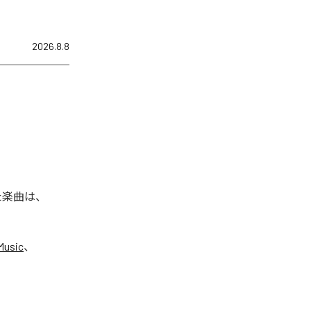
2026.8.8
れた楽曲は、
Music
、