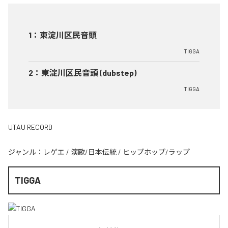
1
：
東淀川区民音頭
TIGGA
2
：
東淀川区民音頭 (dubstep)
TIGGA
UTAU RECORD
ジャンル：
レゲエ
/
演歌/日本伝統
/
ヒップホップ/ラップ
TIGGA