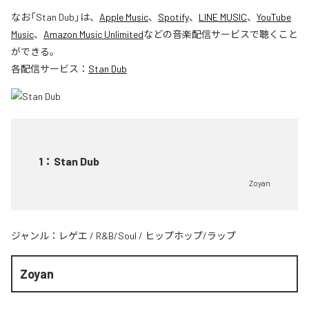
なお「
Stan Dub
」は、
Apple Music
、
Spotify
、
LINE MUSIC
、
YouTube
Music
、
Amazon Music Unlimited
などの音楽配信サービスで聴くこと
ができる。
各配信サービス：
Stan Dub
1
：
Stan Dub
Zoyan
ジャンル：
レゲエ
/
R&B/Soul
/
ヒップホップ/ラップ
Zoyan