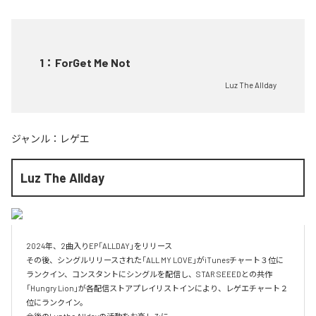
1
：
ForGet Me Not
Luz The Allday
ジャンル：
レゲエ
Luz The Allday
2024年、2曲入りEP「ALLDAY」をリリース

その後、シングルリリースされた「ALL MY LOVE」がiTunesチャート３位に
ランクイン、コンスタントにシングルを配信し、STAR SEEEDとの共作
「Hungry Lion」が各配信ストアプレイリストインにより、レゲエチャート２
位にランクイン。
