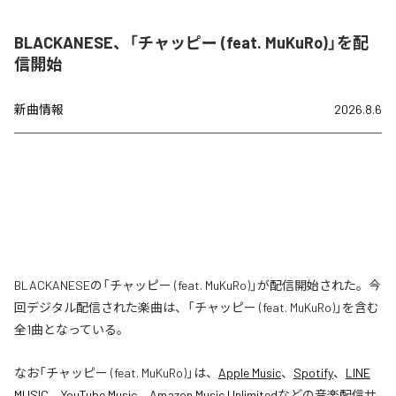
BLACKANESE、「チャッピー (feat. MuKuRo)」を配
信開始
新曲情報
2026.8.6
BLACKANESEの「チャッピー (feat. MuKuRo)」が配信開始された。今
回デジタル配信された楽曲は、「チャッピー (feat. MuKuRo)」を含む
全1曲となっている。
なお「
チャッピー (feat. MuKuRo)
」は、
Apple Music
、
Spotify
、
LINE
MUSIC
、
YouTube Music
、
Amazon Music Unlimited
などの音楽配信サ