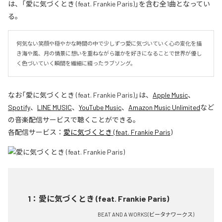
は、「愛に気づくとき (feat. Frankie Paris)」を含む全1曲となってい
る。
何気ない笑顔や穏やかな時間の中で少しずつ愛に気づいていく心の変化を描
き海や風、月の情景に想いを重ねながら誰かを好きになることで世界が優し
く色づいていく瞬間を繊細に綴ったラブソング。
なお「
愛に気づくとき (feat. Frankie Paris)
」は、
Apple Music
、
Spotify
、
LINE MUSIC
、
YouTube Music
、
Amazon Music Unlimited
など
の音楽配信サービスで聴くことができる。
各配信サービス：
愛に気づくとき (feat. Frankie Paris)
1
：
愛に気づくとき (feat. Frankie Paris)
BEAT AND A WORKS(ビータナワークス)