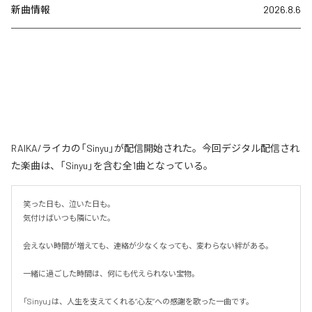
新曲情報
2026.8.6
RAIKA/ライカの「Sinyu」が配信開始された。今回デジタル配信され
た楽曲は、「Sinyu」を含む全1曲となっている。
笑った日も、泣いた日も。

気付けばいつも隣にいた。

会えない時間が増えても、連絡が少なくなっても、変わらない絆がある。

一緒に過ごした時間は、何にも代えられない宝物。

「Sinyu」は、人生を支えてくれる”心友”への感謝を歌った一曲です。