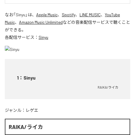
なお「
Sinyu
」は、
Apple Music
、
Spotify
、
LINE MUSIC
、
YouTube
Music
、
Amazon Music Unlimited
などの音楽配信サービスで聴くこと
ができる。
各配信サービス：
Sinyu
1
：
Sinyu
RAIKA/ライカ
ジャンル：
レゲエ
RAIKA/ライカ