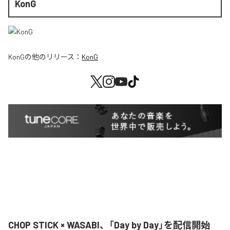
KonG
KonG
の他のリリース：
KonG
CHOP STICK × WASABI、「Day by Day」を配信開始