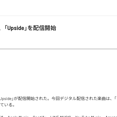
NE、「Upside」を配信開始
の「Upside」が配信開始された。今回デジタル配信された楽曲は、「Up
っている。