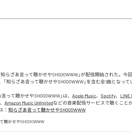
Rの「知らざあ言って聴かせやSHOOOWWW」が配信開始された。
、「知らざあ言って聴かせやSHOOOWWW」を含む全1曲となって
言って聴かせやSHOOOWWW
」は、
Apple Music
、
Spotify
、
LINE 
、
Amazon Music Unlimited
などの音楽配信サービスで聴くこと
ス：
知らざあ言って聴かせやSHOOOWWW