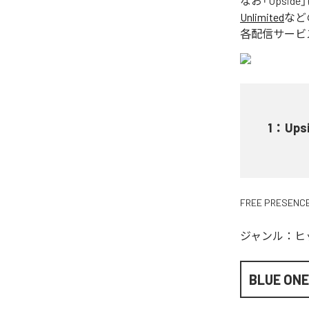
なお「
Upside
Unlimited
など
各配信サービ
1
：
Ups
FREE PRESENC
ジャンル：
ヒ
BLUE ON