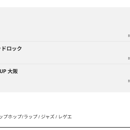
B
ッドロック
B
 UP 大阪
B
ップホップ/ラップ
/
ジャズ
/
レゲエ