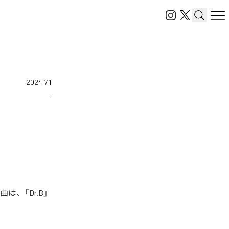
2024.7.1
は、「Dr.B」