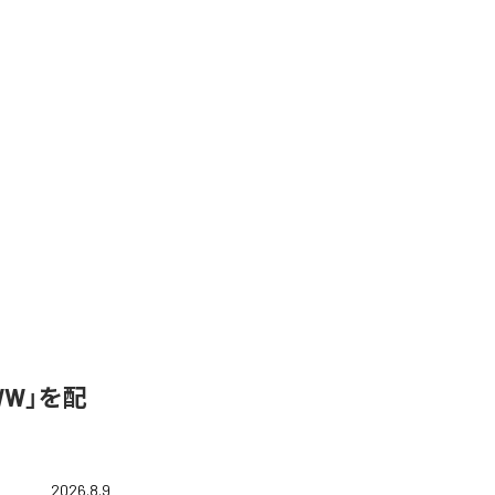
WW」を配
2026.8.9