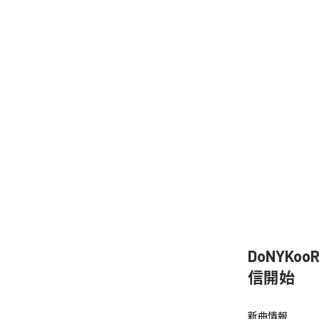
DoNYKo
信開始
新曲情報