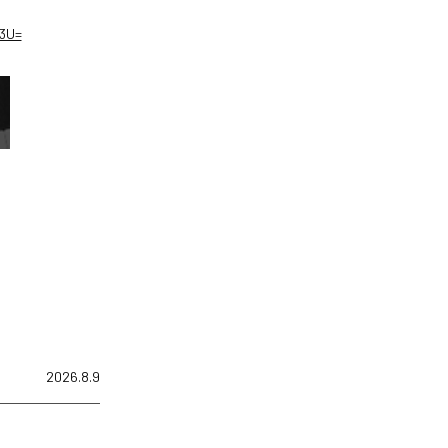
M3U=
2026.8.9