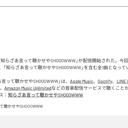
Rの「知らざあ言って聴かせやSHOOOWWW」が配信開始された。
、「知らざあ言って聴かせやSHOOOWWW」を含む全1曲となって
言って聴かせやSHOOOWWW
」は、
Apple Music
、
Spotify
、
LINE 
、
Amazon Music Unlimited
などの音楽配信サービスで聴くこと
ス：
知らざあ言って聴かせやSHOOOWWW