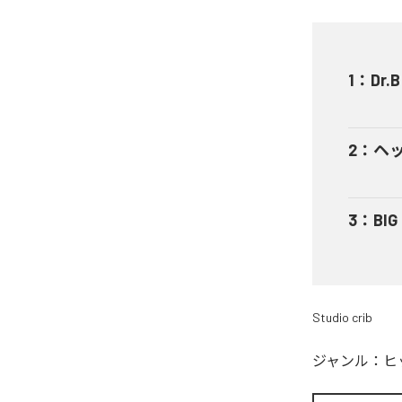
1
：
Dr.B
2
：
ヘ
3
：
BIG
Studio crib
ジャンル：
ヒ