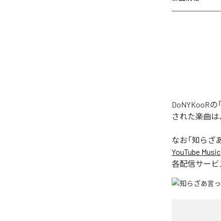
DoNYKoo
された楽曲は
なお「
知らざあ
YouTube Music
各配信サービ