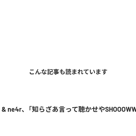
こんな記事も読まれています
oR & ne4r、「知らざあ言って聴かせやSHOOOW