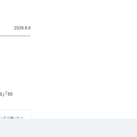
2026.8.9
「89
ウンドで描いた一
方だよ」というメ