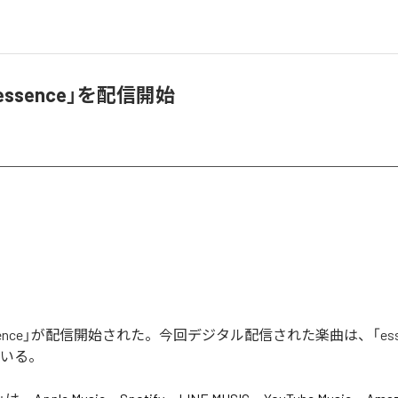
「essence」を配信開始
essence」が配信開始された。今回デジタル配信された楽曲は、「ess
ている。