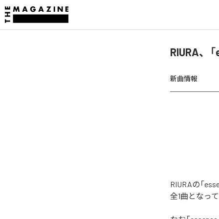
RIURA、
新曲情報
RIURAの「
全1曲となっ