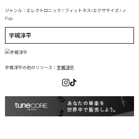
ジャンル：
エレクトロニック
/
フィットネス/エクササイズ
/
J-
Pop
宇梶淳平
宇梶淳平
の他のリリース：
宇梶淳平