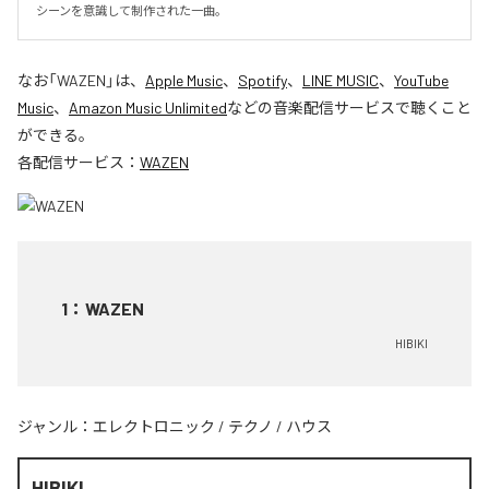
シーンを意識して制作された一曲。
なお「
WAZEN
」は、
Apple Music
、
Spotify
、
LINE MUSIC
、
YouTube
Music
、
Amazon Music Unlimited
などの音楽配信サービスで聴くこと
ができる。
各配信サービス：
WAZEN
1
：
WAZEN
HIBIKI
ジャンル：
エレクトロニック
/
テクノ
/
ハウス
HIBIKI