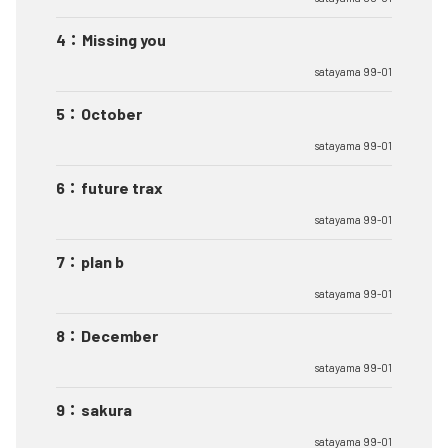
4
：
Missing you
satayama 99-01
5
：
October
satayama 99-01
6
：
future trax
satayama 99-01
7
：
plan b
satayama 99-01
8
：
December
satayama 99-01
9
：
sakura
satayama 99-01