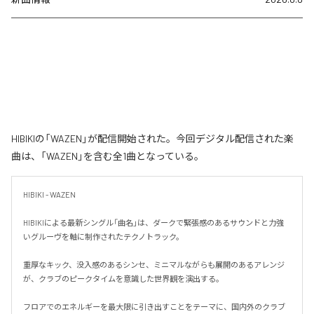
HIBIKIの「WAZEN」が配信開始された。今回デジタル配信された楽
曲は、「WAZEN」を含む全1曲となっている。
HIBIKI - WAZEN

HIBIKIによる最新シングル「曲名」は、ダークで緊張感のあるサウンドと力強
いグルーヴを軸に制作されたテクノトラック。

重厚なキック、没入感のあるシンセ、ミニマルながらも展開のあるアレンジ
が、クラブのピークタイムを意識した世界観を演出する。

フロアでのエネルギーを最大限に引き出すことをテーマに、国内外のクラブ