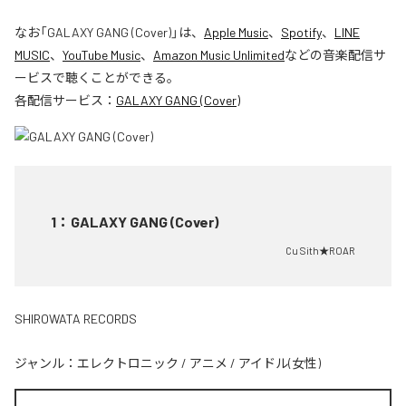
なお「
GALAXY GANG (Cover)
」は、
Apple Music
、
Spotify
、
LINE
MUSIC
、
YouTube Music
、
Amazon Music Unlimited
などの音楽配信サ
ービスで聴くことができる。
各配信サービス：
GALAXY GANG (Cover)
1
：
GALAXY GANG (Cover)
Cu Sith★ROAR
SHIROWATA RECORDS
ジャンル：
エレクトロニック
/
アニメ
/
アイドル(女性)