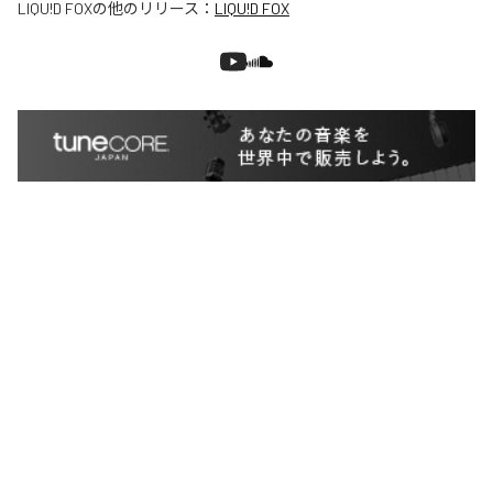
LIQU!D FOX
の他のリリース：
LIQU!D FOX