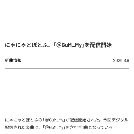
にゃにゃとぽとふ、「＠GuM_My」を配信開始
新曲情報
2026.8.8
にゃにゃとぽとふの「＠GuM_My」が配信開始された。今回デジタル
配信された楽曲は、「＠GuM_My」を含む全1曲となっている。