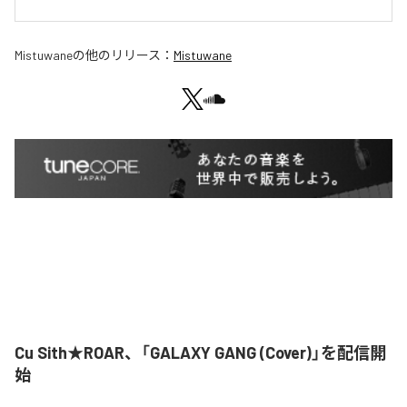
Mistuwane
の他のリリース：
Mistuwane
Cu Sith★ROAR、「GALAXY GANG (Cover)」を配信開
始