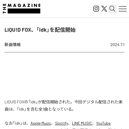
LIQU!D FOX、「Idk」を配信開始
新曲情報
2024.7.1
LIQU!D FOXの「Idk」が配信開始された。今回デジタル配信された楽
曲は、「Idk」を含む全1曲となっている。
なお「
Idk
」は、
Apple Music
、
Spotify
、
LINE MUSIC
、
YouTube