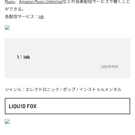
Music
、
Amazon Music Unlimited
などの音楽配信サービスで聴くこと
ができる。
各配信サービス：
Idk
1
：
Idk
LIQU!D FOX
ジャンル：
エレクトロニック
/
ポップ
/
インストゥルメンタル
LIQU!D FOX