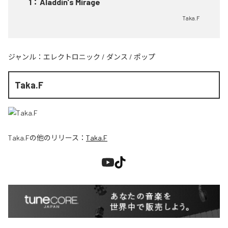
1
：
Aladdin's Mirage
Taka.F
ジャンル：
エレクトロニック
/
ダンス
/
ポップ
Taka.F
Taka.F
の他のリリース：
Taka.F