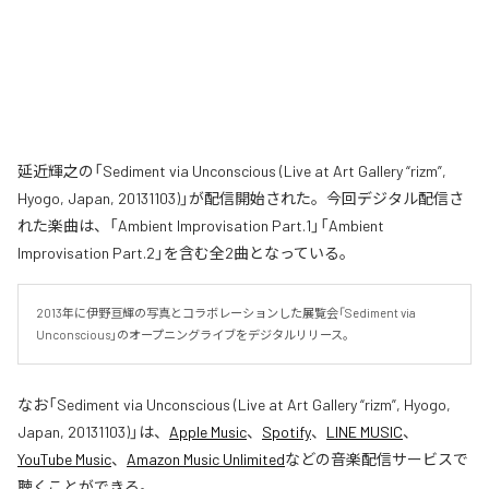
延近輝之の「Sediment via Unconscious (Live at Art Gallery “rizm”,
Hyogo, Japan, 20131103)」が配信開始された。今回デジタル配信さ
れた楽曲は、「Ambient Improvisation Part.1」「Ambient
Improvisation Part.2」を含む全2曲となっている。
2013年に伊野亘輝の写真とコラボレーションした展覧会「Sediment via 
Unconscious」のオープニングライブをデジタルリリース。
なお「
Sediment via Unconscious (Live at Art Gallery “rizm”, Hyogo,
Japan, 20131103)
」は、
Apple Music
、
Spotify
、
LINE MUSIC
、
YouTube Music
、
Amazon Music Unlimited
などの音楽配信サービスで
聴くことができる。