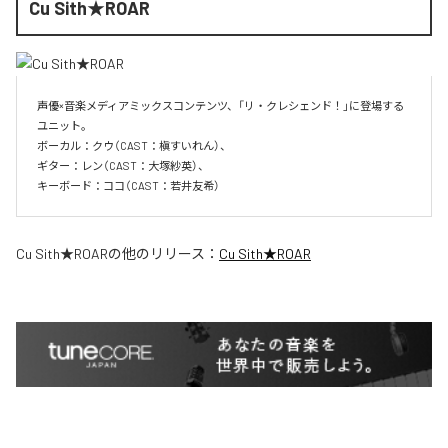
Cu Sith★ROAR
声優×音楽メディアミックスコンテンツ、「リ・クレシェンド！」に登場する
ユニット。

ボーカル：クウ（CAST：槇すいれん）、

ギター：レン（CAST：大塚紗英）、

キーボード：ココ（CAST：若井友希）
Cu Sith★ROAR
の他のリリース：
Cu Sith★ROAR