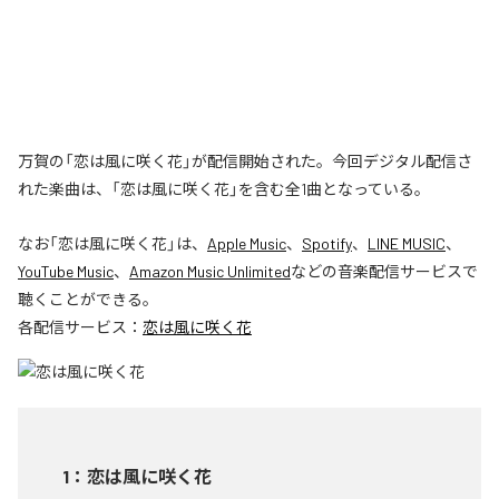
万賀の「恋は風に咲く花」が配信開始された。今回デジタル配信さ
れた楽曲は、「恋は風に咲く花」を含む全1曲となっている。
なお「
恋は風に咲く花
」は、
Apple Music
、
Spotify
、
LINE MUSIC
、
YouTube Music
、
Amazon Music Unlimited
などの音楽配信サービスで
聴くことができる。
各配信サービス：
恋は風に咲く花
1
：
恋は風に咲く花