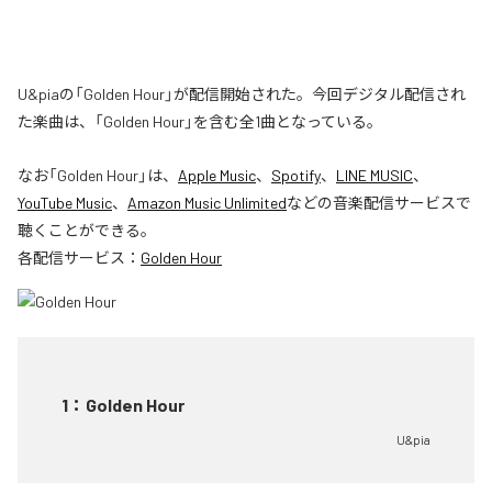
U&piaの「Golden Hour」が配信開始された。今回デジタル配信され
た楽曲は、「Golden Hour」を含む全1曲となっている。
なお「
Golden Hour
」は、
Apple Music
、
Spotify
、
LINE MUSIC
、
YouTube Music
、
Amazon Music Unlimited
などの音楽配信サービスで
聴くことができる。
各配信サービス：
Golden Hour
1
：
Golden Hour
U&pia