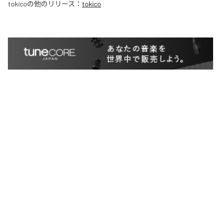
tokico
の他のリリース：
tokico