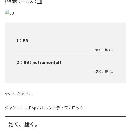
各配信サービス：
89
1
：
89
泡く、脆く。
2
：
89 (Instrumental)
泡く、脆く。
Awaku,Moroku.
ジャンル：
J-Pop
/
オルタナティブ
/
ロック
泡く、脆く。