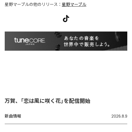
星野マーブル
の他のリリース：
星野マーブル
万賀、「恋は風に咲く花」を配信開始
新曲情報
2026.8.9