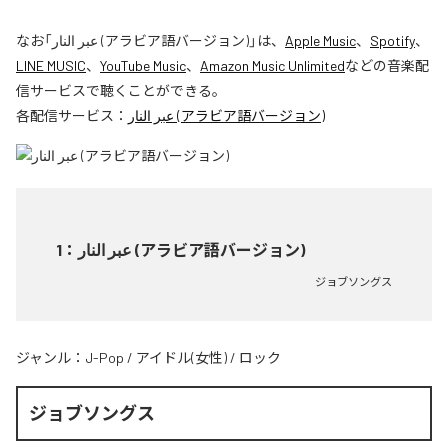
なお「
عبر النار (アラビア語バージョン)
」は、
Apple Music
、
Spotify
、
LINE MUSIC
、
YouTube Music
、
Amazon Music Unlimited
などの音楽配
信サービスで聴くことができる。
各配信サービス：
عبر النار (アラビア語バージョン)
1
：
عبر النار (アラビア語バージョン)
ジョブソングス
ジャンル：
J-Pop
/
アイドル(女性)
/
ロック
ジョブソングス