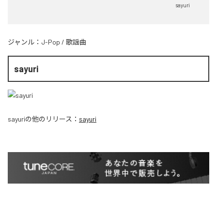
sayuri
ジャンル：
J-Pop
/
歌謡曲
sayuri
sayuri
の他のリリース：
sayuri