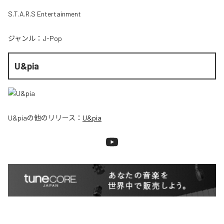
S.T.A.R.S Entertainment
ジャンル：
J-Pop
U&pia
U&pia
の他のリリース：
U&pia