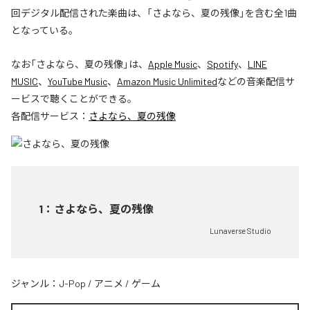
回デジタル配信された楽曲は、「さよなら、夏の残像」を含む全1曲
となっている。
なお「
さよなら、夏の残像
」は、
Apple Music
、
Spotify
、
LINE
MUSIC
、
YouTube Music
、
Amazon Music Unlimited
などの音楽配信サ
ービスで聴くことができる。
各配信サービス：
さよなら、夏の残像
1
：
さよなら、夏の残像
Lunaverse Studio
ジャンル：
J-Pop
/
アニメ
/
ゲーム