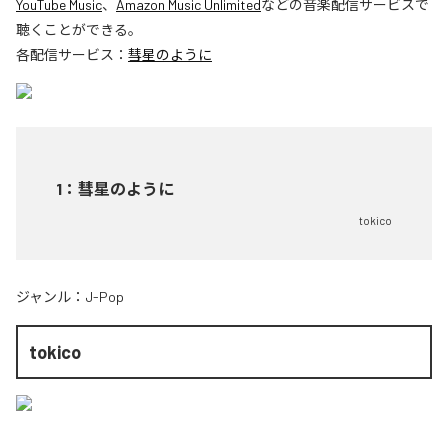
YouTube Music
、
Amazon Music Unlimited
などの音楽配信サービスで
聴くことができる。
各配信サービス：
彗星のように
1
：
彗星のように
tokico
ジャンル：
J-Pop
tokico