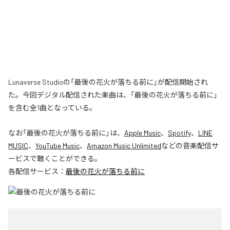
Lunaverse Studioの「最後の花火が落ちる前に」が配信開始され
た。今回デジタル配信された楽曲は、「最後の花火が落ちる前に」
を含む全1曲となっている。
なお「
最後の花火が落ちる前に
」は、
Apple Music
、
Spotify
、
LINE
MUSIC
、
YouTube Music
、
Amazon Music Unlimited
などの音楽配信サ
ービスで聴くことができる。
各配信サービス：
最後の花火が落ちる前に