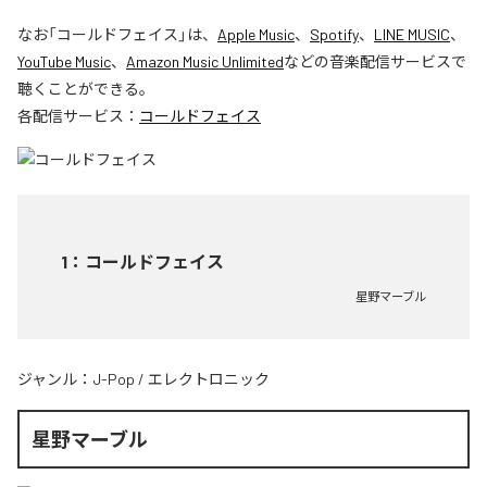
なお「
コールドフェイス
」は、
Apple Music
、
Spotify
、
LINE MUSIC
、
YouTube Music
、
Amazon Music Unlimited
などの音楽配信サービスで
聴くことができる。
各配信サービス：
コールドフェイス
1
：
コールドフェイス
星野マーブル
ジャンル：
J-Pop
/
エレクトロニック
星野マーブル