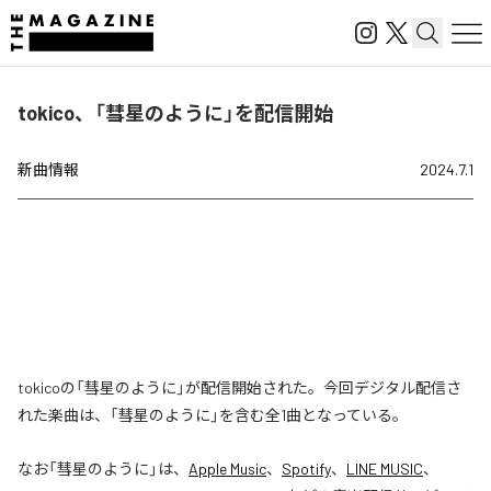
tokico、「彗星のように」を配信開始
新曲情報
2024.7.1
tokicoの「彗星のように」が配信開始された。今回デジタル配信さ
れた楽曲は、「彗星のように」を含む全1曲となっている。
なお「
彗星のように
」は、
Apple Music
、
Spotify
、
LINE MUSIC
、