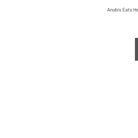
Anubis Eats H