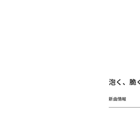
泡く、脆く
新曲情報