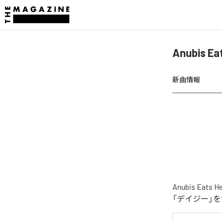
Anubis 
新曲情報
Anubis E
「デイジー」