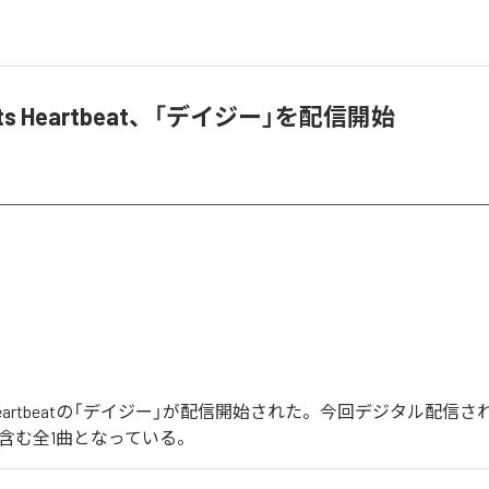
Eats Heartbeat、「デイジー」を配信開始
ats Heartbeatの「デイジー」が配信開始された。今回デジタル配信
を含む全1曲となっている。