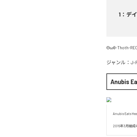
1
：
デ
Θωθ-Thoth-RE
ジャンル：
J-
Anubis Ea
Anubis Eats
2015年3月結