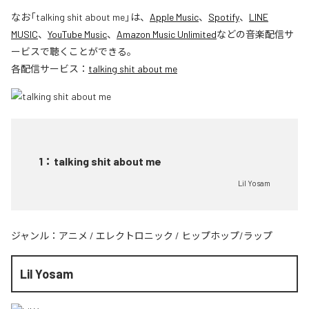
なお「
talking shit about me
」は、
Apple Music
、
Spotify
、
LINE
MUSIC
、
YouTube Music
、
Amazon Music Unlimited
などの音楽配信サ
ービスで聴くことができる。
各配信サービス：
talking shit about me
1
：
talking shit about me
Lil Yosam
ジャンル：
アニメ
/
エレクトロニック
/
ヒップホップ/ラップ
Lil Yosam