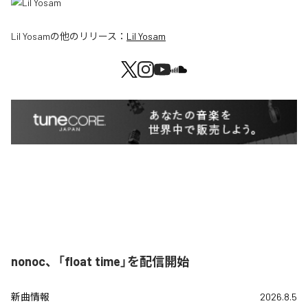
Lil Yosam
の他のリリース：
Lil Yosam
nonoc、「float time」を配信開始
新曲情報
2026.8.5