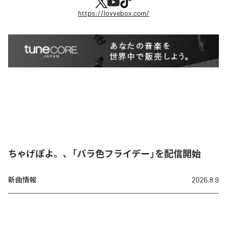
https://lovvebox.com/
ちゃげぽよ。、「バラ色フライデー」を配信開始
新曲情報
2026.8.9