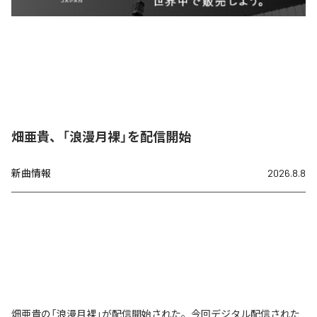
畑亜貴、「浪漫月裸」を配信開始
新曲情報
2026.8.8
畑亜貴の「浪漫月裸」が配信開始された。今回デジタル配信された