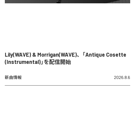
Lily(WAVE) & Morrigan(WAVE)、「Antique Cosette
(Instrumental)」を配信開始
新曲情報
2026.8.6