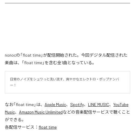
nonocの「float time」が配信開始された。今回デジタル配信された
楽曲は、「float time」を含む全1曲となっている。
日常のノイズをシュワっと洗い流す、爽やかなエレクトロ・ポップナンバ
ー！
なお「
float time
」は、
Apple Music
、
Spotify
、
LINE MUSIC
、
YouTube
Music
、
Amazon Music Unlimited
などの音楽配信サービスで聴くこと
ができる。
各配信サービス：
float time