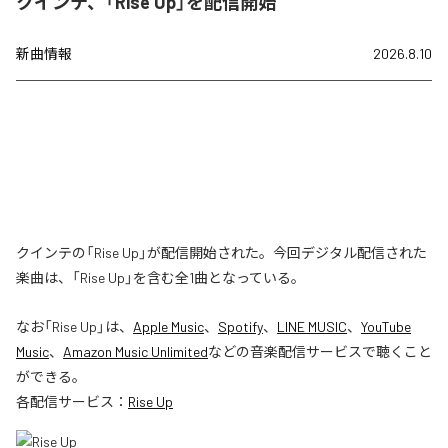
クインテ、「Rise Up」を配信開始
新曲情報
2026.8.10
クインテの「Rise Up」が配信開始された。今回デジタル配信された
楽曲は、「Rise Up」を含む全1曲となっている。
なお「
Rise Up
」は、
Apple Music
、
Spotify
、
LINE MUSIC
、
YouTube
Music
、
Amazon Music Unlimited
などの音楽配信サービスで聴くこと
ができる。
各配信サービス：
Rise Up