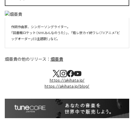
作詞作曲家、シンガーソングライター。

「図書館ロケット（NHKみんなのうた）」、「毀レ世カイ終ワレ（TVアニメ「ビ
ッグオーダー」ED主題歌）」など。
畑亜貴
の他のリリース：
畑亜貴
https://akihata.jp/
https://akihata.jp/blog/