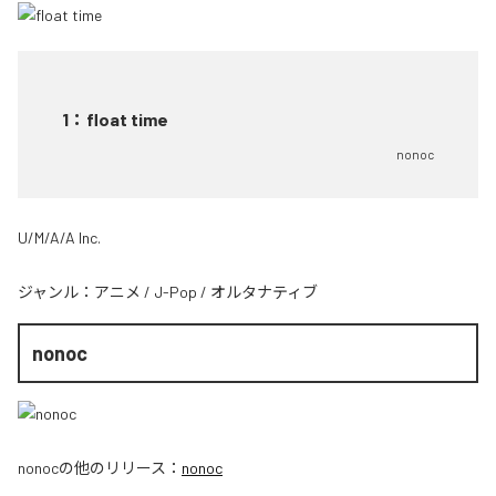
1
：
float time
nonoc
U/M/A/A Inc.
ジャンル：
アニメ
/
J-Pop
/
オルタナティブ
nonoc
nonoc
の他のリリース：
nonoc