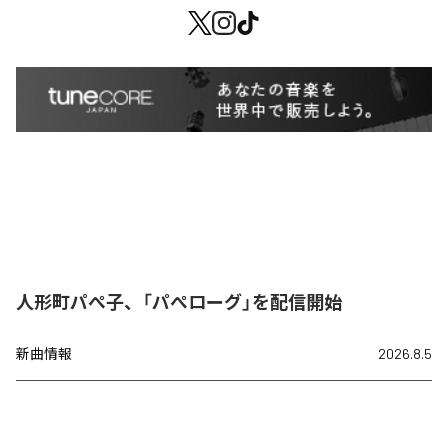
人形町パぺ子、「パぺローグ」を配信開始
新曲情報
2026.8.5