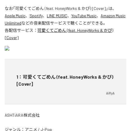
なお「
可愛くてごめん (feat. HoneyWorks & かぴ) [Cover]
」は、
Apple Music
、
Spotify
、
LINE MUSIC
、
YouTube Music
、
Amazon Music
Unlimited
などの音楽配信サービスで聴くことができる。
各配信サービス：
可愛くてごめん (feat. HoneyWorks & かぴ)
[Cover]
1
：
可愛くてごめん (feat. HoneyWorks & かぴ)
[Cover]
AiRyA
ASHTiARA株式会社
ジャンル：
アニメ
/
J-Pop