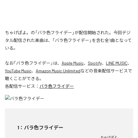
ちゃげぽよ。の「バラ色フライデー」が配信開始された。今回デジ
タル配信された楽曲は、「バラ色フライデー」を含む全1曲となって
いる。
なお「
バラ色フライデー
」は、
Apple Music
、
Spotify
、
LINE MUSIC
、
YouTube Music
、
Amazon Music Unlimited
などの音楽配信サービスで
聴くことができる。
各配信サービス：
バラ色フライデー
1
：
バラ色フライデー
ちゃげぽよ。