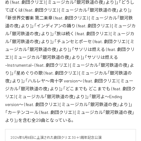
め (feat. 劇団クリエ) [ミュージカル「銀河鉄道の夜」より]」「どうし
てぼくは (feat. 劇団クリエ) [ミュージカル「銀河鉄道の夜」より]」
「新世界交響楽 第二楽章 (feat. 劇団クリエ) [ミュージカル「銀河鉄
道の夜」より]」「インディアンの踊り (feat. 劇団クリエ) [ミュージカ
ル「銀河鉄道の夜」より]」「旅は続く (feat. 劇団クリエ) [ミュージカ
ル「銀河鉄道の夜」より]」「チュンセとポーセ (feat. 劇団クリエ) [ミ
ュージカル「銀河鉄道の夜」より]」「サソリは燃える (feat. 劇団クリ
エ) [ミュージカル「銀河鉄道の夜」より]」「サソリは燃える
~Instrumental~ (feat. 劇団クリエ) [ミュージカル「銀河鉄道の夜」よ
り]」「星めぐりの歌 (feat. 劇団クリエ) [ミュージカル「銀河鉄道の
夜」より]」「ハルレヤ〜南十字 version～ (feat. 劇団クリエ) [ミュー
ジカル「銀河鉄道の夜」より]」「どこまでも どこまでも (feat. 劇団ク
リエ) [ミュージカル「銀河鉄道の夜」より]」「銀河よ〜Ending
version〜 (feat. 劇団クリエ) [ミュージカル「銀河鉄道の夜」より]」
「カーテンコール (feat. 劇団クリエ) [ミュージカル「銀河鉄道の夜」
より]」を含む全29曲となっている。
2024年5月6日に上演された劇団クリエ 30＋1周年記念公演 
