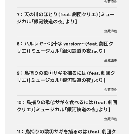
金藏直樹
7
：
天の川のほとり (feat. 劇団クリエ) [ミュー
ジカル「銀河鉄道の夜」より]
金藏直樹
8
：
ハルレヤ〜北十字 version〜 (feat. 劇団ク
リエ) [ミュージカル「銀河鉄道の夜」より]
金藏直樹
9
：
鳥捕りの歌①サギを捕るには (feat. 劇団ク
リエ) [ミュージカル「銀河鉄道の夜」より]
金藏直樹
10
：
鳥捕りの歌②サギを食べるには (feat. 劇団
クリエ) [ミュージカル「銀河鉄道の夜」より]
金藏直樹
11
：
鳥捕りの歌③サギを捕るのは (feat. 劇団ク