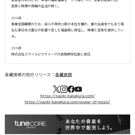
音楽と映像の両輪の生活が続く。

2014年

事業全国展開のため、自らが神奈川県の本社を離れ、妻の出身地でもあり現
在も東日本大震災の影響で苦しむ福島県に移住し、映像と音楽を提供してい
る。

2015年

株式会社スマイルピクチャーズ代表取締役社長に就任
金藏直樹
の他のリリース：
金藏直樹
https://naoki-kanekura.com/
https://naoki-kanekura.com/power-of-music/