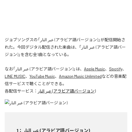
ジョブソングスの「عبر النار (アラビア語バージョン)」が配信開始さ
れた。今回デジタル配信された楽曲は、「عبر النار (アラビア語バー
ジョン)」を含む全1曲となっている。
なお「
عبر النار (アラビア語バージョン)
」は、
Apple Music
、
Spotify
、
LINE MUSIC
、
YouTube Music
、
Amazon Music Unlimited
などの音楽配
信サービスで聴くことができる。
各配信サービス：
عبر النار (アラビア語バージョン)
1
：
عبر النار (アラビア語バージョン)