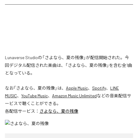
Lunaverse Studioの「さよなら、夏の残像」が配信開始された。今
回デジタル配信された楽曲は、「さよなら、夏の残像」を含む全1曲
となっている。
なお「
さよなら、夏の残像
」は、
Apple Music
、
Spotify
、
LINE
MUSIC
、
YouTube Music
、
Amazon Music Unlimited
などの音楽配信サ
ービスで聴くことができる。
各配信サービス：
さよなら、夏の残像