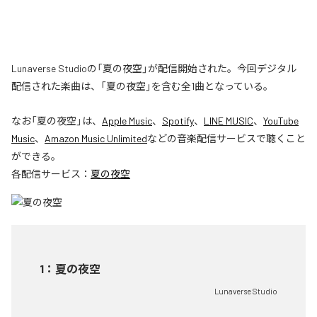
Lunaverse Studioの「夏の夜空」が配信開始された。今回デジタル
配信された楽曲は、「夏の夜空」を含む全1曲となっている。
なお「
夏の夜空
」は、
Apple Music
、
Spotify
、
LINE MUSIC
、
YouTube
Music
、
Amazon Music Unlimited
などの音楽配信サービスで聴くこと
ができる。
各配信サービス：
夏の夜空
1
：
夏の夜空
Lunaverse Studio