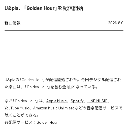
U&pia、「Golden Hour」を配信開始
新曲情報
2026.8.9
U&piaの「Golden Hour」が配信開始された。今回デジタル配信され
た楽曲は、「Golden Hour」を含む全1曲となっている。
なお「
Golden Hour
」は、
Apple Music
、
Spotify
、
LINE MUSIC
、
YouTube Music
、
Amazon Music Unlimited
などの音楽配信サービスで
聴くことができる。
各配信サービス：
Golden Hour