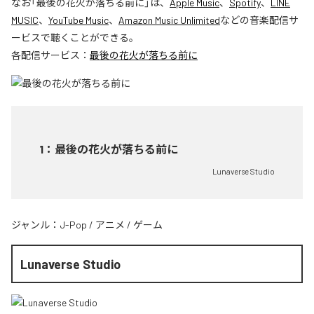
なお「
最後の花火が落ちる前に
」は、
Apple Music
、
Spotify
、
LINE
MUSIC
、
YouTube Music
、
Amazon Music Unlimited
などの音楽配信サ
ービスで聴くことができる。
各配信サービス：
最後の花火が落ちる前に
1
：
最後の花火が落ちる前に
Lunaverse Studio
ジャンル：
J-Pop
/
アニメ
/
ゲーム
Lunaverse Studio