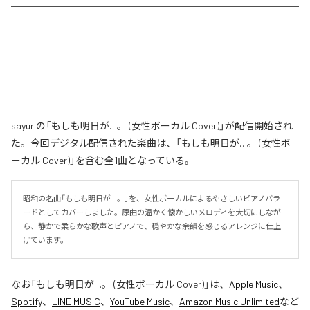
sayuriの「もしも明日が…。 (女性ボーカル Cover)」が配信開始され
た。今回デジタル配信された楽曲は、「もしも明日が…。 (女性ボ
ーカル Cover)」を含む全1曲となっている。
昭和の名曲「もしも明日が…。」を、女性ボーカルによるやさしいピアノバラ
ードとしてカバーしました。原曲の温かく懐かしいメロディを大切にしなが
ら、静かで柔らかな歌声とピアノで、穏やかな余韻を感じるアレンジに仕上
げています。
なお「
もしも明日が…。 (女性ボーカル Cover)
」は、
Apple Music
、
Spotify
、
LINE MUSIC
、
YouTube Music
、
Amazon Music Unlimited
など