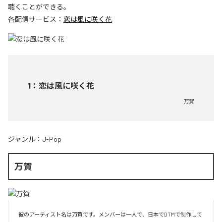
聴くことができる。
各配信サービス：
恋は風に咲く花
1
：
恋は風に咲く花
万賀
ジャンル：
J-Pop
万賀
彼のアーティスト名は万賀です。メンバーは一人で、日本でDTMで制作して