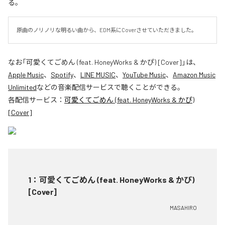
る。
原曲のノリノリな明るい曲から、EDM系にCoverさせていただきました。
なお「
可愛くてごめん (feat. HoneyWorks & かぴ) [Cover]
」は、
Apple Music
、
Spotify
、
LINE MUSIC
、
YouTube Music
、
Amazon Music
Unlimited
などの音楽配信サービスで聴くことができる。
各配信サービス：
可愛くてごめん (feat. HoneyWorks & かぴ)
[Cover]
1
：
可愛くてごめん (feat. HoneyWorks & かぴ)
[Cover]
MASAHIRO