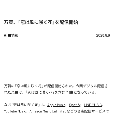
万賀、「恋は風に咲く花」を配信開始
新曲情報
2026.8.9
万賀の「恋は風に咲く花」が配信開始された。今回デジタル配信さ
れた楽曲は、「恋は風に咲く花」を含む全1曲となっている。
なお「
恋は風に咲く花
」は、
Apple Music
、
Spotify
、
LINE MUSIC
、
YouTube Music
、
Amazon Music Unlimited
などの音楽配信サービスで