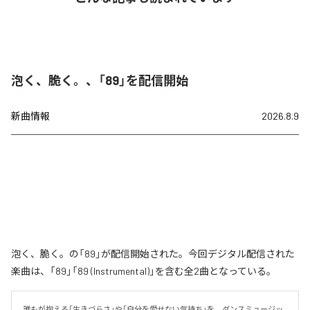
泡く、脆く。、「89」を配信開始
新曲情報
2026.8.9
泡く、脆く。の「89」が配信開始された。今回デジタル配信された
楽曲は、「89」「89 (Instrumental)」を含む全2曲となっている。
誰もが抱える「生きづらさ」や「自分を愛せない気持ち」を、ダンスミュージッ