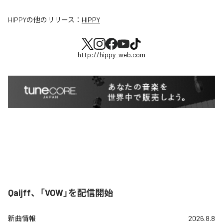
HIPPY
の他のリリース：
HIPPY
http://hippy-web.com
Qaijff、「VOW」を配信開始
新曲情報
2026.8.8