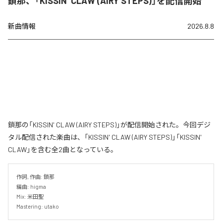
鎖那、「KISSIN' CLAW (AIRY STEPS)」を配信開始
新曲情報
2026.8.8
鎖那の「KISSIN' CLAW (AIRY STEPS)」が配信開始された。今回デジ
タル配信された楽曲は、「KISSIN' CLAW (AIRY STEPS)」「KISSIN'
CLAW」を含む全2曲となっている。
作詞, 作曲: 鎖那

編曲: higma

Mix: 米田聖

Mastering: utako