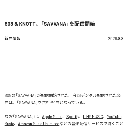
808 & KNOTT、「SAVVANA」を配信開始
新曲情報
2026.8.8
808の「SAVVANA」が配信開始された。今回デジタル配信された楽
曲は、「SAVVANA」を含む全1曲となっている。
なお「
SAVVANA
」は、
Apple Music
、
Spotify
、
LINE MUSIC
、
YouTube
Music
、
Amazon Music Unlimited
などの音楽配信サービスで聴くこと