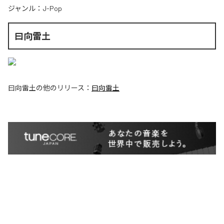
ジャンル：
J-Pop
曰向雷土
曰向雷土
の他のリリース：
曰向雷土