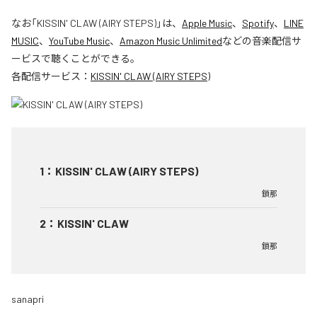
なお「
KISSIN' CLAW (AIRY STEPS)
」は、
Apple Music
、
Spotify
、
LINE
MUSIC
、
YouTube Music
、
Amazon Music Unlimited
などの音楽配信サ
ービスで聴くことができる。
各配信サービス：
KISSIN' CLAW (AIRY STEPS)
1
：
KISSIN' CLAW (AIRY STEPS)
鎖那
2
：
KISSIN' CLAW
鎖那
sanapri