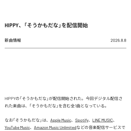
HIPPY、「そうかもだな」を配信開始
新曲情報
2026.8.8
HIPPYの「そうかもだな」が配信開始された。今回デジタル配信さ
れた楽曲は、「そうかもだな」を含む全1曲となっている。
なお「
そうかもだな
」は、
Apple Music
、
Spotify
、
LINE MUSIC
、
YouTube Music
、
Amazon Music Unlimited
などの音楽配信サービスで