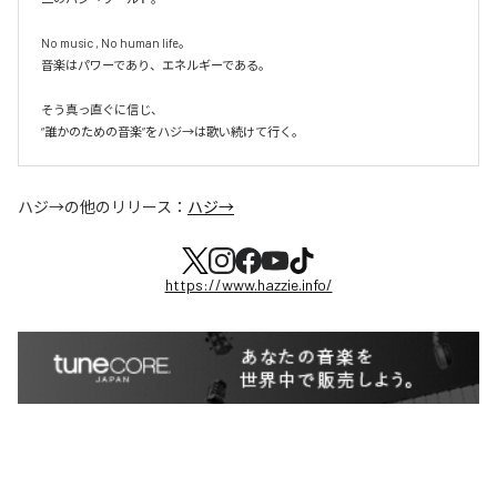
No music , No human life。

音楽はパワーであり、エネルギーである。

そう真っ直ぐに信じ、

ハジ→
の他のリリース：
ハジ→
https://www.hazzie.info/