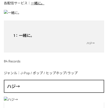
各配信サービス：
一緒に。
1
：
一緒に。
ハジ→
84 Records
ジャンル：
J-Pop
/
ポップ
/
ヒップホップ/ラップ
ハジ→