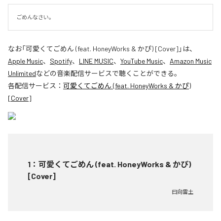
ごめんなさい。
なお「
可愛くてごめん (feat. HoneyWorks & かぴ) [Cover]
」は、
Apple Music
、
Spotify
、
LINE MUSIC
、
YouTube Music
、
Amazon Music
Unlimited
などの音楽配信サービスで聴くことができる。
各配信サービス：
可愛くてごめん (feat. HoneyWorks & かぴ)
[Cover]
1
：
可愛くてごめん (feat. HoneyWorks & かぴ)
[Cover]
曰向雷土