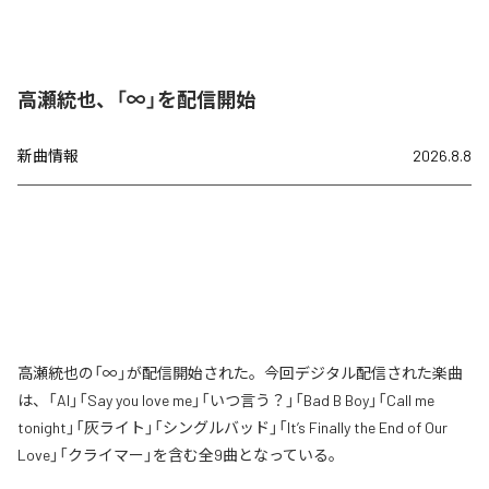
高瀬統也、「∞」を配信開始
新曲情報
2026.8.8
高瀬統也の「∞」が配信開始された。今回デジタル配信された楽曲
は、「AI」「Say you love me」「いつ言う？」「Bad B Boy」「Call me
tonight」「灰ライト」「シングルバッド」「It’s Finally the End of Our
Love」「クライマー」を含む全9曲となっている。