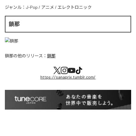
ジャンル：
J-Pop
/
アニメ
/
エレクトロニック
鎖那
鎖那
の他のリリース：
鎖那
https://sanaprix.tumblr.com/