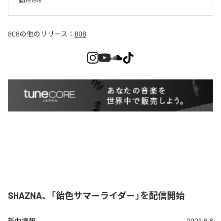
愛believe
808
の他のリリース：
808
SHAZNA、「飴色サマーライダー」を配信開始
新曲情報
2026.8.8