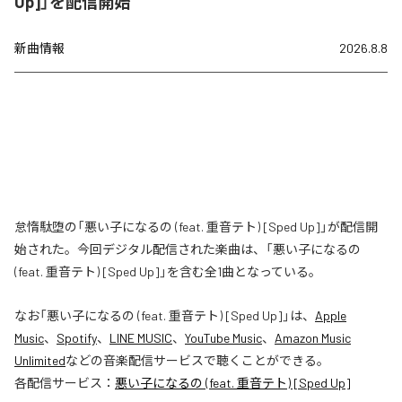
Up]」を配信開始
新曲情報
2026.8.8
怠惰駄堕の「悪い子になるの (feat. 重音テト) [Sped Up]」が配信開
始された。今回デジタル配信された楽曲は、「悪い子になるの
(feat. 重音テト) [Sped Up]」を含む全1曲となっている。
なお「
悪い子になるの (feat. 重音テト) [Sped Up]
」は、
Apple
Music
、
Spotify
、
LINE MUSIC
、
YouTube Music
、
Amazon Music
Unlimited
などの音楽配信サービスで聴くことができる。
各配信サービス：
悪い子になるの (feat. 重音テト) [Sped Up]