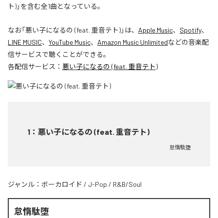
ト)」を含む全1曲となっている。
なお「
悪い子になるの (feat. 重音テト)
」は、
Apple Music
、
Spotify
、
LINE MUSIC
、
YouTube Music
、
Amazon Music Unlimited
などの音楽配
信サービスで聴くことができる。
各配信サービス：
悪い子になるの (feat. 重音テト)
1
：
悪い子になるの (feat. 重音テト)
怠惰駄堕
ジャンル：
ボーカロイド
/
J-Pop
/
R&B/Soul
怠惰駄堕