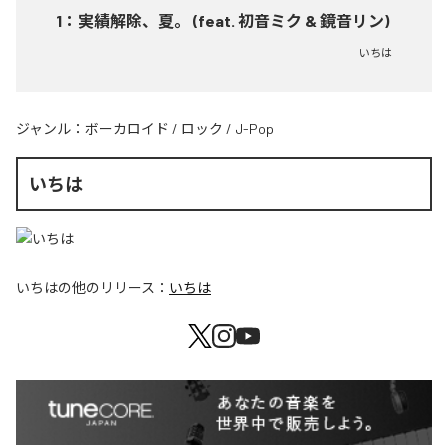
1
：
実績解除、夏。 (feat. 初音ミク & 鏡音リン)
いちは
ジャンル：
ボーカロイド
/
ロック
/
J-Pop
いちは
いちは
の他のリリース：
いちは