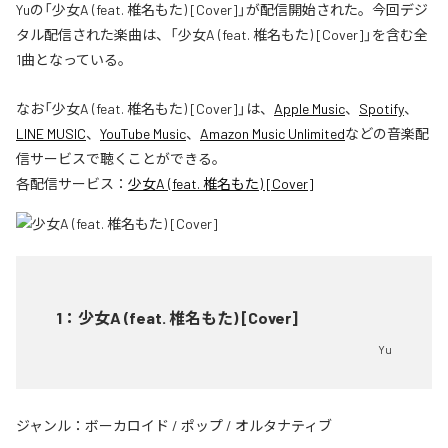
Yuの「少女A (feat. 椎名もた) [Cover]」が配信開始された。今回デジ
タル配信された楽曲は、「少女A (feat. 椎名もた) [Cover]」を含む全
1曲となっている。
なお「
少女A (feat. 椎名もた) [Cover]
」は、
Apple Music
、
Spotify
、
LINE MUSIC
、
YouTube Music
、
Amazon Music Unlimited
などの音楽配
信サービスで聴くことができる。
各配信サービス：
少女A (feat. 椎名もた) [Cover]
1
：
少女A (feat. 椎名もた) [Cover]
Yu
ジャンル：
ボーカロイド
/
ポップ
/
オルタナティブ