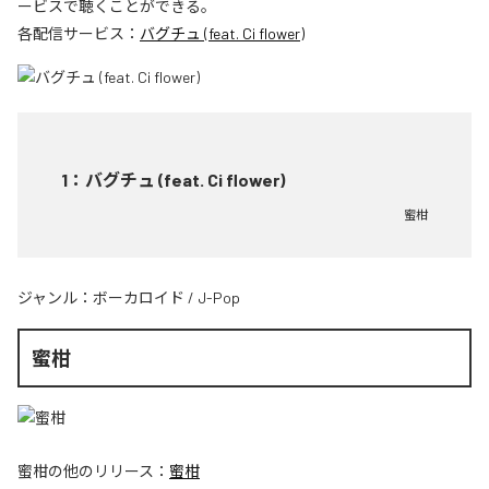
ービスで聴くことができる。
各配信サービス：
バグチュ (feat. Ci flower)
1
：
バグチュ (feat. Ci flower)
蜜柑
ジャンル：
ボーカロイド
/
J-Pop
蜜柑
蜜柑
の他のリリース：
蜜柑