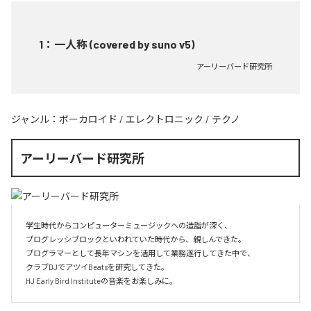
1
：
一人称 (covered by suno v5)
アーリーバード研究所
ジャンル：
ボーカロイド
/
エレクトロニック
/
テクノ
アーリーバード研究所
学生時代からコンピューターミュージックへの造詣が深く、

プログレッシブロックといわれていた時代から、親しんできた。

プログラマーとして長年マシンを活用して業務遂行してきた中で、

クラブDJでアツイBeatsを研究してきた。

HJ Early Bird Instituteの音楽をお楽しみに。