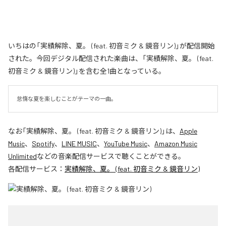
いちはの「実績解除、夏。 (feat. 初音ミク & 鏡音リン)」が配信開始
された。今回デジタル配信された楽曲は、「実績解除、夏。 (feat.
初音ミク & 鏡音リン)」を含む全1曲となっている。
怠惰な夏を楽しむことがテーマの一曲。
なお「
実績解除、夏。 (feat. 初音ミク & 鏡音リン)
」は、
Apple
Music
、
Spotify
、
LINE MUSIC
、
YouTube Music
、
Amazon Music
Unlimited
などの音楽配信サービスで聴くことができる。
各配信サービス：
実績解除、夏。 (feat. 初音ミク & 鏡音リン)