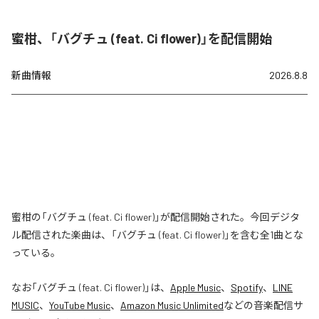
蜜柑、「バグチュ (feat. Ci flower)」を配信開始
新曲情報
2026.8.8
蜜柑の「バグチュ (feat. Ci flower)」が配信開始された。今回デジタ
ル配信された楽曲は、「バグチュ (feat. Ci flower)」を含む全1曲とな
っている。
なお「
バグチュ (feat. Ci flower)
」は、
Apple Music
、
Spotify
、
LINE
MUSIC
、
YouTube Music
、
Amazon Music Unlimited
などの音楽配信サ