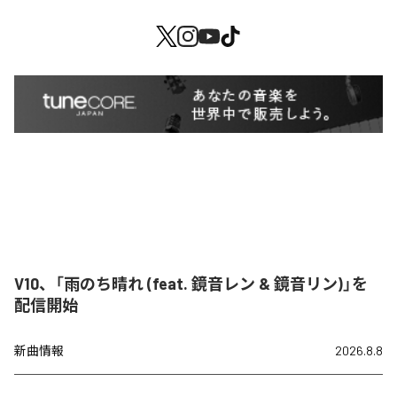
V10、「雨のち晴れ (feat. 鏡音レン & 鏡音リン)」を
配信開始
新曲情報
2026.8.8