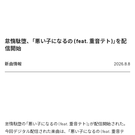
怠惰駄堕、「悪い子になるの (feat. 重音テト)」を配
信開始
新曲情報
2026.8.8
怠惰駄堕の「悪い子になるの (feat. 重音テト)」が配信開始された。
今回デジタル配信された楽曲は、「悪い子になるの (feat. 重音テ