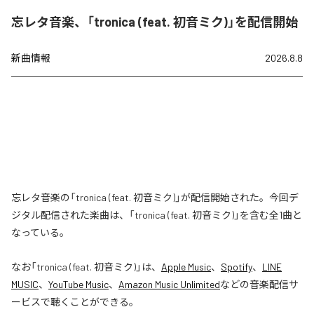
忘レタ音楽、「tronica (feat. 初音ミク)」を配信開始
新曲情報
2026.8.8
忘レタ音楽の「tronica (feat. 初音ミク)」が配信開始された。今回デ
ジタル配信された楽曲は、「tronica (feat. 初音ミク)」を含む全1曲と
なっている。
なお「
tronica (feat. 初音ミク)
」は、
Apple Music
、
Spotify
、
LINE
MUSIC
、
YouTube Music
、
Amazon Music Unlimited
などの音楽配信サ
ービスで聴くことができる。