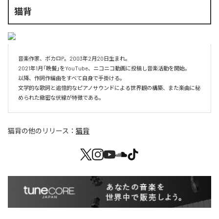
猫背
音楽作家、ボカロP。2003年2月20日生まれ。

2021年1月「晩餐」をYouTube、ニコニコ動画に投稿し音楽活動を開始。

以降、作詞作編曲をすべて自身で手掛ける。 

文学的な歌詞と追憶的なピアノサウンドによる世界観の構築、また楽曲に秘
められた緻密な伏線が特徴である。
猫背
の他のリリース：
猫背