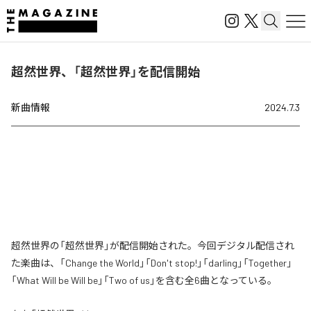
超然世界、「超然世界」を配信開始
新曲情報
2024.7.3
超然世界の「超然世界」が配信開始された。今回デジタル配信され
た楽曲は、「Change the World」「Don't stop!」「darling」「Together」
「What Will be Will be」「Two of us」を含む全6曲となっている。