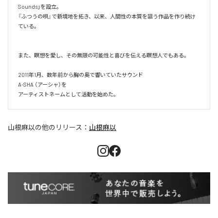
Sounds」を設立。​

『ふつうの唄』で新境地を拓き、以来、人間性の本質を謳う作品を作り続け
ている。

また、瞑想を愛し、その無限の可能性と喜びを伝える瞑想人でもある。

2011年1月、数年前から胸の奥で響いていたサウンド

A-SHA （アーシャ）を

アーティストネームとして活動を始めた。
山根麻以
の他のリリース：
山根麻以