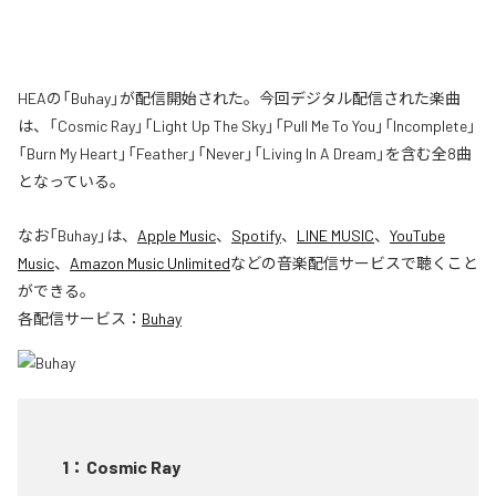
HEAの「Buhay」が配信開始された。今回デジタル配信された楽曲
は、「Cosmic Ray」「Light Up The Sky」「Pull Me To You」「Incomplete」
「Burn My Heart」「Feather」「Never」「Living In A Dream」を含む全8曲
となっている。
なお「
Buhay
」は、
Apple Music
、
Spotify
、
LINE MUSIC
、
YouTube
Music
、
Amazon Music Unlimited
などの音楽配信サービスで聴くこと
ができる。
各配信サービス：
Buhay
1
：
Cosmic Ray