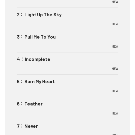
HEA
2
：
Light Up The Sky
HEA
3
：
Pull Me To You
HEA
4
：
Incomplete
HEA
5
：
Burn My Heart
HEA
6
：
Feather
HEA
7
：
Never