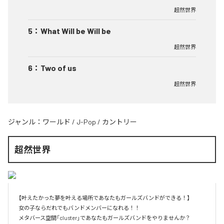
超然世界
5
：
What Will be Will be
超然世界
6
：
Two of us
超然世界
ジャンル：
ワールド
/
J-Pop
/
カントリー
超然世界
【叶えたかった夢を叶える場所であなたもガールズバンドができる！】

女の子ならだれでもバンドメンバーになれる！！
