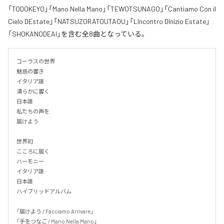
「TODOKEYO」「Mano Nella Mano」「TEWOTSUNAGO」「Cantiamo Con il
Cielo DEstate」「NATSUZORATOUTAOU」「LIncontro DInizio Estate」
「SHOKANODEAI」を含む全8曲となっている。
コーラスの世界

魅惑の響き

イタリア語

清らかに響く

日本語

私たちの声を

届けよう

世界初

こころに届く

ハーモニー

イタリア語

日本語

ハイブリッドアルバム

「届けよう / Facciamo Arrivare」

「手をつなご / Mano Nella Mano」
