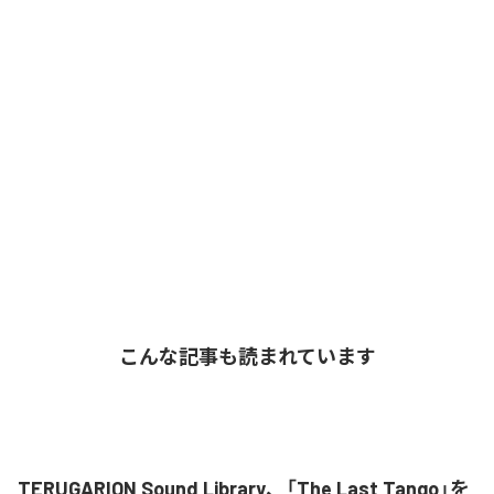
こんな記事も読まれています
TERUGARION Sound Library、「The Last Tango」を