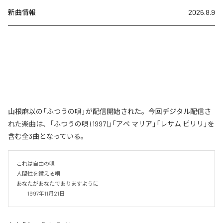
新曲情報
2026.8.9
山根麻以の「ふつうの唄」が配信開始された。今回デジタル配信さ
れた楽曲は、「ふつうの唄 (1997)」「アベ マリア」「レサム ピリリ」を
含む全3曲となっている。
これは自由の唄

人間性を讃える唄

あなたがあなたでありますように

　　1997年11月21日