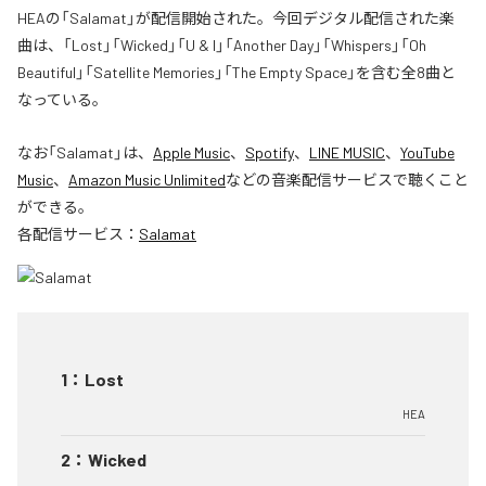
HEAの「Salamat」が配信開始された。今回デジタル配信された楽
曲は、「Lost」「Wicked」「U & I」「Another Day」「Whispers」「Oh
Beautiful」「Satellite Memories」「The Empty Space」を含む全8曲と
なっている。
なお「
Salamat
」は、
Apple Music
、
Spotify
、
LINE MUSIC
、
YouTube
Music
、
Amazon Music Unlimited
などの音楽配信サービスで聴くこと
ができる。
各配信サービス：
Salamat
1
：
Lost
HEA
2
：
Wicked