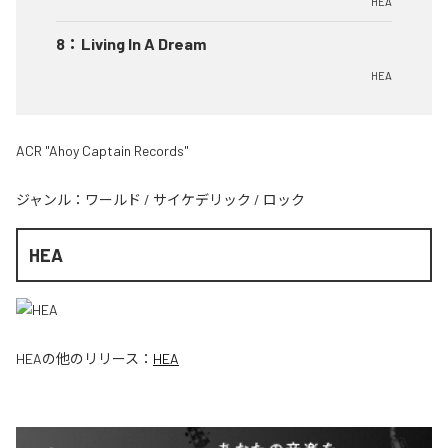
HEA
8
：
Living In A Dream
HEA
ACR "Ahoy Captain Records"
ジャンル：
ワールド
/
サイケデリック
/
ロック
HEA
HEA
の他のリリース：
HEA