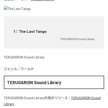
1
：
The Last Tango
TERUGARION Sound Library
TERUGARION Sound Library
ジャンル：
ワールド
TERUGARION Sound Library
TERUGARION Sound Library
の他のリリース：
TERUGARION Sound
Library