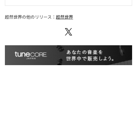
超然世界
の他のリリース：
超然世界