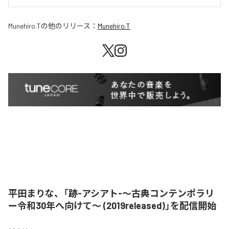
Munehiro.T
の他のリリース：
Munehiro.T
平田まりな、「跡-アシアト-〜古典コンテンポラリ
ー令和30年へ向けて〜 (2019released)」を配信開始