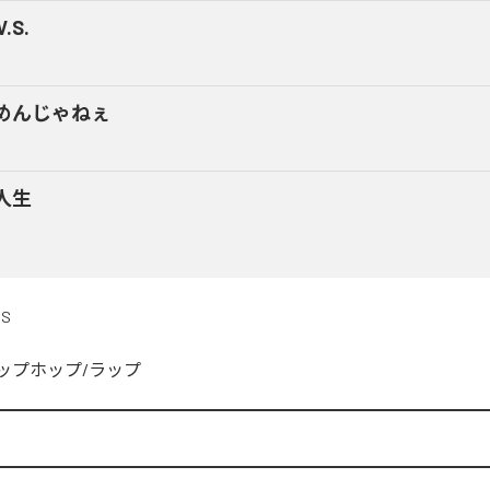
V.S.
めんじゃねぇ
人生
DS
ップホップ/ラップ