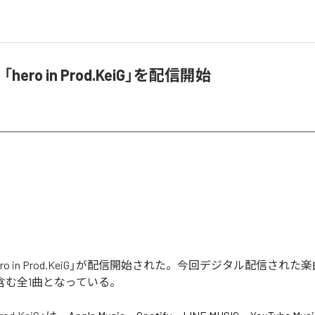
t、「hero in Prod.KeiG」を配信開始
の「hero in Prod.KeiG」が配信開始された。今回デジタル配信された楽曲
G」を含む全1曲となっている。