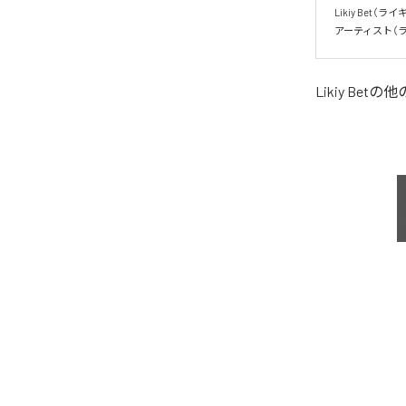
Likiy Bet（ラ
アーティスト（
Likiy Bet
の他