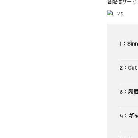
各配信サービ
1
：
Sinn
2
：
Cut 
3
：
履
4
：
ギャ