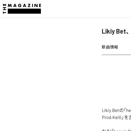
Likiy Be
新曲情報
Likiy Bet
Prod.Kei