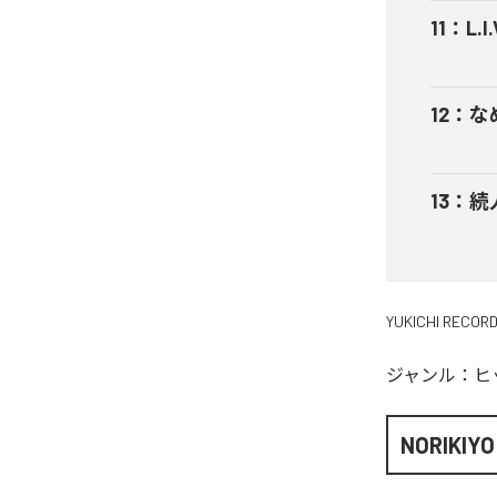
11
：
L.I.
12
：
な
13
：
続
YUKICHI RECOR
ジャンル：
ヒ
NORIKIYO