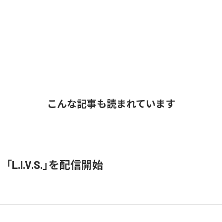
こんな記事も読まれています
O、「L.I.V.S.」を配信開始