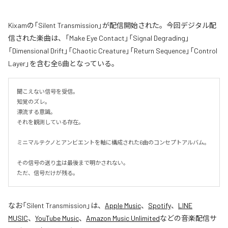
Kixamの「Silent Transmission」が配信開始された。今回デジタル配
信された楽曲は、「Make Eye Contact」「Signal Degrading」
「Dimensional Drift」「Chaotic Creature」「Return Sequence」「Control
Layer」を含む全6曲となっている。
聞こえない信号を受信。

知覚のズレ。

漂流する意識。

それを観測している存在。

ミニマルテクノとアンビエントを軸に構成された6曲のコンセプトアルバム。

その信号の送り主は最後まで明かされない。

ただ、信号だけが残る。
なお「
Silent Transmission
」は、
Apple Music
、
Spotify
、
LINE
MUSIC
、
YouTube Music
、
Amazon Music Unlimited
などの音楽配信サ