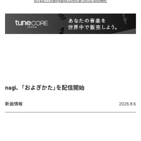
https://namyand.com/artists/snowk/
nagi、「およぎかた」を配信開始
新曲情報
2026.8.6