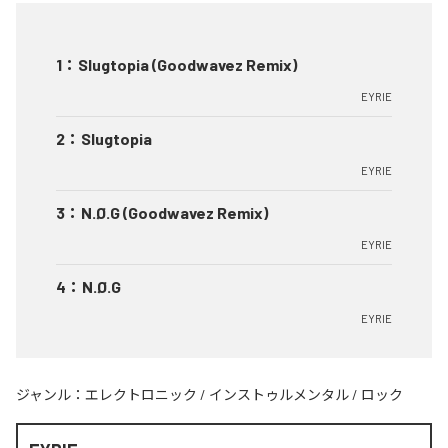
1
：
Slugtopia (Goodwavez Remix)
EYRIE
2
：
Slugtopia
EYRIE
3
：
N.Ø.G (Goodwavez Remix)
EYRIE
4
：
N.Ø.G
EYRIE
ジャンル：
エレクトロニック
/
インストゥルメンタル
/
ロック