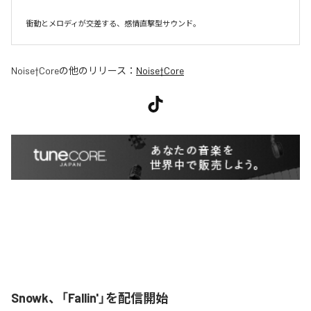
衝動とメロディが交差する、感情直撃型サウンド。
Noise†Core
の他のリリース：
Noise†Core
Snowk、「Fallin'」を配信開始