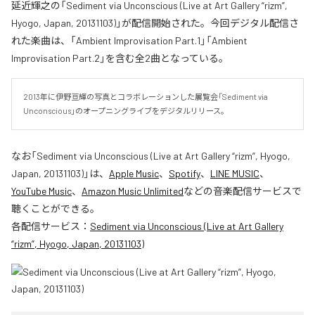
延近輝之の「Sediment via Unconscious (Live at Art Gallery “rizm”,
Hyogo, Japan, 20131103)」が配信開始された。今回デジタル配信さ
れた楽曲は、「Ambient Improvisation Part.1」「Ambient
Improvisation Part.2」を含む全2曲となっている。
2013年に伊野亘輝の写真とコラボレーションした展覧会「Sediment via 
Unconscious」のオープニングライブをデジタルリリース。
なお「
Sediment via Unconscious (Live at Art Gallery “rizm”, Hyogo,
Japan, 20131103)
」は、
Apple Music
、
Spotify
、
LINE MUSIC
、
YouTube Music
、
Amazon Music Unlimited
などの音楽配信サービスで
聴くことができる。
各配信サービス：
Sediment via Unconscious (Live at Art Gallery
“rizm”, Hyogo, Japan, 20131103)