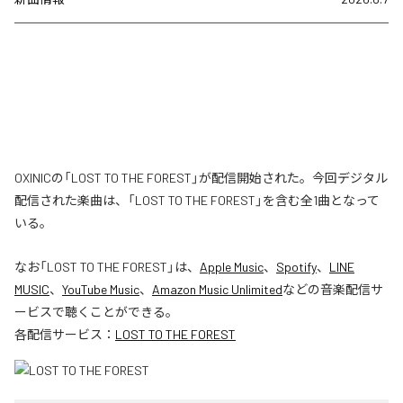
OXINICの「LOST TO THE FOREST」が配信開始された。今回デジタル
配信された楽曲は、「LOST TO THE FOREST」を含む全1曲となって
いる。
なお「
LOST TO THE FOREST
」は、
Apple Music
、
Spotify
、
LINE
MUSIC
、
YouTube Music
、
Amazon Music Unlimited
などの音楽配信サ
ービスで聴くことができる。
各配信サービス：
LOST TO THE FOREST