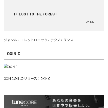
1
：
LOST TO THE FOREST
OXINIC
ジャンル：
エレクトロニック
/
テクノ
/
ダンス
OXINIC
OXINIC
の他のリリース：
OXINIC