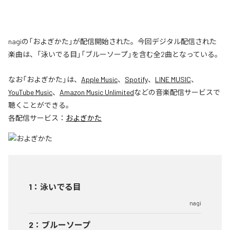
nagiの「およぎかた」が配信開始された。今回デジタル配信された
楽曲は、「泳いでる目」「ブルーソープ」を含む全2曲となっている。
なお「
およぎかた
」は、
Apple Music
、
Spotify
、
LINE MUSIC
、
YouTube Music
、
Amazon Music Unlimited
などの音楽配信サービスで
聴くことができる。
各配信サービス：
およぎかた
1
：
泳いでる目
nagi
2
：
ブルーソープ