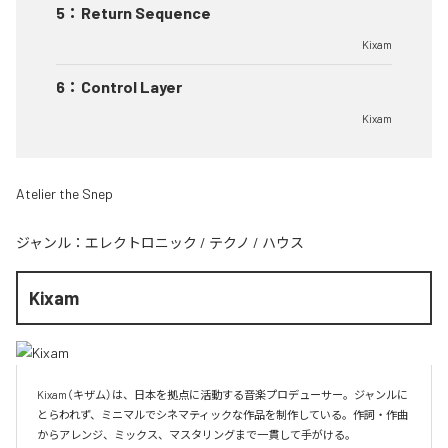
5
：
Return Sequence
Kixam
6
：
Control Layer
Kixam
Atelier the Snep
ジャンル：
エレクトロニック
/
テクノ
/
ハウス
Kixam
Kixam（キザム）は、日本を拠点に活動する音楽プロデューサー。ジャンルに
とらわれず、ミニマルでシネマティックな作品を制作している。作詞・作曲
からアレンジ、ミックス、マスタリングまで一貫して手がける。