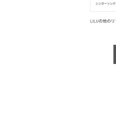
シンガーソング
LILU
の他のリ