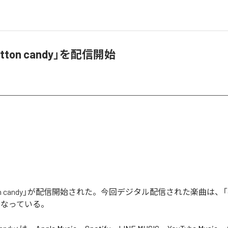
otton candy」を配信開始
tton candy」が配信開始された。今回デジタル配信された楽曲は、「cott
となっている。