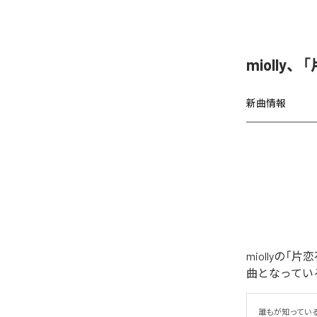
miolly
新曲情報
miollyの
曲となってい
誰もが知ってい