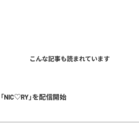
こんな記事も読まれています
、「NIC♡RY」を配信開始