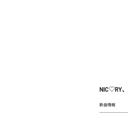
NIC♡RY
新曲情報