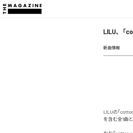
LILU、「c
新曲情報
LILUの「co
を含む全1曲