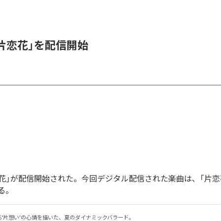
、「片恋花」を配信開始
「片恋花」が配信開始された。今回デジタル配信された楽曲は、「片恋
る。
る"片想い”の心情を描いた、夏のダイナミックバラード。