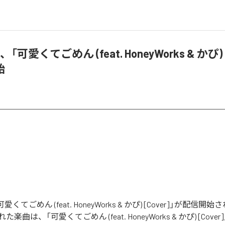
ri、「可愛くてごめん (feat. HoneyWorks & かぴ) [
始
の「可愛くてごめん (feat. HoneyWorks & かぴ) [Cover]」が配
曲は、「可愛くてごめん (feat. HoneyWorks & かぴ) [Cove