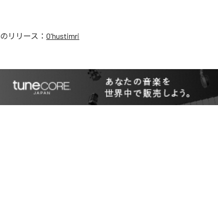
のリリース：
O'hustimri