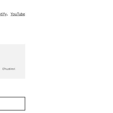
tify
、
YouTube
。
O'hustimri