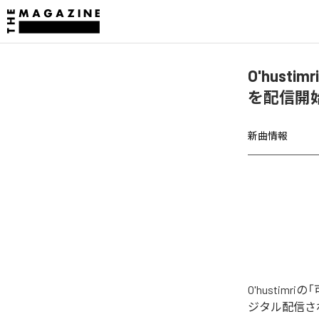
O'hustim
を配信開
新曲情報
O'hustimri
ジタル配信された楽