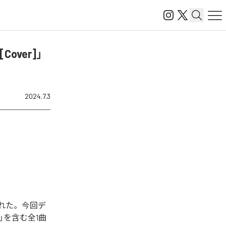
Cover]」
2024.7.3
信開始された。今回デ
r]」を含む全1曲