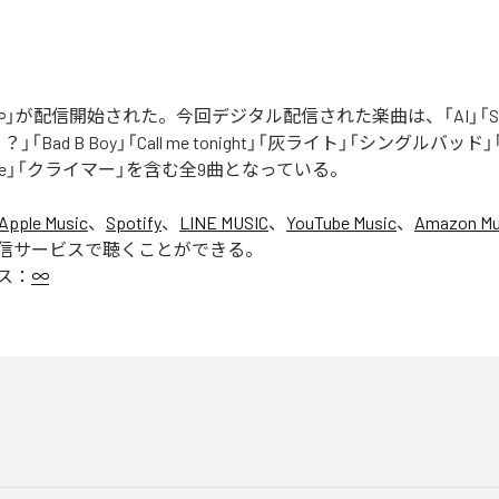
」が配信開始された。今回デジタル配信された楽曲は、「AI」「Say yo
「Bad B Boy」「Call me tonight」「灰ライト」「シングルバッド」「It’s 
ur Love」「クライマー」を含む全9曲となっている。
Apple Music
、
Spotify
、
LINE MUSIC
、
YouTube Music
、
Amazon Mus
信サービスで聴くことができる。
ス：
∞