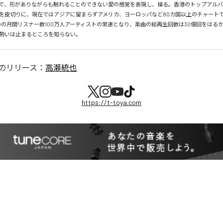
で、形がありながらも触れることのできない愛の感覚を表現し、操る。香港のトップアルバ
を皮切りに、現在ではアジアに留まらずアメリカ、ヨーロッパなど80カ国以上のチャートで
tifyの月間リスナー数100万人アーティストの常連となり、楽曲の総再生回数は30億回をはる
勢いは止まるところを知らない。
のリリース：
高瀬統也
https://t-toya.com