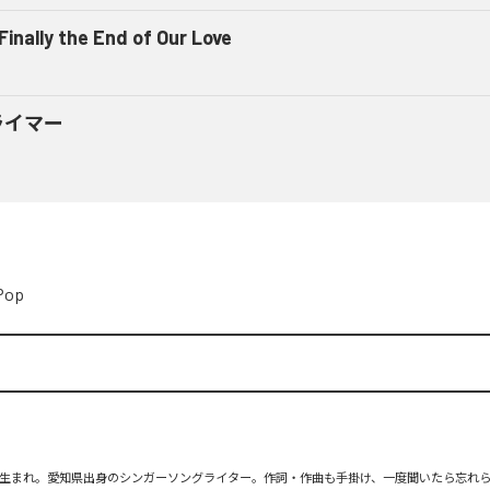
 Finally the End of Our Love
ライマー
Pop
月26日生まれ。愛知県出身のシンガーソングライター。作詞・作曲も手掛け、一度聞いたら忘れ