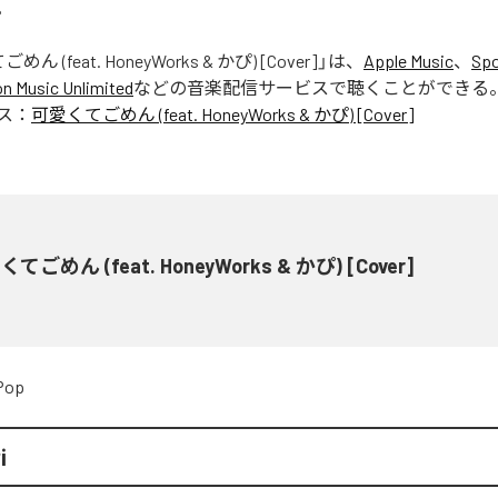
。
ん (feat. HoneyWorks & かぴ) [Cover]
」は、
Apple Music
、
Spo
 Music Unlimited
などの音楽配信サービスで聴くことができる
ス：
可愛くてごめん (feat. HoneyWorks & かぴ) [Cover]
てごめん (feat. HoneyWorks & かぴ) [Cover]
Pop
i